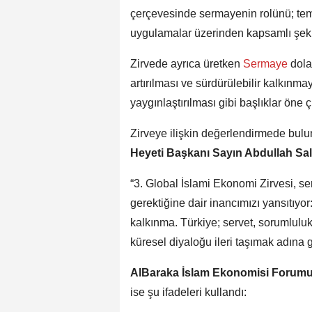
çerçevesinde sermayenin rolünü; temel
uygulamalar üzerinden kapsamlı şeki
Zirvede ayrıca üretken
Sermaye
dola
artırılması ve sürdürülebilir kalkınma
yaygınlaştırılması gibi başlıklar öne 
Zirveye ilişkin değerlendirmede bul
Heyeti Başkanı Sayın Abdullah Sa
“3. Global İslami Ekonomi Zirvesi, 
gerektiğine dair inancımızı yansıtıyo
kalkınma. Türkiye; servet, sorumlulu
küresel diyaloğu ileri taşımak adına 
AlBaraka İslam Ekonomisi Forumu
ise şu ifadeleri kullandı: