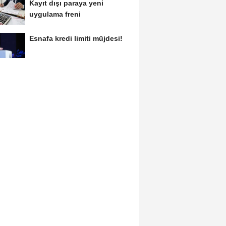
Kayıt dışı paraya yeni
uygulama freni
Esnafa kredi limiti müjdesi!