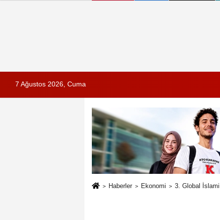
7 Ağustos 2026, Cuma
Haberler
Ekonomi
3. Global İslam