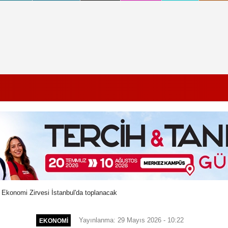
i Ekonomi Zirvesi İstanbul'da toplanacak
Yayınlanma: 29 Mayıs 2026 - 10:22
EKONOMI