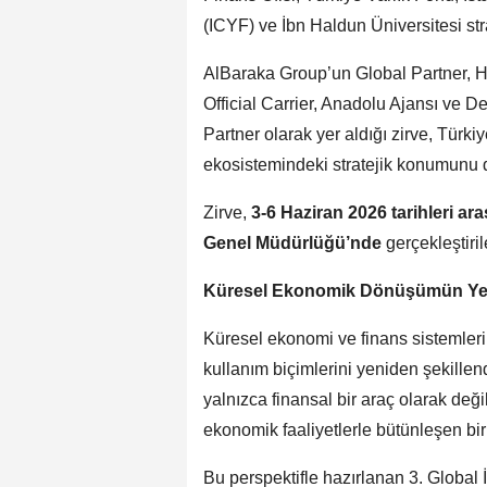
(ICYF) ve İbn Haldun Üniversitesi stra
AlBaraka Group’un Global Partner, Ha
Official Carrier, Anadolu Ajansı ve
Partner olarak yer aldığı zirve, Türk
ekosistemindeki stratejik konumunu 
Zirve,
3-6 Haziran 2026 tarihleri a
Genel Müdürlüğü’nde
gerçekleştiri
Küresel Ekonomik Dönüşümün Yeni 
Küresel ekonomi ve finans sistemler
kullanım biçimlerini yeniden şekille
yalnızca finansal bir araç olarak deği
ekonomik faaliyetlerle bütünleşen bir 
Bu perspektifle hazırlanan 3. Global