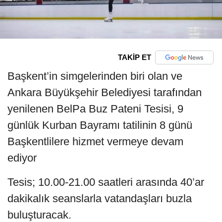
TAKİP ET
Başkent’in simgelerinden biri olan ve
Ankara Büyükşehir Belediyesi tarafından
yenilenen BelPa Buz Pateni Tesisi, 9
günlük Kurban Bayramı tatilinin 8 günü
Başkentlilere hizmet vermeye devam
ediyor
Tesis; 10.00-21.00 saatleri arasında 40’ar
dakikalık seanslarla vatandaşları buzla
buluşturacak.