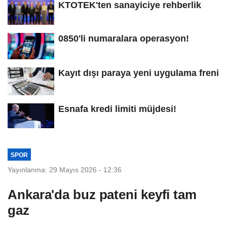
KTOTEK'ten sanayiciye rehberlik
0850'li numaralara operasyon!
Kayıt dışı paraya yeni uygulama freni
Esnafa kredi limiti müjdesi!
SPOR
Yayınlanma: 29 Mayıs 2026 - 12:36
Ankara'da buz pateni keyfi tam
gaz