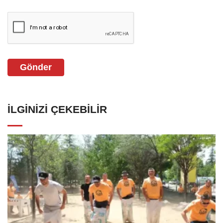
Gönder
İLGINIZI ÇEKEBILIR