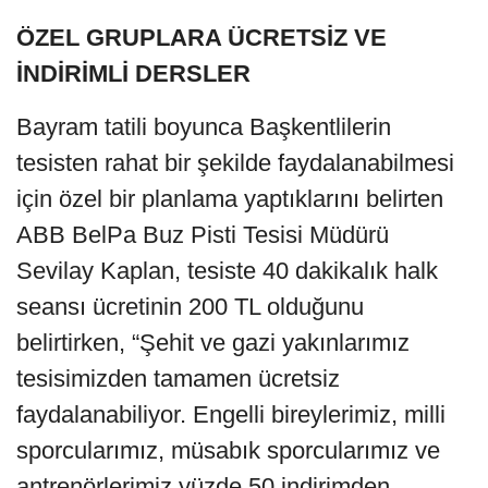
ÖZEL GRUPLARA ÜCRETSİZ VE
İNDİRİMLİ DERSLER
Bayram tatili boyunca Başkentlilerin
tesisten rahat bir şekilde faydalanabilmesi
için özel bir planlama yaptıklarını belirten
ABB BelPa Buz Pisti Tesisi Müdürü
Sevilay Kaplan, tesiste 40 dakikalık halk
seansı ücretinin 200 TL olduğunu
belirtirken, “Şehit ve gazi yakınlarımız
tesisimizden tamamen ücretsiz
faydalanabiliyor. Engelli bireylerimiz, milli
sporcularımız, müsabık sporcularımız ve
antrenörlerimiz yüzde 50 indirimden