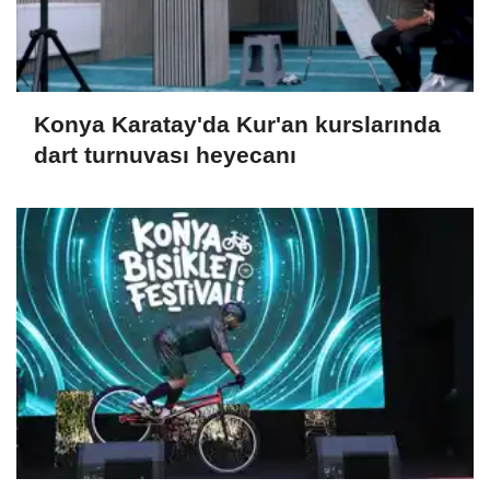
Konya Karatay'da Kur'an kurslarında
dart turnuvası heyecanı