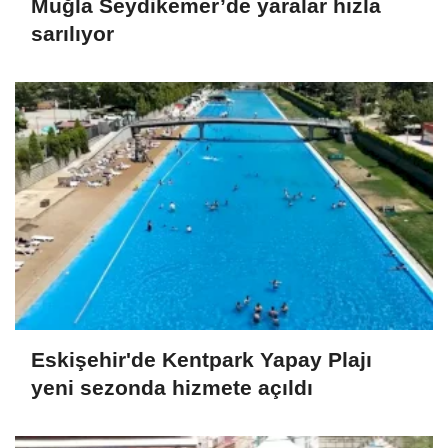
Muğla Seydikemer’de yaralar hızla
sarılıyor
Eskişehir'de Kentpark Yapay Plajı
yeni sezonda hizmete açıldı