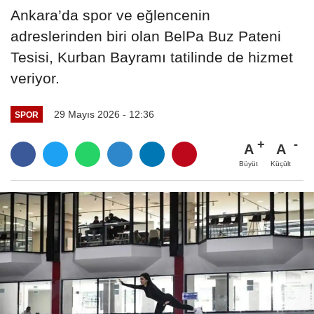
Ankara’da spor ve eğlencenin
adreslerinden biri olan BelPa Buz Pateni
Tesisi, Kurban Bayramı tatilinde de hizmet
veriyor.
29 Mayıs 2026 - 12:36
SPOR
A
A
Büyüt
Küçült