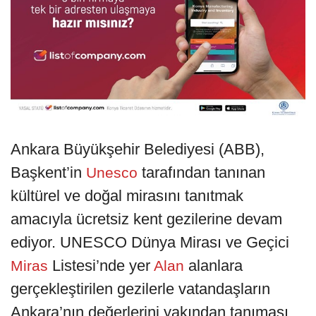
Ankara Büyükşehir Belediyesi (ABB),
Başkent’in
tarafından tanınan
Unesco
kültürel ve doğal mirasını tanıtmak
amacıyla ücretsiz kent gezilerine devam
ediyor. UNESCO Dünya Mirası ve Geçici
Listesi’nde yer
alanlara
Miras
Alan
gerçekleştirilen gezilerle vatandaşların
Ankara’nın değerlerini yakından tanıması