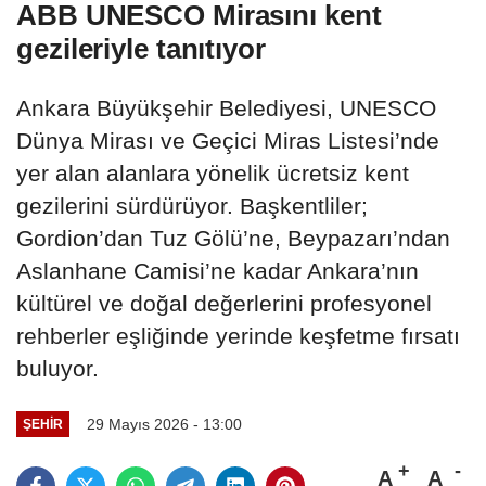
ABB UNESCO Mirasını kent
gezileriyle tanıtıyor
Ankara Büyükşehir Belediyesi, UNESCO
Dünya Mirası ve Geçici Miras Listesi’nde
yer alan alanlara yönelik ücretsiz kent
gezilerini sürdürüyor. Başkentliler;
Gordion’dan Tuz Gölü’ne, Beypazarı’ndan
Aslanhane Camisi’ne kadar Ankara’nın
kültürel ve doğal değerlerini profesyonel
rehberler eşliğinde yerinde keşfetme fırsatı
buluyor.
29 Mayıs 2026 - 13:00
ŞEHIR
A
A