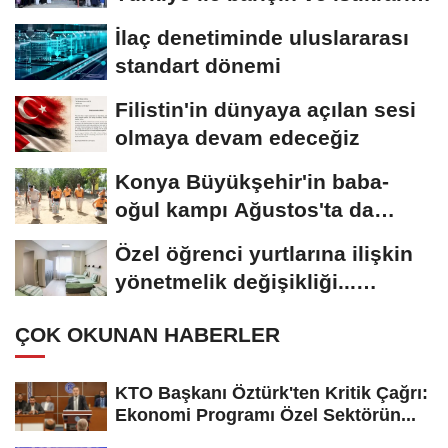
güçlendiği...
İlaç denetiminde uluslararası
standart dönemi
Filistin'in dünyaya açılan sesi
olmaya devam edeceğiz
Konya Büyükşehir'in baba-
oğul kampı Ağustos'ta da
sürecek
Özel öğrenci yurtlarına ilişkin
yönetmelik değişikliği...
Geçiş...
ÇOK OKUNAN HABERLER
KTO Başkanı Öztürk'ten Kritik Çağrı:
Ekonomi Programı Özel Sektörün...