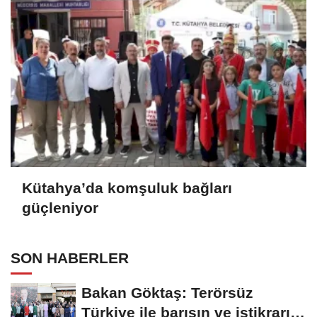
Kütahya’da komşuluk bağları
güçleniyor
SON HABERLER
Bakan Göktaş: Terörsüz
Türkiye ile barışın ve istikrarın