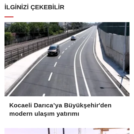
İLGINIZI ÇEKEBILIR
Kocaeli Darıca’ya Büyükşehir'den
modern ulaşım yatırımı