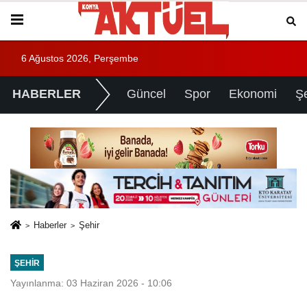
6 Ağustos 2026, Perşembe
HABERLER
Güncel
Spor
Ekonomi
Ş
Haberler
Şehir
ŞEHIR
Yayınlanma: 03 Haziran 2026 - 10:06