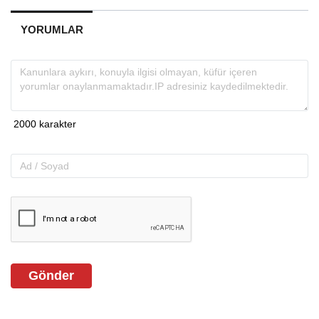
YORUMLAR
Gönder