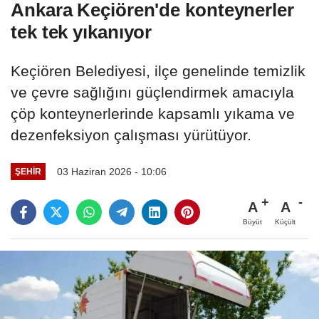
Ankara Keçiören'de konteynerler
tek tek yıkanıyor
Keçiören Belediyesi, ilçe genelinde temizlik
ve çevre sağlığını güçlendirmek amacıyla
çöp konteynerlerinde kapsamlı yıkama ve
dezenfeksiyon çalışması yürütüyor.
03 Haziran 2026 - 10:06
ŞEHIR
A
A
Büyüt
Küçült