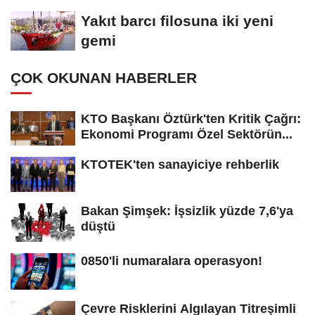
güvenlik...
Yakıt barcı filosuna iki yeni
gemi
ÇOK OKUNAN HABERLER
KTO Başkanı Öztürk'ten Kritik Çağrı:
Ekonomi Programı Özel Sektörün...
KTOTEK'ten sanayiciye rehberlik
Bakan Şimşek: İşsizlik yüzde 7,6'ya
düştü
0850'li numaralara operasyon!
Çevre Risklerini Algılayan Titreşimli