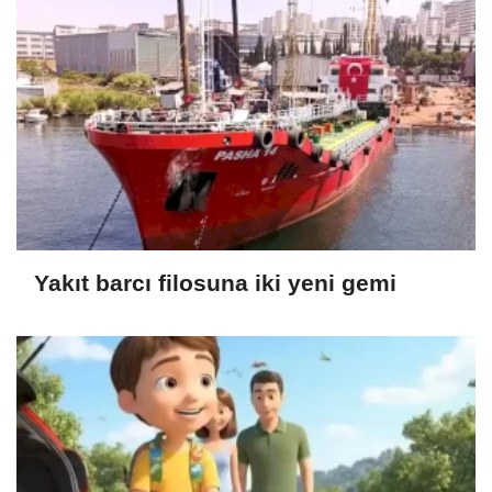
Yakıt barcı filosuna iki yeni gemi