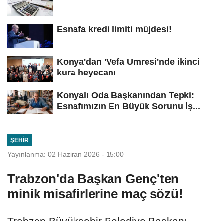
Esnafa kredi limiti müjdesi!
Konya'dan 'Vefa Umresi'nde ikinci
kura heyecanı
Konyalı Oda Başkanından Tepki:
Esnafımızın En Büyük Sorunu İş...
ŞEHIR
Yayınlanma: 02 Haziran 2026 - 15:00
Trabzon'da Başkan Genç'ten
minik misafirlerine maç sözü!
Trabzon Büyükşehir Belediye Başkanı