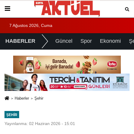
7 Ağustos 2026, Cuma
HABERLER
Güncel
Spor
Ekonomi
Ş
Haberler
Şehir
ŞEHIR
Yayınlanma: 02 Haziran 2026 - 15:01