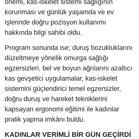
önemi, kas-iskelet sistemi sağlığının
korunması ve günlük yaşamda ve ev
işlerinde doğru pozisyon kullanımı
hakkında bilgi sahibi oldu.
Program sonunda ise; duruş bozukluklarını
düzeltmeye yönelik omurga sağlığı
egzersizleri, bel ve boyun ağrılarını azaltıcı
kas gevşetici uygulamalar, kas-iskelet
sistemini güçlendirici temel egzersizler,
doğru duruş ve hareket tekniklerini
kapsayan ergonomi eğitimi ile kadınlar
pratik yapma imkânı buldu.
KADINLAR VERİMLİ BİR GÜN GEÇİRDİ