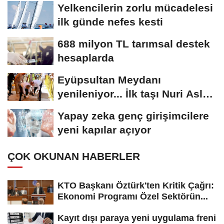
Yelkencilerin zorlu mücadelesi
ilk günde nefes kesti
688 milyon TL tarımsal destek
hesaplarda
Eyüpsultan Meydanı
yenileniyor... İlk taşı Nuri Aslan
koydu
Yapay zeka genç girişimcilere
yeni kapılar açıyor
ÇOK OKUNAN HABERLER
KTO Başkanı Öztürk'ten Kritik Çağrı:
Ekonomi Programı Özel Sektörün...
Kayıt dışı paraya yeni uygulama freni