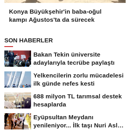
Konya Büyükşehir'in baba-oğul
kampı Ağustos'ta da sürecek
SON HABERLER
Bakan Tekin üniversite
adaylarıyla tecrübe paylaştı
Yelkencilerin zorlu mücadelesi
ilk günde nefes kesti
688 milyon TL tarımsal destek
hesaplarda
Eyüpsultan Meydanı
yenileniyor... İlk taşı Nuri Aslan