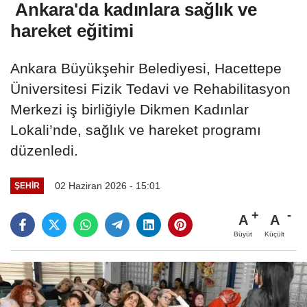
Ankara'da kadınlara sağlık ve
hareket eğitimi
Ankara Büyükşehir Belediyesi, Hacettepe
Üniversitesi Fizik Tedavi ve Rehabilitasyon
Merkezi iş birliğiyle Dikmen Kadınlar
Lokali’nde, sağlık ve hareket programı
düzenledi.
02 Haziran 2026 - 15:01
ŞEHIR
A
A
Büyüt
Küçült