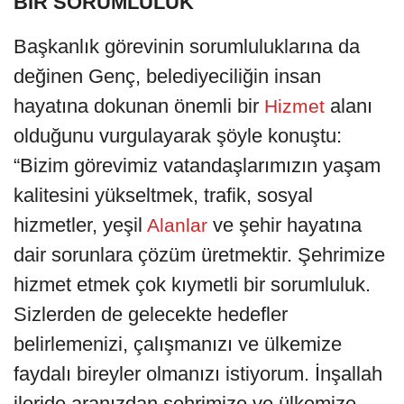
BİR SORUMLULUK
Başkanlık görevinin sorumluluklarına da
değinen Genç, belediyeciliğin insan
hayatına dokunan önemli bir
alanı
Hizmet
olduğunu vurgulayarak şöyle konuştu:
“Bizim görevimiz vatandaşlarımızın yaşam
kalitesini yükseltmek, trafik, sosyal
hizmetler, yeşil
ve şehir hayatına
Alanlar
dair sorunlara çözüm üretmektir. Şehrimize
hizmet etmek çok kıymetli bir sorumluluk.
Sizlerden de gelecekte hedefler
belirlemenizi, çalışmanızı ve ülkemize
faydalı bireyler olmanızı istiyorum. İnşallah
ileride aranızdan şehrimize ve ülkemize