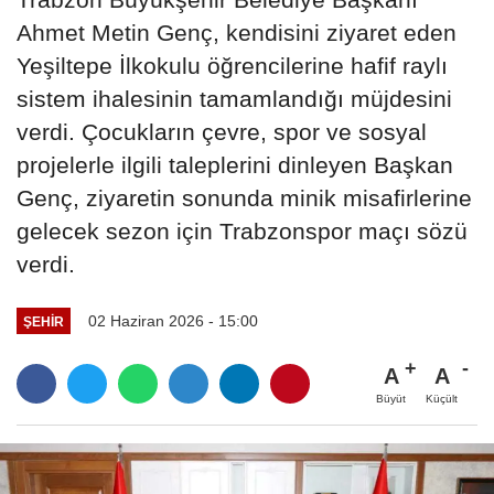
Ahmet Metin Genç, kendisini ziyaret eden
Yeşiltepe İlkokulu öğrencilerine hafif raylı
sistem ihalesinin tamamlandığı müjdesini
verdi. Çocukların çevre, spor ve sosyal
projelerle ilgili taleplerini dinleyen Başkan
Genç, ziyaretin sonunda minik misafirlerine
gelecek sezon için Trabzonspor maçı sözü
verdi.
02 Haziran 2026 - 15:00
ŞEHIR
A
A
Büyüt
Küçült