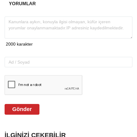
YORUMLAR
Gönder
İLGINIZI ÇEKEBILIR