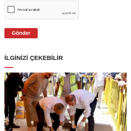
Gönder
İLGINIZI ÇEKEBILIR