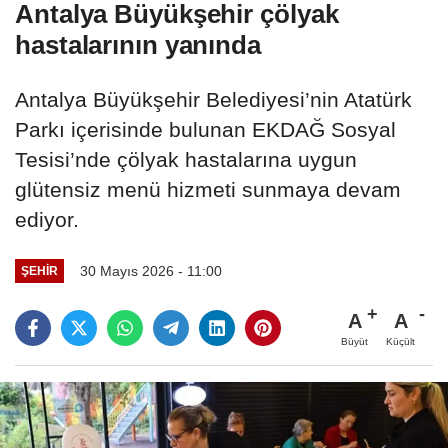
Antalya Büyükşehir çölyak
hastalarının yanında
Antalya Büyükşehir Belediyesi’nin Atatürk
Parkı içerisinde bulunan EKDAĞ Sosyal
Tesisi’nde çölyak hastalarına uygun
glütensiz menü hizmeti sunmaya devam
ediyor.
30 Mayıs 2026 - 11:00
ŞEHIR
A
A
Büyüt
Küçült