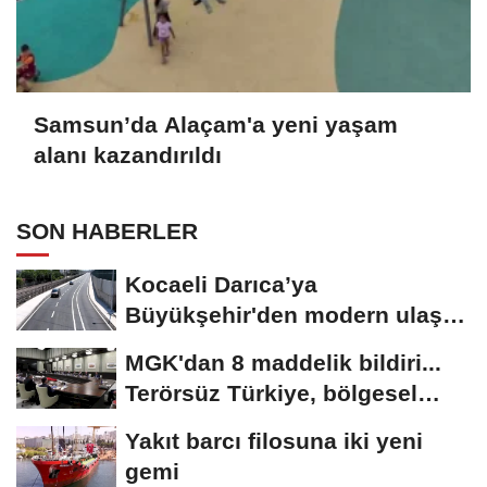
Samsun’da Alaçam'a yeni yaşam
alanı kazandırıldı
SON HABERLER
Kocaeli Darıca’ya
Büyükşehir'den modern ulaşım
yatırımı
MGK'dan 8 maddelik bildiri...
Terörsüz Türkiye, bölgesel
güvenlik...
Yakıt barcı filosuna iki yeni
gemi