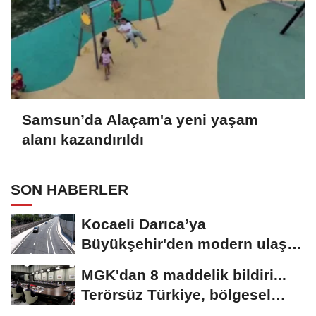
Samsun’da Alaçam'a yeni yaşam
alanı kazandırıldı
SON HABERLER
Kocaeli Darıca’ya
Büyükşehir'den modern ulaşım
yatırımı
MGK'dan 8 maddelik bildiri...
Terörsüz Türkiye, bölgesel
güvenlik...