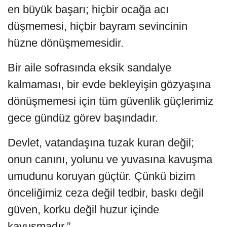
en büyük başarı; hiçbir ocağa acı
düşmemesi, hiçbir bayram sevincinin
hüzne dönüşmemesidir.
Bir aile sofrasında eksik sandalye
kalmaması, bir evde bekleyişin gözyaşına
dönüşmemesi için tüm güvenlik güçlerimiz
gece gündüz görev başındadır.
Devlet, vatandaşına tuzak kuran değil;
onun canını, yolunu ve yuvasına kavuşma
umudunu koruyan güçtür. Çünkü bizim
önceliğimiz ceza değil tedbir, baskı değil
güven, korku değil huzur içinde
kavuşmadır.”