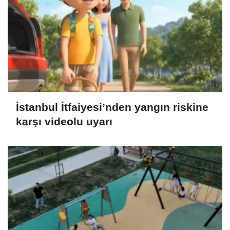
İstanbul İtfaiyesi’nden yangın riskine
karşı videolu uyarı