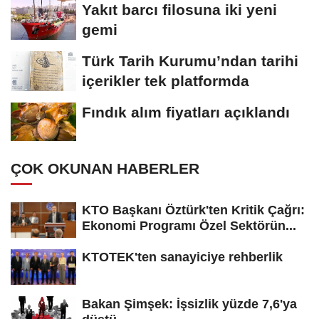
Yakıt barcı filosuna iki yeni
gemi
Türk Tarih Kurumu’ndan tarihi
içerikler tek platformda
Fındık alım fiyatları açıklandı
ÇOK OKUNAN HABERLER
KTO Başkanı Öztürk'ten Kritik Çağrı:
Ekonomi Programı Özel Sektörün...
KTOTEK'ten sanayiciye rehberlik
Bakan Şimşek: İşsizlik yüzde 7,6'ya