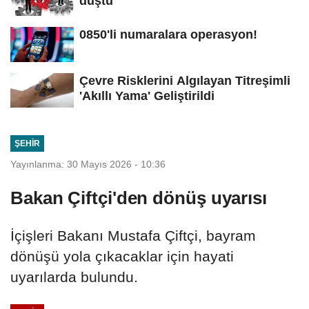
düştü
0850'li numaralara operasyon!
Çevre Risklerini Algılayan Titreşimli
'Akıllı Yama' Geliştirildi
ŞEHIR
Yayınlanma: 30 Mayıs 2026 - 10:36
Bakan Çiftçi'den dönüş uyarısı
İçişleri Bakanı Mustafa Çiftçi, bayram
dönüşü yola çıkacaklar için hayati
uyarılarda bulundu.