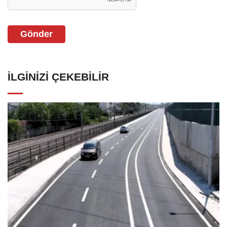
Gönder
İLGINIZI ÇEKEBILIR