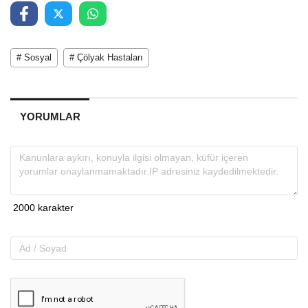
# Sosyal
# Çölyak Hastaları
YORUMLAR