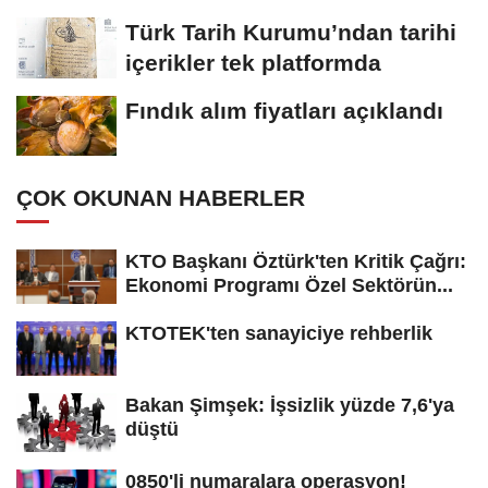
Türk Tarih Kurumu’ndan tarihi
içerikler tek platformda
Fındık alım fiyatları açıklandı
ÇOK OKUNAN HABERLER
KTO Başkanı Öztürk'ten Kritik Çağrı:
Ekonomi Programı Özel Sektörün...
KTOTEK'ten sanayiciye rehberlik
Bakan Şimşek: İşsizlik yüzde 7,6'ya
düştü
0850'li numaralara operasyon!