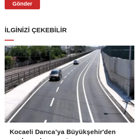
Gönder
İLGINIZI ÇEKEBILIR
Kocaeli Darıca’ya Büyükşehir'den