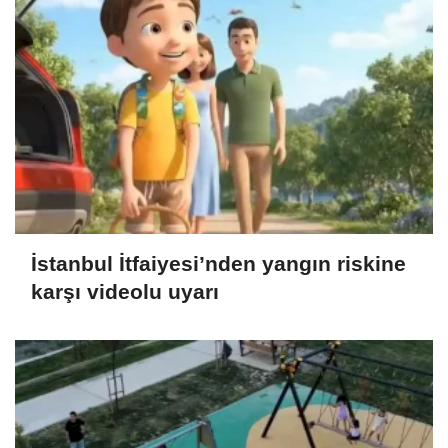
İstanbul İtfaiyesi’nden yangın riskine
karşı videolu uyarı