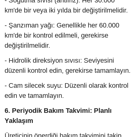
- Soğutma sıvısı (antifriz): Her 30.000
km'de bir veya iki yılda bir değiştirilmelidir.
- Şanzıman yağı: Genellikle her 60.000
km'de bir kontrol edilmeli, gerekirse
değiştirilmelidir.
- Hidrolik direksiyon sıvısı: Seviyesini
düzenli kontrol edin, gerekirse tamamlayın.
- Cam silecek suyu: Düzenli olarak kontrol
edin ve tamamlayın.
6. Periyodik Bakım Takvimi: Planlı
Yaklaşım
Üreticinin önerdiği bakım takvimini takip