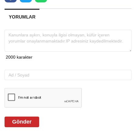
YORUMLAR
Gönder