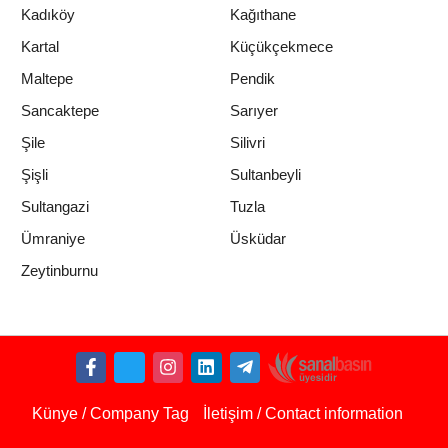
Kadıköy
Kağıthane
Kartal
Küçükçekmece
Maltepe
Pendik
Sancaktepe
Sarıyer
Şile
Silivri
Şişli
Sultanbeyli
Sultangazi
Tuzla
Ümraniye
Üsküdar
Zeytinburnu
Künye / Company Tag
İletişim / Contact information