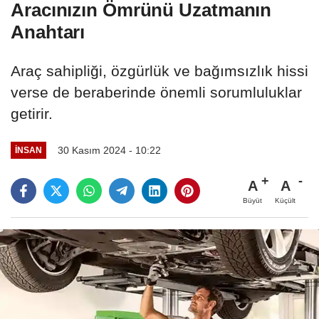
Aracınızın Ömrünü Uzatmanın
Anahtarı
Araç sahipliği, özgürlük ve bağımsızlık hissi
verse de beraberinde önemli sorumluluklar
getirir.
30 Kasım 2024 - 10:22
İNSAN
A
A
Büyüt
Küçült