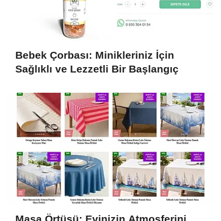
Bebek Çorbası: Minikleriniz İçin
Sağlıklı ve Lezzetli Bir Başlangıç
Masa Örtüsü: Evinizin Atmosferini