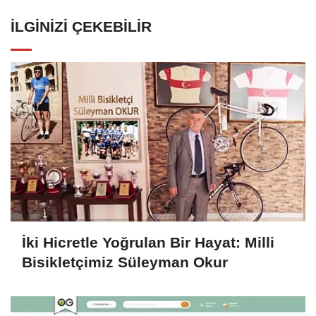
İLGINIZI ÇEKEBILIR
İki Hicretle Yoğrulan Bir Hayat: Milli
Bisikletçimiz Süleyman Okur