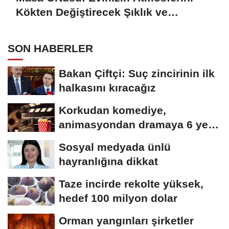
Kökten Değiştirecek Şıklık ve
Fonksiyon
SON HABERLER
Bakan Çiftçi: Suç zincirinin ilk
halkasını kıracağız
Korkudan komediye,
animasyondan dramaya 6 yeni
film vizyonda
Sosyal medyada ünlü
hayranlığına dikkat
Taze incirde rekolte yüksek,
hedef 100 milyon dolar
Orman yangınları şirketler