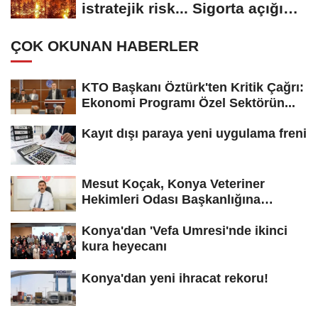
istratejik risk... Sigorta açığı
büyüyor
ÇOK OKUNAN HABERLER
KTO Başkanı Öztürk'ten Kritik Çağrı:
Ekonomi Programı Özel Sektörün...
Kayıt dışı paraya yeni uygulama freni
Mesut Koçak, Konya Veteriner
Hekimleri Odası Başkanlığına
yeniden...
Konya'dan 'Vefa Umresi'nde ikinci
kura heyecanı
Konya'dan yeni ihracat rekoru!