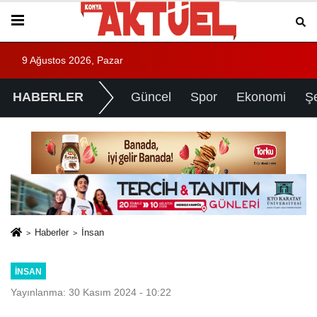
9 Ağustos 2026, Pazar
HABERLER
Güncel
Spor
Ekonomi
Ş
Haberler
İnsan
İNSAN
Yayınlanma: 30 Kasım 2024 - 10:22