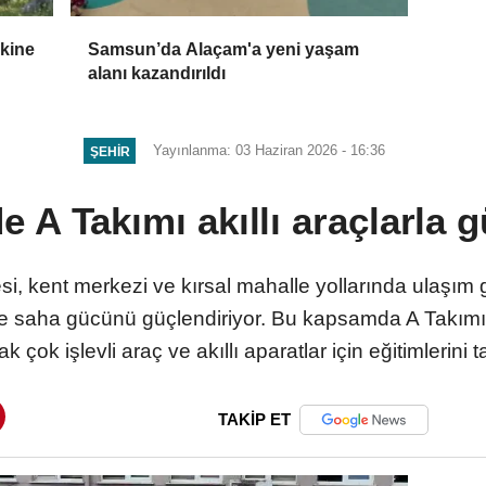
skine
Samsun’da Alaçam'a yeni yaşam
alanı kazandırıldı
Yayınlanma: 03 Haziran 2026 - 16:36
ŞEHIR
e A Takımı akıllı araçlarla 
i, kent merkezi ve kırsal mahalle yollarında ulaşım 
 ile saha gücünü güçlendiriyor. Bu kapsamda A Takı
ak çok işlevli araç ve akıllı aparatlar için eğitimlerini
TAKİP ET