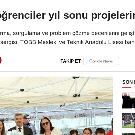
ğrenciler yıl sonu projeleri
tırma, sorgulama ve problem çözme becerilerini geli
 sergisi, TOBB Mesleki ve Teknik Anadolu Lisesi bahç
TAKİP ET
SON