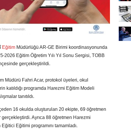
î
Eğitim
Müdürlüğü AR-GE Birimi koordinasyonunda
5-2026 Eğitim Öğretim Yılı Yıl Sonu Sergisi, TOBB
çesinde gerçekleştirildi.
itim Müdürü Fahri Acar, protokol üyeleri, okul
erin katıldığı programda Harezmi Eğitim Modeli
şmalar tanıtıldı.
lçeden 16 okulda oluşturulan 20 ekipte, 69 öğretmen
r gerçekleştirdi. Ayrıca 88 öğretmen Harezmi
n Eğitici Eğitimi programını tamamladı.