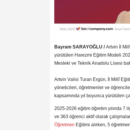
Bayram SARAYOĞLU /
Artvin İl Mill
yürütülen Harezmi Eğitim Modeli 202
Mesleki ve Teknik Anadolu Lisesi bah
Artvin Valisi Turan Ergün, İl Millî Eğ
yöneticileri, öğretmenler ve öğrencil
kapsamında yıl boyunca yürütülen çalı
2025-2026 eğitim öğretim yılında 7 i
ve 363 öğrenci aktif olarak çalışmala
Öğretmen
Eğitimi alırken, 5 öğretme