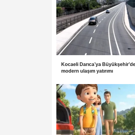
Kocaeli Darıca’ya Büyükşehir'd
modern ulaşım yatırımı