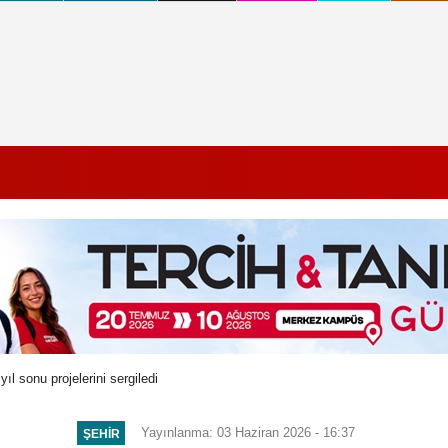
yıl sonu projelerini sergiledi
Yayınlanma: 03 Haziran 2026 - 16:37
ŞEHIR