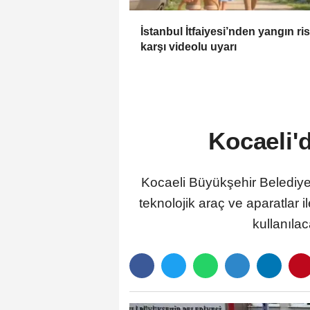
İstanbul İtfaiyesi’nden yangın ri
karşı videolu uyarı
Kocaeli'd
Kocaeli Büyükşehir Belediyes
teknolojik araç ve aparatlar
kullanılac