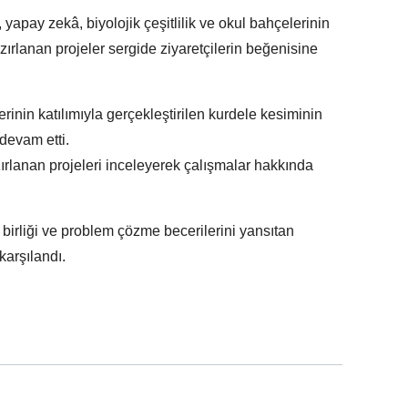
yapay zekâ, biyolojik çeşitlilik ve okul bahçelerinin
hazırlanan projeler sergide ziyaretçilerin beğenisine
rinin katılımıyla gerçekleştirilen kurdele kesiminin
devam etti.
azırlanan projeleri inceleyerek çalışmalar hakkında
 birliği ve problem çözme becerilerini yansıtan
 karşılandı.