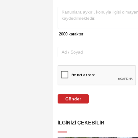
Gönder
İLGINIZI ÇEKEBILIR