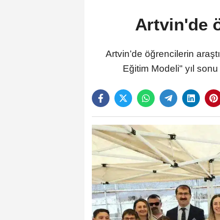
Artvin'de ö
Artvin’de öğrencilerin araş
Eğitim Modeli" yıl sonu