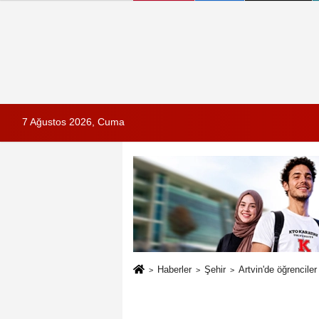
7 Ağustos 2026, Cuma
Haberler
Şehir
Artvin'de öğrenciler 