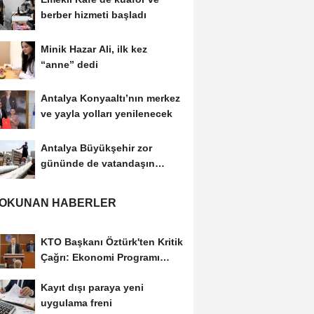
berber hizmeti başladı
Minik Hazar Ali, ilk kez
“anne” dedi
Antalya Konyaaltı’nın merkez
ve yayla yolları yenilenecek
Antalya Büyükşehir zor
gününde de vatandaşın
yanında
 OKUNAN HABERLER
KTO Başkanı Öztürk'ten Kritik
Çağrı: Ekonomi Programı
Özel Sektörün...
Kayıt dışı paraya yeni
uygulama freni