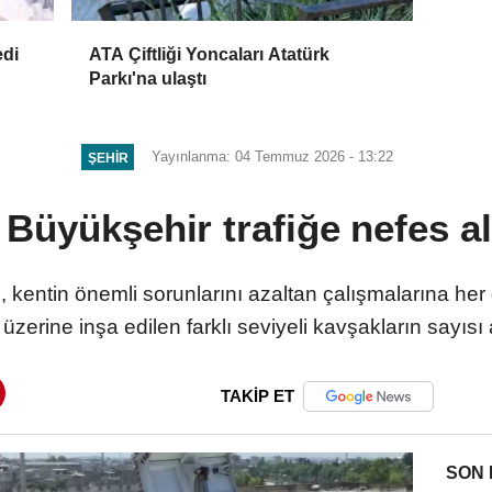
edi
ATA Çiftliği Yoncaları Atatürk
Parkı'na ulaştı
Yayınlanma: 04 Temmuz 2026 - 13:22
ŞEHIR
Büyükşehir trafiğe nefes al
kentin önemli sorunlarını azaltan çalışmalarına her g
üzerine inşa edilen farklı seviyeli kavşakların sayısı a
TAKİP ET
SON