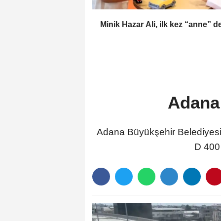
Minik Hazar Ali, ilk kez “anne” d
Adana 
Adana Büyükşehir Belediyesi, 
D 400 