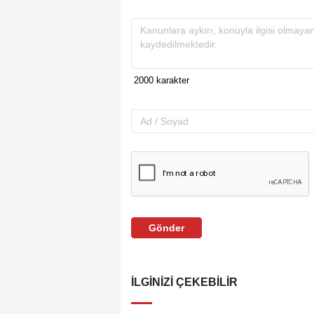
Gönder
İLGINIZI ÇEKEBILIR