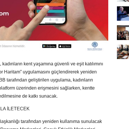
kadınların kent yaşamına güvenli ve eşit katılımını
Mor Haritam” uygulamasını güçlendirerek yeniden
ABB tarafından geliştirilen uygulama, kadınların
latform üzerinden erişmesini sağlarken, kentte
edilmesine de katkı sunacak.
ŞLA İLETECEK
Başkanlığı tarafından yeniden kullanıma sunulacak