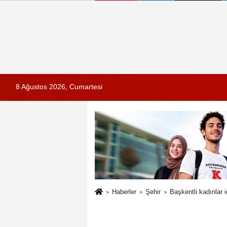
8 Ağustos 2026, Cumartesi
Haberler
Şehir
Başkentli kadınlar 