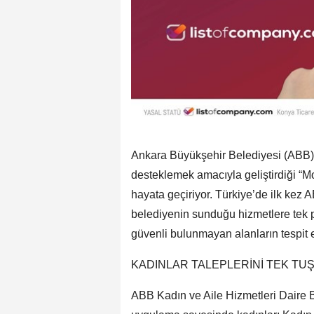
Ankara Büyükşehir Belediyesi (ABB), 
desteklemek amacıyla geliştirdiği “
hayata geçiriyor. Türkiye’de ilk kez 
belediyenin sunduğu hizmetlere tek p
güvenli bulunmayan alanların tespit 
KADINLAR TALEPLERİNİ TEK TU
ABB Kadın ve Aile Hizmetleri Daire 