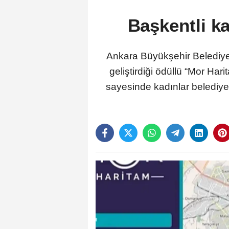
Başkentli ka
Ankara Büyükşehir Belediyes
geliştirdiği ödüllü “Mor Ha
sayesinde kadınlar belediye 