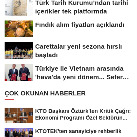
Türk Tarih Kurumu’ndan tarihi
içerikler tek platformda
Fındık alım fiyatları açıklandı
Carettalar yeni sezona hırslı
başladı
Türkiye ile Vietnam arasında
'hava'da yeni dönem... Sefer
kapasitesi...
ÇOK OKUNAN HABERLER
KTO Başkanı Öztürk'ten Kritik Çağrı:
Ekonomi Programı Özel Sektörün...
KTOTEK'ten sanayiciye rehberlik