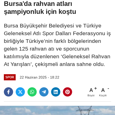
Bursa'da rahvan atları
şampiyonluk için koştu
Bursa Büyükşehir Belediyesi ve Türkiye
Geleneksel Atlı Spor Dalları Federasyonu iş
birliğiyle Türkiye’nin farklı bölgelerinden
gelen 125 rahvan atı ve sporcunun
katılımıyla düzenlenen ‘Geleneksel Rahvan
At Yarışları’, çekişmeli anlara sahne oldu.
22 Haziran 2025 - 18:22
SPOR
A
A
Büyüt
Küçült