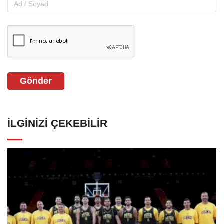
Gönder
İLGINIZI ÇEKEBILIR