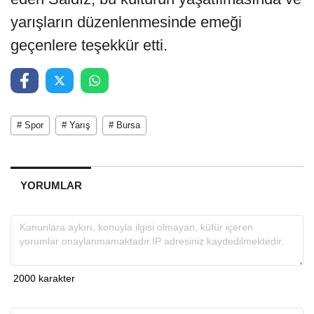
yarışların düzenlenmesinde emeği
geçenlere teşekkür etti.
# Spor
# Yarış
# Bursa
YORUMLAR