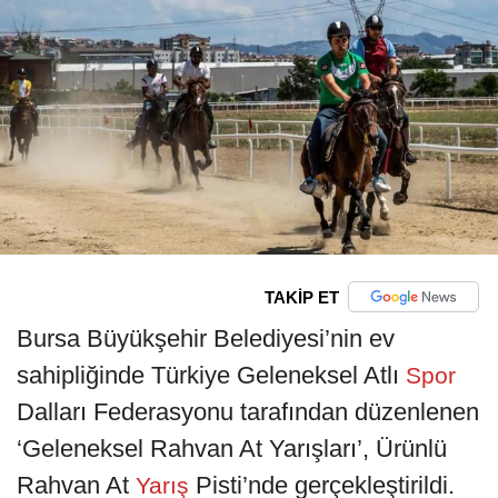
TAKİP ET
Bursa Büyükşehir Belediyesi’nin ev
sahipliğinde Türkiye Geleneksel Atlı
Spor
Dalları Federasyonu tarafından düzenlenen
‘Geleneksel Rahvan At Yarışları’, Ürünlü
Rahvan At
Pisti’nde gerçekleştirildi.
Yarış