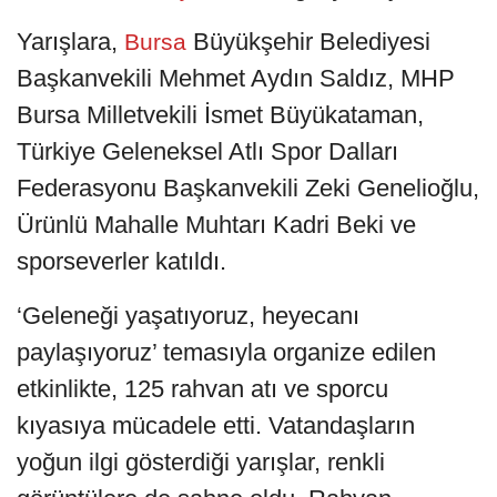
Yarışlara,
Büyükşehir Belediyesi
Bursa
Başkanvekili Mehmet Aydın Saldız, MHP
Bursa Milletvekili İsmet Büyükataman,
Türkiye Geleneksel Atlı Spor Dalları
Federasyonu Başkanvekili Zeki Genelioğlu,
Ürünlü Mahalle Muhtarı Kadri Beki ve
sporseverler katıldı.
‘Geleneği yaşatıyoruz, heyecanı
paylaşıyoruz’ temasıyla organize edilen
etkinlikte, 125 rahvan atı ve sporcu
kıyasıya mücadele etti. Vatandaşların
yoğun ilgi gösterdiği yarışlar, renkli