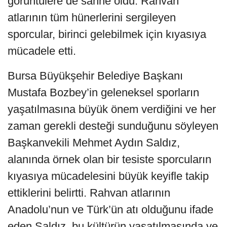
görüntülere de sahne oldu. Rahvan
atlarının tüm hünerlerini sergileyen
sporcular, birinci gelebilmek için kıyasıya
mücadele etti.
Bursa Büyükşehir Belediye Başkanı
Mustafa Bozbey’in geleneksel sporların
yaşatılmasına büyük önem verdiğini ve her
zaman gerekli desteği sunduğunu söyleyen
Başkanvekili Mehmet Aydın Saldız,
alanında örnek olan bir tesiste sporcuların
kıyasıya mücadelesini büyük keyifle takip
ettiklerini belirtti. Rahvan atlarının
Anadolu’nun ve Türk’ün atı olduğunu ifade
eden Saldız, bu kültürün yaşatılmasında ve