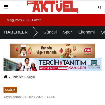
9 Ağustos 2026, Pazar
HABERLER
Güncel
Spor
Ekonomi
Ş
Haberler
Sağlık
SAĞLIK
Yayınlanma: 07 Ocak 2026 - 14:06