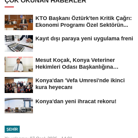
ÇOK OKUNAN HABERLER
KTO Başkanı Öztürk'ten Kritik Çağrı:
Ekonomi Programı Özel Sektörün...
Kayıt dışı paraya yeni uygulama freni
Mesut Koçak, Konya Veteriner
Hekimleri Odası Başkanlığına
yeniden...
Konya'dan 'Vefa Umresi'nde ikinci
kura heyecanı
Konya'dan yeni ihracat rekoru!
ŞEHIR