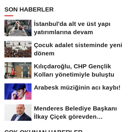
SON HABERLER
İstanbul'da alt ve üst yapı
yatırımlarına devam
Çocuk adalet sisteminde yeni
dönem
Kılıçdaroğlu, CHP Gençlik
Kolları yönetimiyle buluştu
Arabesk müziğinin acı kaybı!
Menderes Belediye Başkanı
İlkay Çiçek görevden
uzaklaştırıldı