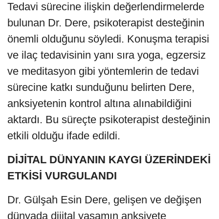
Tedavi sürecine ilişkin değerlendirmelerde
bulunan Dr. Dere, psikoterapist desteğinin
önemli olduğunu söyledi. Konuşma terapisi
ve ilaç tedavisinin yanı sıra yoga, egzersiz
ve meditasyon gibi yöntemlerin de tedavi
sürecine katkı sunduğunu belirten Dere,
anksiyetenin kontrol altına alınabildiğini
aktardı. Bu süreçte psikoterapist desteğinin
etkili olduğu ifade edildi.
DİJİTAL DÜNYANIN KAYGI ÜZERİNDEKİ
ETKİSİ VURGULANDI
Dr. Gülşah Esin Dere, gelişen ve değişen
dünyada dijital yaşamın anksiyete