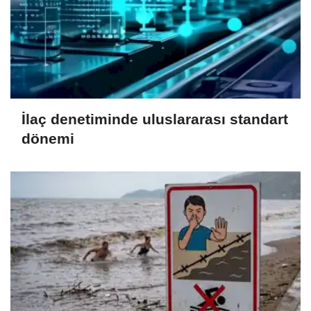
İlaç denetiminde uluslararası standart
dönemi