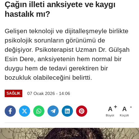
Çağın illeti anksiyete ve kaygı
hastalık mı?
Gelişen teknoloji ve dijitalleşmeyle birlikte
psikolojik sorunların görünümü de
değişiyor. Psikoterapist Uzman Dr. Gülşah
Esin Dere, anksiyetenin hem normal bir
duygu hem de tedavi gerektiren bir
bozukluk olabileceğini belirtti.
07 Ocak 2026 - 14:06
SAĞLIK
A
A
Büyüt
Küçült