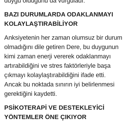
duygu olduğunu da vurguladı.
BAZI DURUMLARDA ODAKLANMAYI
KOLAYLAŞTIRABİLİYOR
Anksiyetenin her zaman olumsuz bir durum
olmadığını dile getiren Dere, bu duygunun
kimi zaman enerji vererek odaklanmayı
artırabildiğini ve stres faktörleriyle başa
çıkmayı kolaylaştırabildiğini ifade etti.
Ancak bu noktada sınırın iyi belirlenmesi
gerektiğini kaydetti.
PSİKOTERAPİ VE DESTEKLEYİCİ
YÖNTEMLER ÖNE ÇIKIYOR