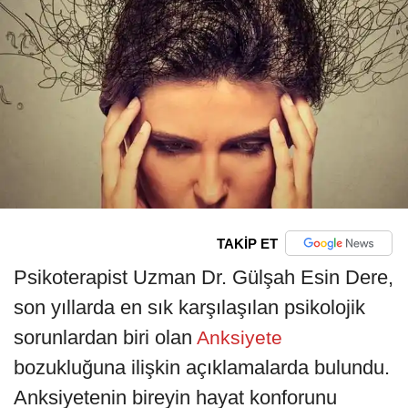
TAKİP ET
Psikoterapist Uzman Dr. Gülşah Esin Dere,
son yıllarda en sık karşılaşılan psikolojik
sorunlardan biri olan
Anksiyete
bozukluğuna ilişkin açıklamalarda bulundu.
Anksiyetenin bireyin hayat konforunu