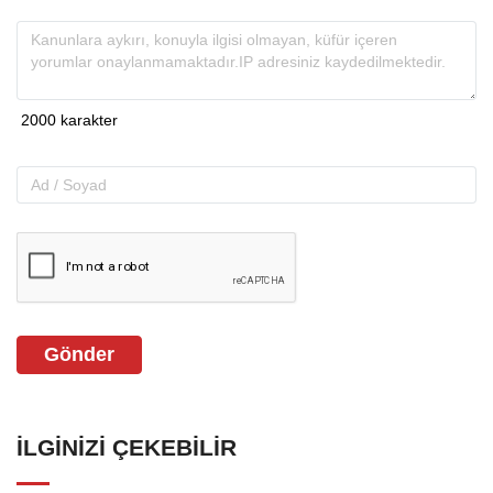
Gönder
İLGINIZI ÇEKEBILIR