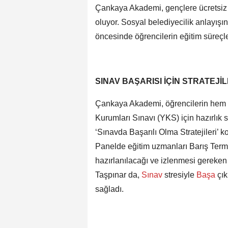
Çankaya Akademi, gençlere ücretsiz 
oluyor. Sosyal belediyecilik anlayı
öncesinde öğrencilerin eğitim süreçler
SINAV BAŞARISI İÇİN STRATEJİ
Çankaya Akademi, öğrencilerin hem 
Kurumları Sınavı (YKS) için hazırlık 
‘Sınavda Başarılı Olma Stratejileri’ ko
Panelde eğitim uzmanları Barış Termi
hazırlanılacağı ve izlenmesi gereken
Taşpınar da,
Sınav
stresiyle
Başa
çık
sağladı.