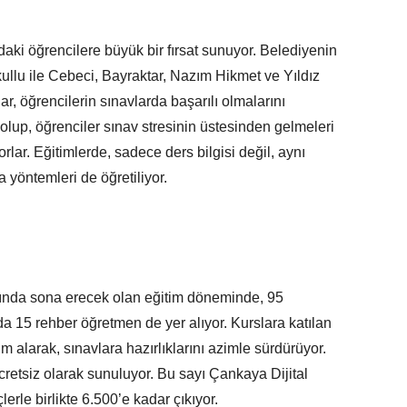
aki öğrencilere büyük bir fırsat sunuyor. Belediyenin
ullu ile Cebeci, Bayraktar, Nazım Hikmet ve Yıldız
, öğrencilerin sınavlarda başarılı olmalarını
olup, öğrenciler sınav stresinin üstesinden gelmeleri
lar. Eğitimlerde, sadece ders bilgisi değil, aynı
 yöntemleri de öğretiliyor.
ında sona erecek olan eğitim döneminde, 95
a 15 rehber öğretmen de yer alıyor. Kurslara katılan
m alarak, sınavlara hazırlıklarını azimle sürdürüyor.
cretsiz olarak sunuluyor. Bu sayı Çankaya Dijital
rle birlikte 6.500’e kadar çıkıyor.