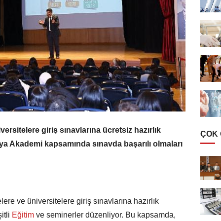
ersitelere giriş sınavlarına ücretsiz hazırlık
ÇOK
aya Akademi kapsamında sınavda başarılı olmaları
ere ve üniversitelere giriş sınavlarına hazırlık
tli
Eğitim
ve seminerler düzenliyor. Bu kapsamda,