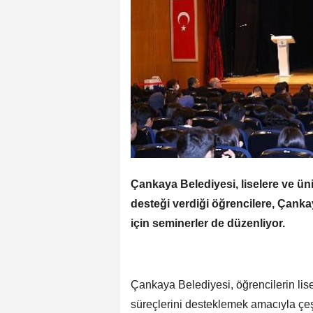
Çankaya Belediyesi, liselere ve üniv
desteği verdiği öğrencilere, Çank
için seminerler de düzenliyor.
Çankaya Belediyesi, öğrencilerin lisel
süreçlerini desteklemek amacıyla çeşi