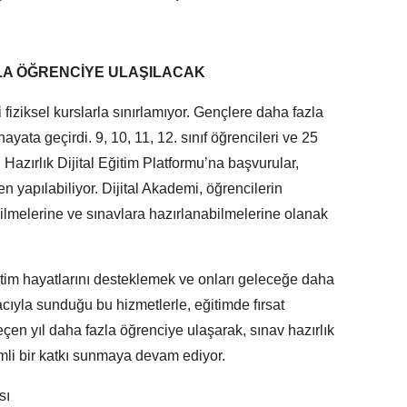
ZLA ÖĞRENCİYE ULAŞILACAK
fiziksel kurslarla sınırlamıyor. Gençlere daha fazla
yata geçirdi. 9, 10, 11, 12. sınıf öğrencileri ve 25
azırlık Dijital Eğitim Platformu’na başvurular,
n yapılabiliyor. Dijital Akademi, öğrencilerin
ilmelerine ve sınavlara hazırlanabilmelerine olanak
tim hayatlarını desteklemek ve onları geleceğe daha
cıyla sunduğu bu hizmetlerle, eğitimde fırsat
eçen yıl daha fazla öğrenciye ulaşarak, sınav hazırlık
mli bir katkı sunmaya devam ediyor.
sı