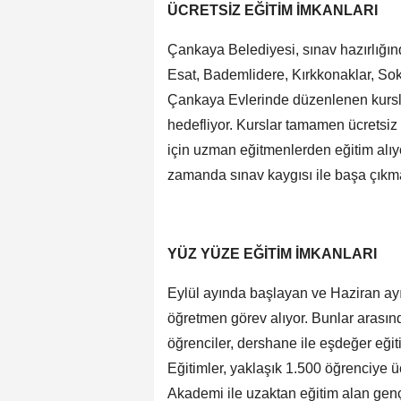
ÜCRETSİZ EĞİTİM İMKANLARI
Çankaya Belediyesi, sınav hazırlığınd
Esat, Bademlidere, Kırkkonaklar, Sok
Çankaya Evlerinde düzenlenen kurslar
hedefliyor. Kurslar tamamen ücretsiz 
için uzman eğitmenlerden eğitim alıyor
zamanda sınav kaygısı ile başa çıkma
YÜZ YÜZE EĞİTİM İMKANLARI
Eylül ayında başlayan ve Haziran ay
öğretmen görev alıyor. Bunlar arasınd
öğrenciler, dershane ile eşdeğer eğiti
Eğitimler, yaklaşık 1.500 öğrenciye ü
Akademi ile uzaktan eğitim alan gençle