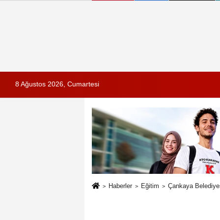
8 Ağustos 2026, Cumartesi
Haberler
Eğitim
Çankaya Belediyes