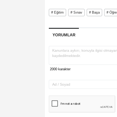
# Eğitim
# Sınav
# Başa
# Öğre
YORUMLAR