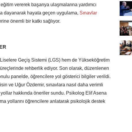
eğitim vererek başarıya ulaşmalarına yardımcı
şına dayanarak hayata geçen uygulama,
Sınavlar
ine önemli bir katkı sağlıyor.
LER
Liselere Geçiş Sistemi (LGS) hem de Yükseköğretim
süreçlerinde rehberlik ediyor. Son olarak, düzenlenen
nulu panelde, öğrencilere yol gösterici bilgiler verildi.
sin ve Uğur Özdemir, sınavlara nasıl daha verimli
 yollar hakkında öneriler sundu. Psikolog Elif Asena
ma yollarını öğrencilere anlatarak psikolojik destek