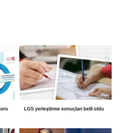
poru
LGS yerleştirme sonuçları belli oldu