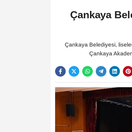
Çankaya Bele
Çankaya Belediyesi, liseler
Çankaya Akademi 