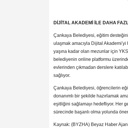
DİJİTAL AKADEMİ İLE DAHA FA
Çankaya Belediyesi, eğitim desteğini 
ulaşmak amacıyla Dijital Akademi'yi ha
yaşına kadar olan mezunlar için YKS H
belediyenin online platformu üzerinde
evlerinden çıkmadan derslere katılab
sağlıyor.
Çankaya Belediyesi, öğrencilerin eği
donanımlı bir şekilde hazırlamak ama
eşitliğini sağlamayı hedefliyor. Her g
sürecinde başarılı olma yolunda öne
Kaynak: (BYZHA) Beyaz Haber Ajan