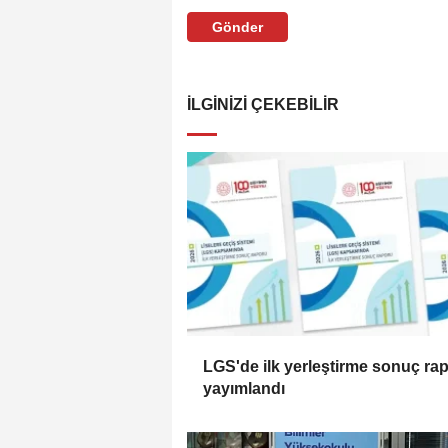
Gönder
İLGINIZI ÇEKEBILIR
LGS'de ilk yerleştirme sonuç ra
yayımlandı