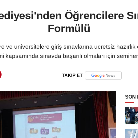
diyesi'nden Öğrencilere S
Formülü
e ve üniversitelere giriş sınavlarına ücretsiz hazırlık 
kapsamında sınavda başarılı olmaları için seminerl
TAKİP ET
SON