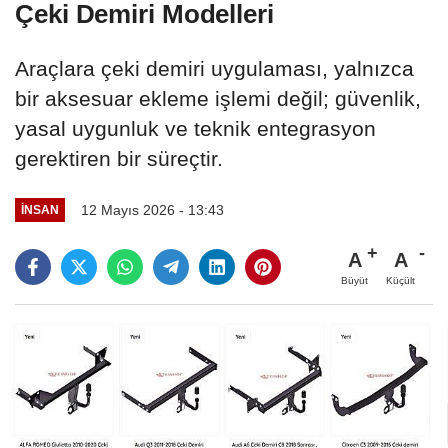
Çeki Demiri Modelleri
Araçlara çeki demiri uygulaması, yalnızca
bir aksesuar ekleme işlemi değil; güvenlik,
yasal uygunluk ve teknik entegrasyon
gerektiren bir süreçtir.
12 Mayıs 2026 - 13:43
İNSAN
A
A
Büyüt
Küçült