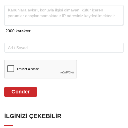
Gönder
İLGINIZI ÇEKEBILIR