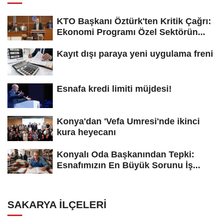
KTO Başkanı Öztürk'ten Kritik Çağrı:
Ekonomi Programı Özel Sektörün...
Kayıt dışı paraya yeni uygulama freni
Esnafa kredi limiti müjdesi!
Konya'dan 'Vefa Umresi'nde ikinci
kura heyecanı
Konyalı Oda Başkanından Tepki:
Esnafımızın En Büyük Sorunu İş...
SAKARYA İLÇELERI