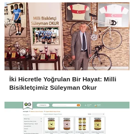
İki Hicretle Yoğrulan Bir Hayat: Milli
Bisikletçimiz Süleyman Okur