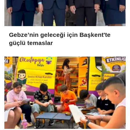
Gebze’nin geleceği için Başkent'te
güçlü temaslar