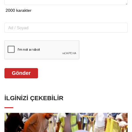
Gönder
İLGINIZI ÇEKEBILIR