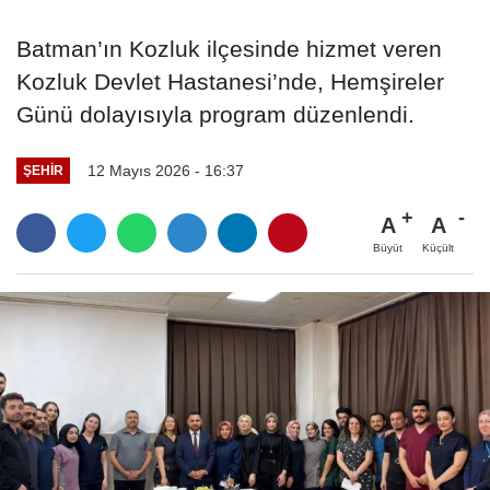
Batman’ın Kozluk ilçesinde hizmet veren
Kozluk Devlet Hastanesi’nde, Hemşireler
Günü dolayısıyla program düzenlendi.
12 Mayıs 2026 - 16:37
ŞEHIR
A
A
Büyüt
Küçült