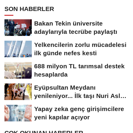
SON HABERLER
Bakan Tekin üniversite
adaylarıyla tecrübe paylaştı
Yelkencilerin zorlu mücadelesi
ilk günde nefes kesti
688 milyon TL tarımsal destek
hesaplarda
Eyüpsultan Meydanı
yenileniyor... İlk taşı Nuri Aslan
koydu
Yapay zeka genç girişimcilere
yeni kapılar açıyor
ÇOK OKUNAN HABERLER