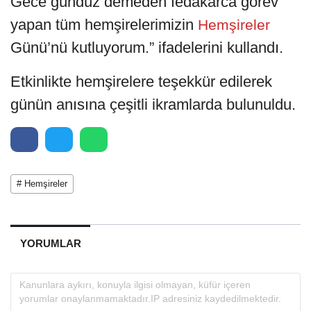
Gece gündüz demeden fedakârca görev
yapan tüm hemşirelerimizin
Hemşireler
Günü’nü kutluyorum.” ifadelerini kullandı.
Etkinlikte hemşirelere teşekkür edilerek
günün anısına çeşitli ikramlarda bulunuldu.
# Hemşireler
YORUMLAR