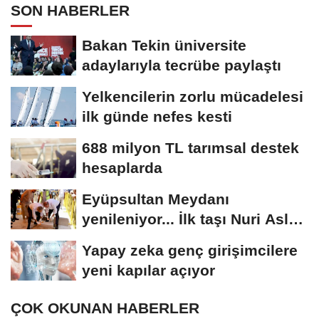
SON HABERLER
Bakan Tekin üniversite
adaylarıyla tecrübe paylaştı
Yelkencilerin zorlu mücadelesi
ilk günde nefes kesti
688 milyon TL tarımsal destek
hesaplarda
Eyüpsultan Meydanı
yenileniyor... İlk taşı Nuri Aslan
koydu
Yapay zeka genç girişimcilere
yeni kapılar açıyor
ÇOK OKUNAN HABERLER