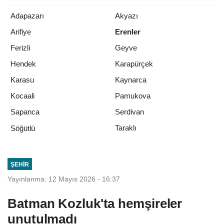
Adapazarı
Akyazı
Arifiye
Erenler
Ferizli
Geyve
Hendek
Karapürçek
Karasu
Kaynarca
Kocaali
Pamukova
Sapanca
Serdivan
Taraklı
Söğütlü
ŞEHIR
Yayınlanma: 12 Mayıs 2026 - 16:37
Batman Kozluk'ta hemşireler
unutulmadı