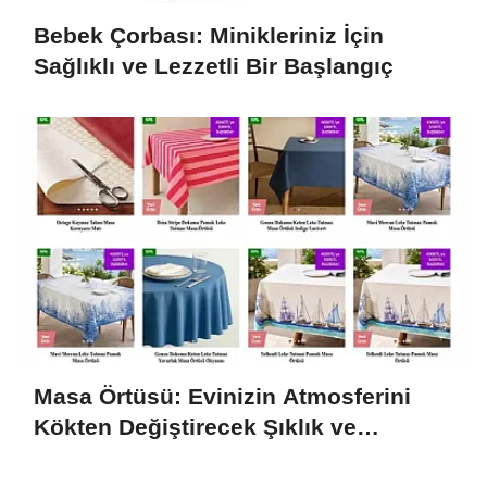
Bebek Çorbası: Minikleriniz İçin
Sağlıklı ve Lezzetli Bir Başlangıç
Masa Örtüsü: Evinizin Atmosferini
Kökten Değiştirecek Şıklık ve
Fonksiyon