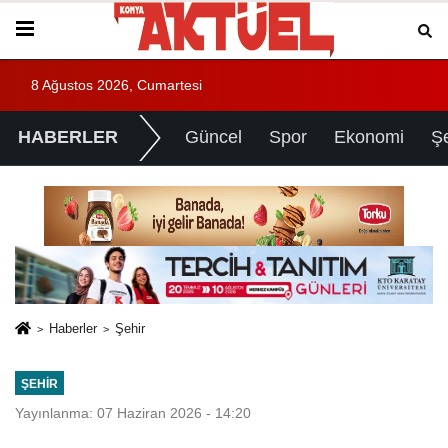
8 Ağustos 2026, Cumartesi
HABERLER
Güncel
Spor
Ekonomi
Ş
Haberler
Şehir
ŞEHIR
Yayınlanma: 07 Haziran 2026 - 14:20