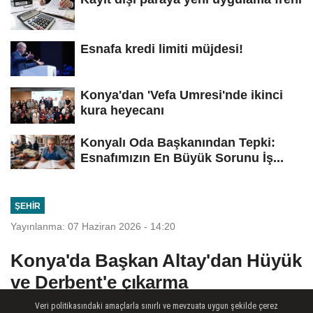
Esnafa kredi limiti müjdesi!
Konya'dan 'Vefa Umresi'nde ikinci
kura heyecanı
Konyalı Oda Başkanından Tepki:
Esnafımızın En Büyük Sorunu İş...
ŞEHIR
Yayınlanma: 07 Haziran 2026 - 14:20
Konya'da Başkan Altay'dan Hüyük
ve Derbent'e çıkarma
Veri politikasındaki amaçlarla sınırlı ve mevzuata uygun şekilde çerez