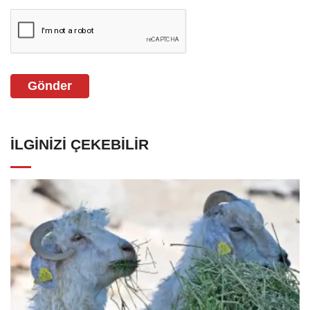
Gönder
İLGINIZI ÇEKEBILIR