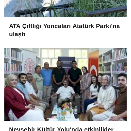
ATA Çiftliği Yoncaları Atatürk Parkı'na
ulaştı
Nevşehir Kültür Yolu'nda etkinlikler