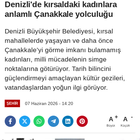
Denizli'de kırsaldaki kadınlara
anlamlı Çanakkale yolculuğu
Denizli Büyükşehir Belediyesi, kırsal
mahallelerde yaşayan ve daha önce
Çanakkale’yi görme imkanı bulamamış
kadınları, milli mücadelenin simge
noktalarına götürüyor. Tarih bilincini
güçlendirmeyi amaçlayan kültür gezileri,
vatandaşlardan yoğun ilgi görüyor.
07 Haziran 2026 - 14:20
ŞEHIR
A
A
Büyüt
Küçült