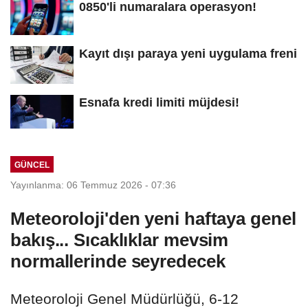
0850'li numaralara operasyon!
Kayıt dışı paraya yeni uygulama freni
Esnafa kredi limiti müjdesi!
GÜNCEL
Yayınlanma: 06 Temmuz 2026 - 07:36
Meteoroloji'den yeni haftaya genel
bakış... Sıcaklıklar mevsim
normallerinde seyredecek
Meteoroloji Genel Müdürlüğü, 6-12