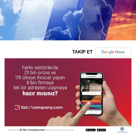
TAKİP ET