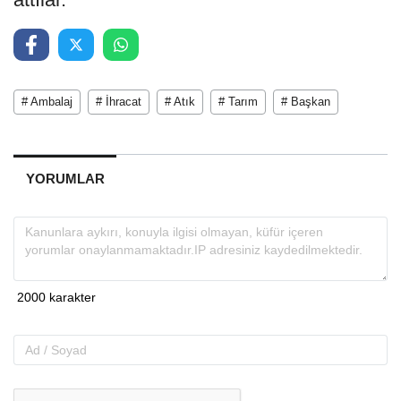
# Ambalaj
# İhracat
# Atık
# Tarım
# Başkan
YORUMLAR