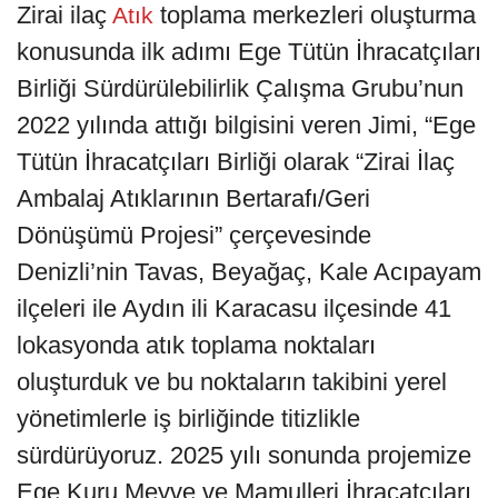
Zirai ilaç
toplama merkezleri oluşturma
Atık
konusunda ilk adımı Ege Tütün İhracatçıları
Birliği Sürdürülebilirlik Çalışma Grubu’nun
2022 yılında attığı bilgisini veren Jimi, “Ege
Tütün İhracatçıları Birliği olarak “Zirai İlaç
Ambalaj Atıklarının Bertarafı/Geri
Dönüşümü Projesi” çerçevesinde
Denizli’nin Tavas, Beyağaç, Kale Acıpayam
ilçeleri ile Aydın ili Karacasu ilçesinde 41
lokasyonda atık toplama noktaları
oluşturduk ve bu noktaların takibini yerel
yönetimlerle iş birliğinde titizlikle
sürdürüyoruz. 2025 yılı sonunda projemize
Ege Kuru Meyve ve Mamulleri İhracatçıları