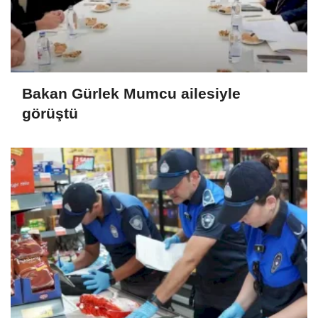
Bakan Gürlek Mumcu ailesiyle
görüştü