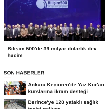
Bilişim 500'de 39 milyar dolarlık dev
hacim
SON HABERLER
Ankara Keçiören'de Yaz Kur'an
kurslarına ikram desteği
Derince'ye 120 yataklı sağlık
tesisi geliyor