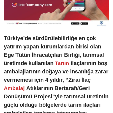
Türkiye’de sürdürülebilirliğe en çok
yatırım yapan kurumlardan birisi olan
Ege Tütün İhracatçıları Birliği, tarımsal
üretimde kullanılan
ilaçlarının boş
Tarım
ambalajlarının doğaya ve insanlığa zarar
vermemesi için 4 yıldır, “Zirai İlaç
Atıklarının Bertarafı/Geri
Ambalaj
Dönüşümü Projesi”yle tarımsal üretimin
güçlü olduğu bölgelerde tarım ilaçları