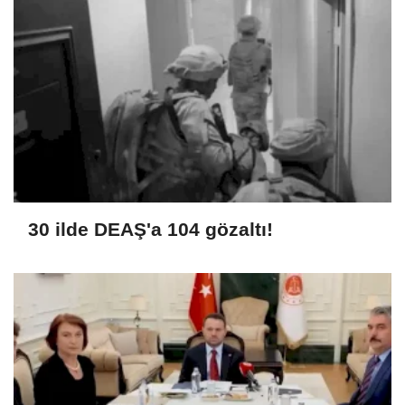
30 ilde DEAŞ'a 104 gözaltı!