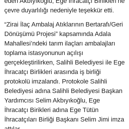
eden Akbıyıkoğlu, Ege İhracatçı Birlikleri’ne
çevre duyarlılığı nedeniyle teşekkür etti.
“Zirai İlaç Ambalaj Atıklarının Bertarafı/Geri
Dönüşümü Projesi” kapsamında Adala
Mahallesi’ndeki tarım ilaçları ambalajları
toplama istasyonunun açılışı
gerçekleştirilirken, Salihli Belediyesi ile Ege
İhracatçı Birlikleri arasında iş birliği
protokolü imzalandı. Protokole Salihli
Belediyesi adına Salihli Belediyesi Başkan
Yardımcısı Selim Akbıyıkoğlu, Ege
İhracatçı Birikleri adına Ege Tütün
İhracatçıları Birliği Başkanı Selim Jimi imza
attılar.