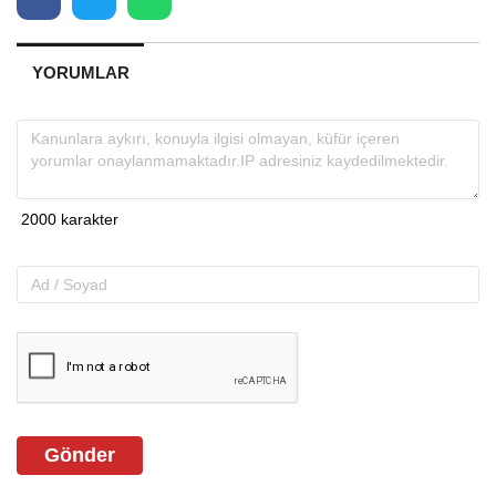
YORUMLAR
Gönder