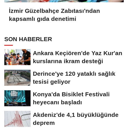
İzmir Güzelbahçe Zabıtası'ndan
kapsamlı gıda denetimi
SON HABERLER
Ankara Keçiören'de Yaz Kur'an
kurslarına ikram desteği
Derince'ye 120 yataklı sağlık
tesisi geliyor
Konya'da Bisiklet Festivali
heyecanı başladı
Akdeniz'de 4,1 büyüklüğünde
deprem