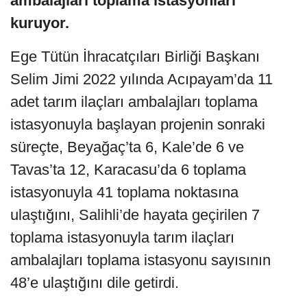
ambalajları toplama istasyonları
kuruyor.
Ege Tütün İhracatçıları Birliği Başkanı
Selim Jimi 2022 yılında Acıpayam’da 11
adet tarım ilaçları ambalajları toplama
istasyonuyla başlayan projenin sonraki
süreçte, Beyağaç’ta 6, Kale’de 6 ve
Tavas’ta 12, Karacasu’da 6 toplama
istasyonuyla 41 toplama noktasına
ulaştığını, Salihli’de hayata geçirilen 7
toplama istasyonuyla tarım ilaçları
ambalajları toplama istasyonu sayısının
48’e ulaştığını dile getirdi.