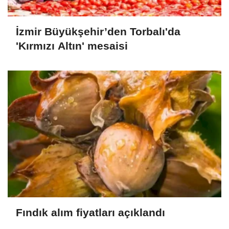
İzmir Büyükşehir’den Torbalı'da
'Kırmızı Altın' mesaisi
Fındık alım fiyatları açıklandı