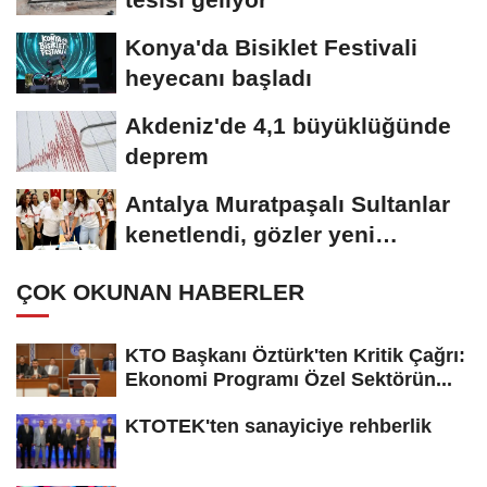
Konya'da Bisiklet Festivali
heyecanı başladı
Akdeniz'de 4,1 büyüklüğünde
deprem
Antalya Muratpaşalı Sultanlar
kenetlendi, gözler yeni
sezonda
ÇOK OKUNAN HABERLER
KTO Başkanı Öztürk'ten Kritik Çağrı:
Ekonomi Programı Özel Sektörün...
KTOTEK'ten sanayiciye rehberlik