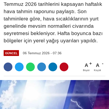
Temmuz 2026 tarihlerini kapsayan haftalık
hava tahmin raporunu paylaştı. Son
tahminlere göre, hava sıcaklıklarının yurt
genelinde mevsim normalleri civarında
seyretmesi bekleniyor. Hafta boyunca bazı
bölgeler için yerel yağış uyarıları yapıldı.
06 Temmuz 2026 - 07:36
GÜNCEL
A
A
Büyüt
Küçült