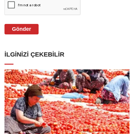
Gönder
İLGINIZI ÇEKEBILIR