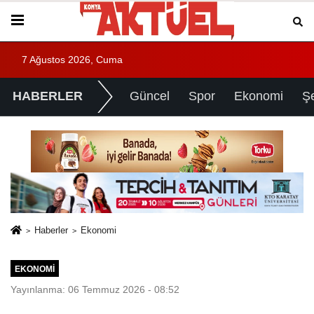
7 Ağustos 2026, Cuma
HABERLER
Güncel
Spor
Ekonomi
Ş
Haberler
Ekonomi
EKONOMI
Yayınlanma: 06 Temmuz 2026 - 08:52