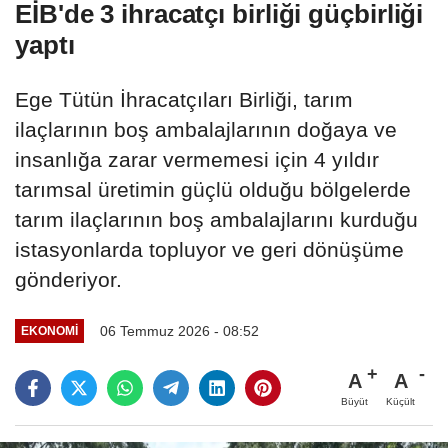
EİB'de 3 ihracatçı birliği güçbirliği
yaptı
Ege Tütün İhracatçıları Birliği, tarım
ilaçlarının boş ambalajlarının doğaya ve
insanlığa zarar vermemesi için 4 yıldır
tarımsal üretimin güçlü olduğu bölgelerde
tarım ilaçlarının boş ambalajlarını kurduğu
istasyonlarda topluyor ve geri dönüşüme
gönderiyor.
06 Temmuz 2026 - 08:52
EKONOMI
A
A
Büyüt
Küçült