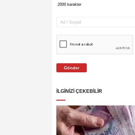
Gönder
İLGINIZI ÇEKEBILIR