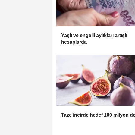
Yaşlı ve engelli aylıkları artışlı
hesaplarda
Taze incirde hedef 100 milyon do