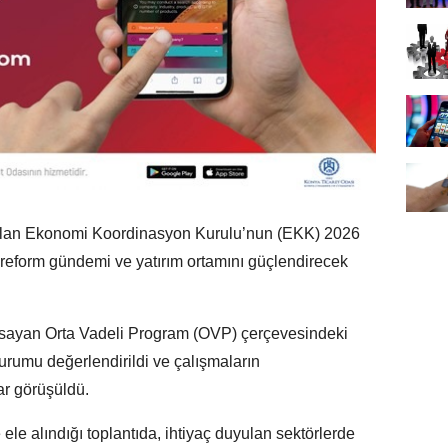
ılan Ekonomi Koordinasyon Kurulu’nun (EKK) 2026
e reform gündemi ve yatırım ortamını güçlendirecek
sayan Orta Vadeli Program (OVP) çerçevesindeki
urumu değerlendirildi ve çalışmaların
ar görüşüldü.
ele alındığı toplantıda, ihtiyaç duyulan sektörlerde