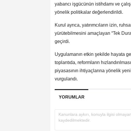
yabancı işgücünün istihdamı ve çalışm
yönelik politikalar değerlendirildi.
Kurul ayrıca, yatırımcıların izin, ruhs
yürütebilmesini amaçlayan “Tek Dur
geçirdi.
Uygulamanın etkin şekilde hayata geçi
toplantıda, reformların hızlandırılması
piyasasının ihtiyaçlarına yönelik ye
vurgulandı.
YORUMLAR