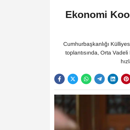
Ekonomi Koor
Cumhurbaşkanlığı Külliyesi
toplantısında, Orta Vadeli
hız