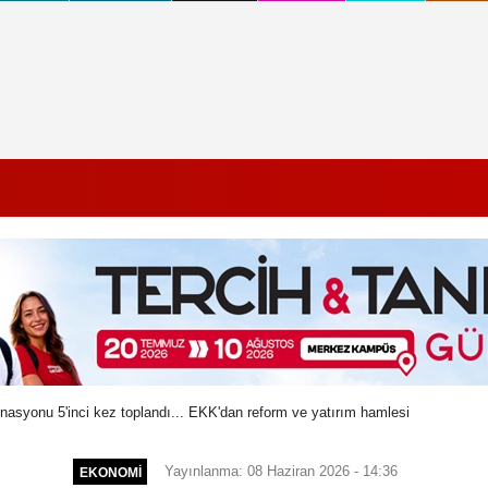
asyonu 5'inci kez toplandı... EKK'dan reform ve yatırım hamlesi
Yayınlanma: 08 Haziran 2026 - 14:36
EKONOMI