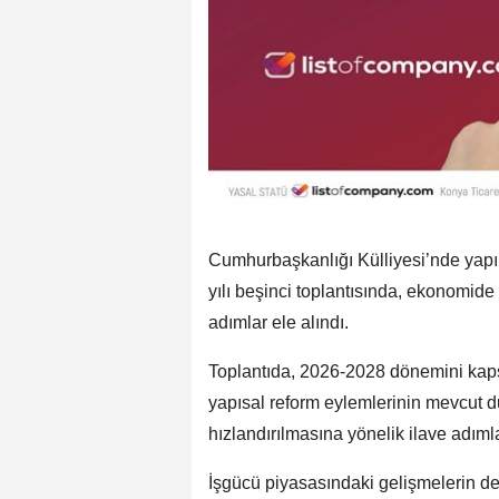
Cumhurbaşkanlığı Külliyesi’nde yap
yılı beşinci toplantısında, ekonomid
adımlar ele alındı.
Toplantıda, 2026-2028 dönemini kap
yapısal reform eylemlerinin mevcut d
hızlandırılmasına yönelik ilave adıml
İşgücü piyasasındaki gelişmelerin de 