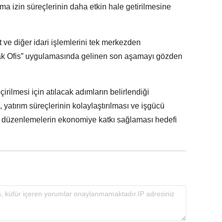
a izin süreçlerinin daha etkin hale getirilmesine
at ve diğer idari işlemlerini tek merkezden
ak Ofis” uygulamasında gelinen son aşamayı gözden
rilmesi için atılacak adımların belirlendiği
, yatırım süreçlerinin kolaylaştırılması ve işgücü
ni düzenlemelerin ekonomiye katkı sağlaması hedefi