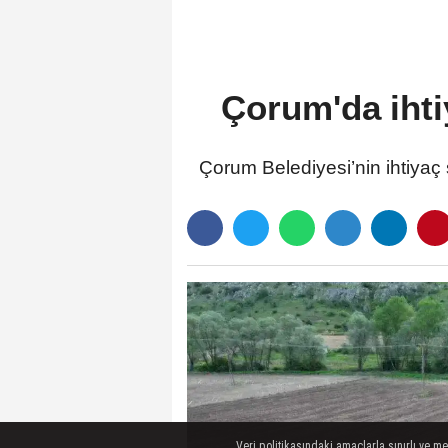
Çorum'da ihti
Çorum Belediyesi’nin ihtiyaç s
Veri politikasındaki amaçlarla sınırlı ve m