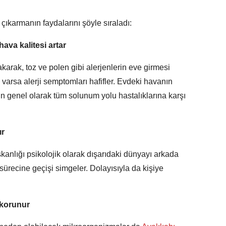
çıkarmanın faydalarını şöyle sıraladı:
ava kalitesi artar
akarak, toz ve polen gibi alerjenlerin eve girmesi
 varsa alerji semptomları hafifler. Evdeki havanın
çin genel olarak tüm solunum yolu hastalıklarına karşı
ır
kanlığı psikolojik olarak dışarıdaki dünyayı arkada
ürecine geçişi simgeler. Dolayısıyla da kişiye
n korunur