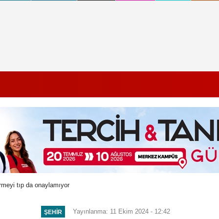
rmeyi tıp da onaylamıyor
Yayınlanma: 11 Ekim 2024 - 12:42
ŞEHIR