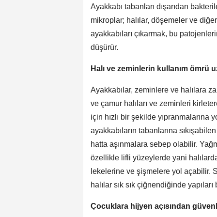
Ayakkabı tabanları dışarıdan bakterile
mikroplar; halılar, döşemeler ve diğer
ayakkabıları çıkarmak, bu patojenlerin
düşürür.
Halı ve zeminlerin kullanım ömrü u
Ayakkabılar, zeminlere ve halılara zar
ve çamur halıları ve zeminleri kirlete
için hızlı bir şekilde yıpranmalarına 
ayakkabıların tabanlarına sıkışabilen
hatta aşınmalara sebep olabilir. Yağ
özellikle lifli yüzeylerde yani halıl
lekelerine ve şişmelere yol açabilir.
halılar sık sık çiğnendiğinde yapıları 
Çocuklara hijyen açısından güvenli