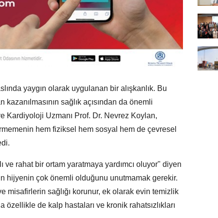
slında yaygın olarak uygulanan bir alışkanlık. Bu
dan kazanılmasının sağlık açısından da önemli
 ve Kardiyoloji Uzmanı Prof. Dr. Nevrez Koylan,
irmemenin hem fiziksel hem sosyal hem de çevresel
di.
lı ve rahat bir ortam yaratmaya yardımcı oluyor" diyen
 için hijyenin çok önemli olduğunu unutmamak gerekir.
misafirlerin sağlığı korunur, ek olarak evin temizlik
 özellikle de kalp hastaları ve kronik rahatsızlıkları