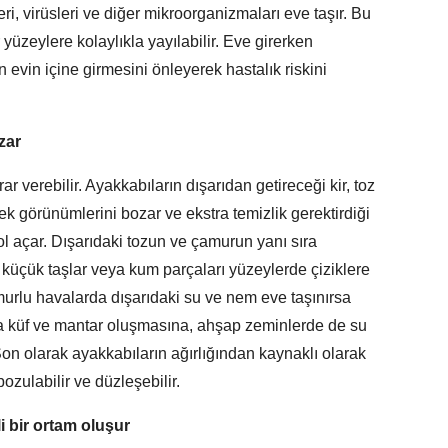
ri, virüsleri ve diğer mikroorganizmaları eve taşır. Bu
 yüzeylere kolaylıkla yayılabilir. Eve girerken
 evin içine girmesini önleyerek hastalık riskini
zar
ar verebilir. Ayakkabıların dışarıdan getireceği kir, toz
rek görünümlerini bozar ve ekstra temizlik gerektirdiği
yol açar. Dışarıdaki tozun ve çamurun yanı sıra
 küçük taşlar veya kum parçaları yüzeylerde çiziklere
murlu havalarda dışarıdaki su ve nem eve taşınırsa
arda küf ve mantar oluşmasına, ahşap zeminlerde de su
 Son olarak ayakkabıların ağırlığından kaynaklı olarak
bozulabilir ve düzleşebilir.
 bir ortam oluşur