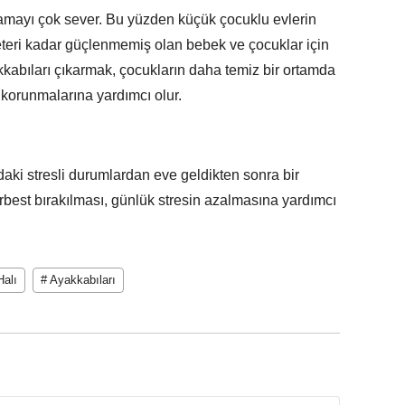
amayı çok sever. Bu yüzden küçük çocuklu evlerin
yeteri kadar güçlenmemiş olan bebek ve çocuklar için
akkabıları çıkarmak, çocukların daha temiz bir ortamda
korunmalarına yardımcı olur.
daki stresli durumlardan eve geldikten sonra bir
serbest bırakılması, günlük stresin azalmasına yardımcı
Halı
# Ayakkabıları