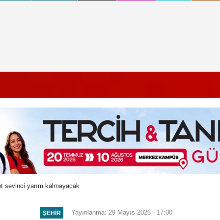
t sevinci yarım kalmayacak
Yayınlanma: 29 Mayıs 2026 - 17:00
ŞEHIR