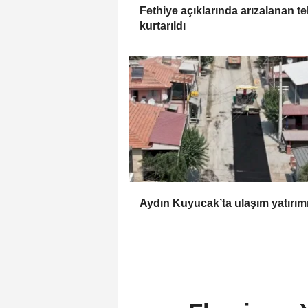
Fethiye açıklarında arızalanan t
kurtarıldı
Aydın Kuyucak’ta ulaşım yatırım