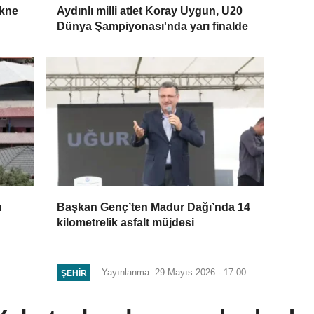
ekne
Aydınlı milli atlet Koray Uygun, U20
Dünya Şampiyonası'nda yarı finalde
ı
Başkan Genç’ten Madur Dağı’nda 14
kilometrelik asfalt müjdesi
Yayınlanma: 29 Mayıs 2026 - 17:00
ŞEHIR