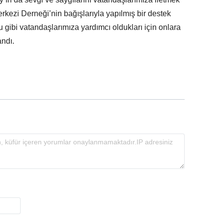
kezi Derneği’nin bağışlarıyla yapılmış bir destek
u gibi vatandaşlarımıza yardımcı oldukları için onlara
andı.