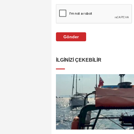
Gönder
İLGINIZI ÇEKEBILIR