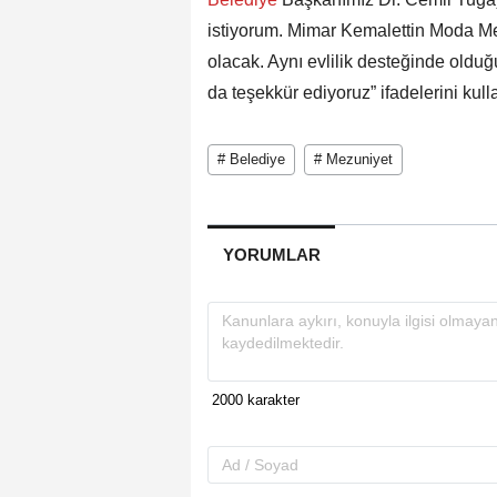
istiyorum. Mimar Kemalettin Moda Mer
olacak. Aynı evlilik desteğinde olduğ
da teşekkür ediyoruz” ifadelerini kull
# Belediye
# Mezuniyet
YORUMLAR