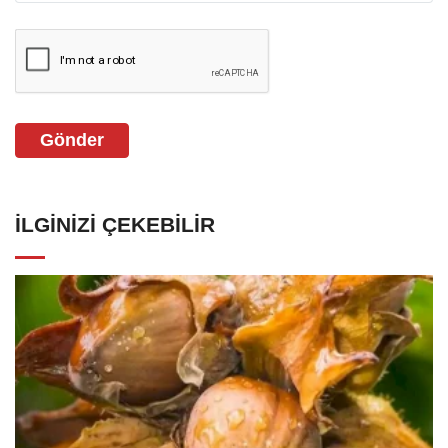
Gönder
İLGINIZI ÇEKEBILIR