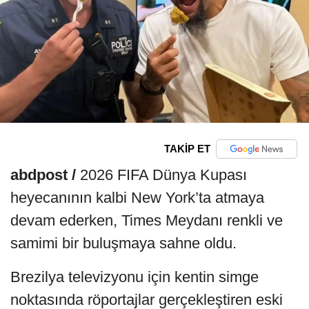
TAKİP ET
abdpost /
2026 FIFA Dünya Kupası
heyecanının kalbi New York’ta atmaya
devam ederken, Times Meydanı renkli ve
samimi bir buluşmaya sahne oldu.
Brezilya televizyonu için kentin simge
noktasında röportajlar gerçekleştiren eski