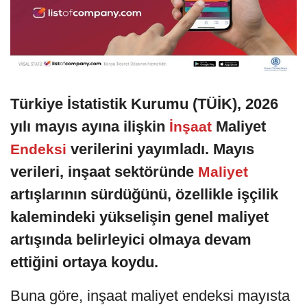
Türkiye İstatistik Kurumu (TÜİK), 2026
yılı mayıs ayına ilişkin
Maliyet
İnşaat
verilerini yayımladı. Mayıs
Endeksi
verileri, inşaat sektöründe
Maliyet
artışlarının sürdüğünü, özellikle işçilik
kalemindeki yükselişin genel maliyet
artışında belirleyici olmaya devam
ettiğini ortaya koydu.
Buna göre, inşaat maliyet endeksi mayısta