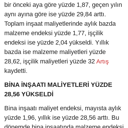
bir önceki aya göre yüzde 1,87, geçen yılın
aynı ayına göre ise yüzde 29,84 arttı.
Toplam inşaat maliyetlerinde aylık bazda
malzeme endeksi yüzde 1,77, işçilik
endeksi ise yüzde 2,04 yükseldi. Yıllık
bazda ise malzeme maliyetleri yüzde
28,62, işçilik maliyetleri yüzde 32
Artış
kaydetti.
BİNA İNŞAATI MALİYETLERİ YÜZDE
28,56 YÜKSELDİ
Bina inşaatı maliyet endeksi, mayısta aylık
yüzde 1,96, yıllık ise yüzde 28,56 arttı. Bu
dönemde bina inşaatında malzeme endeksi