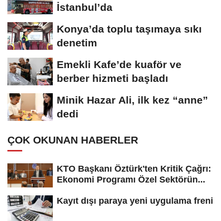
İstanbul’da
Konya’da toplu taşımaya sıkı
denetim
Emekli Kafe’de kuaför ve
berber hizmeti başladı
Minik Hazar Ali, ilk kez “anne”
dedi
ÇOK OKUNAN HABERLER
KTO Başkanı Öztürk'ten Kritik Çağrı:
Ekonomi Programı Özel Sektörün...
Kayıt dışı paraya yeni uygulama freni