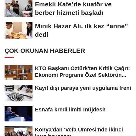
Emekli Kafe’de kuaför ve
berber hizmeti başladı
Minik Hazar Ali, ilk kez “anne”
dedi
ÇOK OKUNAN HABERLER
KTO Başkanı Öztürk'ten Kritik Çağrı:
Ekonomi Programı Özel Sektörün...
Kayıt dışı paraya yeni uygulama freni
Esnafa kredi limiti müjdesi!
Konya'dan 'Vefa Umresi'nde ikinci