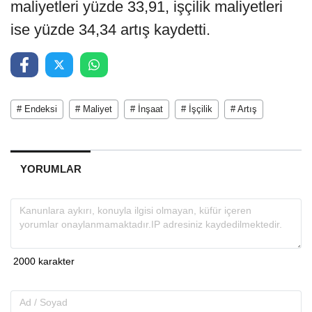
maliyetleri yüzde 33,91, işçilik maliyetleri
ise yüzde 34,34 artış kaydetti.
# Endeksi
# Maliyet
# İnşaat
# İşçilik
# Artış
YORUMLAR