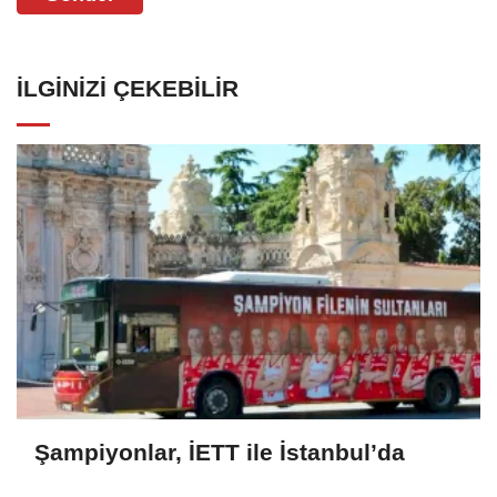
İLGINIZI ÇEKEBILIR
Şampiyonlar, İETT ile İstanbul’da