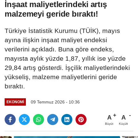
İnşaat maliyetlerindeki artış
malzemeyi geride bıraktı!
Türkiye İstatistik Kurumu (TÜİK), mayıs
ayına ilişkin inşaat maliyet endeksi
verilerini açıkladı. Buna göre endeks,
mayısta aylık yüzde 1,87, yıllık ise yüzde
29,84 artış gösterdi. İşçilik maliyetlerindeki
yükseliş, malzeme maliyetlerini geride
bıraktı.
09 Temmuz 2026 - 10:36
EKONOMI
A
A
Büyüt
Küçült