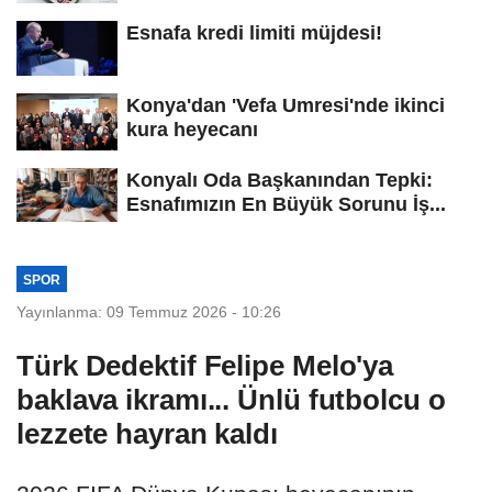
Esnafa kredi limiti müjdesi!
Konya'dan 'Vefa Umresi'nde ikinci
kura heyecanı
Konyalı Oda Başkanından Tepki:
Esnafımızın En Büyük Sorunu İş...
SPOR
Yayınlanma: 09 Temmuz 2026 - 10:26
Türk Dedektif Felipe Melo'ya
baklava ikramı... Ünlü futbolcu o
lezzete hayran kaldı