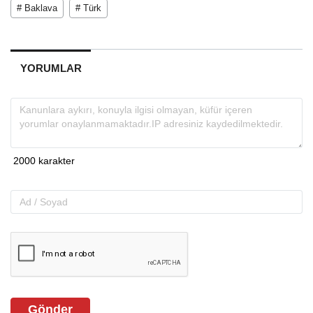
# Baklava
# Türk
YORUMLAR
Gönder