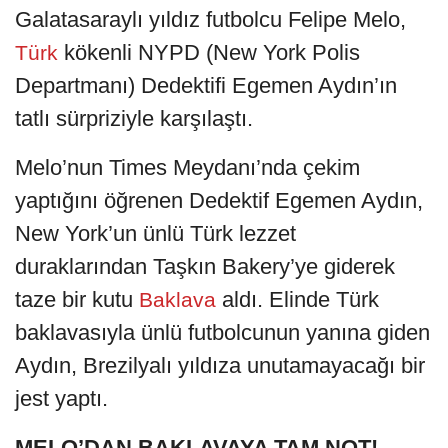
Galatasaraylı yıldız futbolcu Felipe Melo,
kökenli NYPD (New York Polis
Türk
Departmanı) Dedektifi Egemen Aydın’ın
tatlı sürpriziyle karşılaştı.
Melo’nun Times Meydanı’nda çekim
yaptığını öğrenen Dedektif Egemen Aydın,
New York’un ünlü Türk lezzet
duraklarından Taşkın Bakery’ye giderek
taze bir kutu
aldı. Elinde Türk
Baklava
baklavasıyla ünlü futbolcunun yanına giden
Aydın, Brezilyalı yıldıza unutamayacağı bir
jest yaptı.
MELO’DAN BAKLAVAYA TAM NOT!