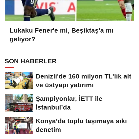
Lukaku Fener'e mi, Beşiktaş'a mı
geliyor?
SON HABERLER
Denizli'de 160 milyon TL’lik alt
ve üstyapı yatırımı
Şampiyonlar, İETT ile
İstanbul’da
Konya’da toplu taşımaya sıkı
denetim