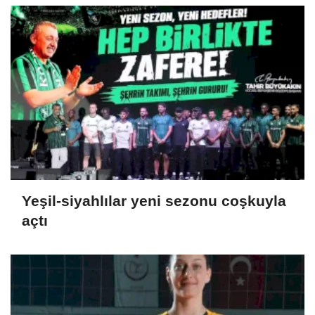
Yeşil-siyahlılar yeni sezonu coşkuyla
açtı