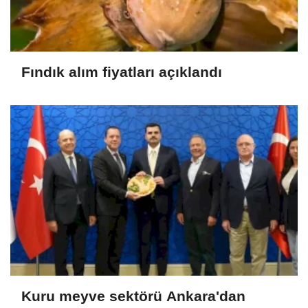
Fındık alım fiyatları açıklandı
Kuru meyve sektörü Ankara'dan