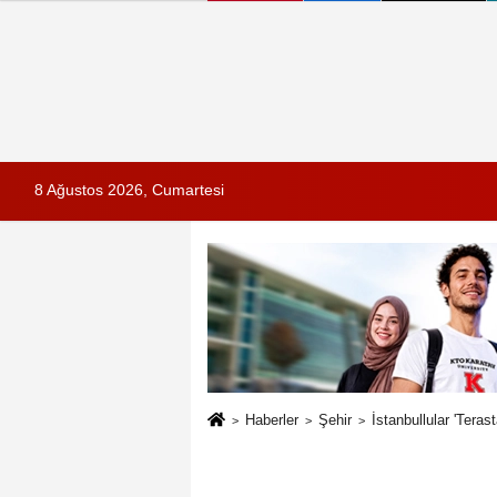
8 Ağustos 2026, Cumartesi
Haberler
Şehir
İstanbullular 'Teras