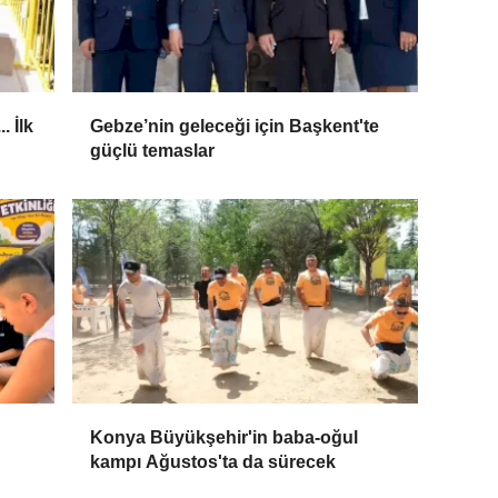
. İlk
Gebze’nin geleceği için Başkent'te
güçlü temaslar
Konya Büyükşehir'in baba-oğul
kampı Ağustos'ta da sürecek