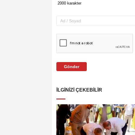
Gönder
İLGINIZI ÇEKEBILIR