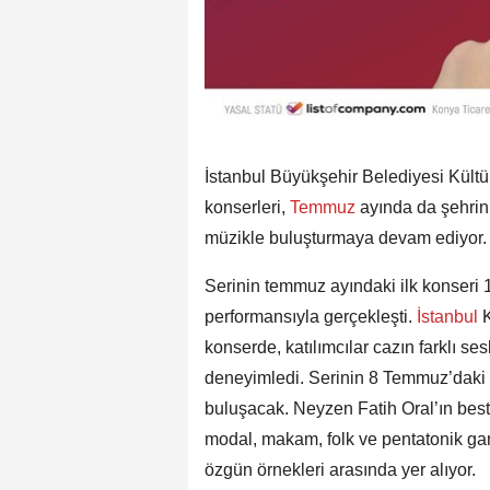
İstanbul Büyükşehir Belediyesi Kültü
konserleri,
Temmuz
ayında da şehrin 
müzikle buluşturmaya devam ediyor.
Serinin temmuz ayındaki ilk konseri
performansıyla gerçekleşti.
İstanbul
konserde, katılımcılar cazın farklı se
deneyimledi. Serinin 8 Temmuz’daki 
buluşacak. Neyzen Fatih Oral’ın best
modal, makam, folk ve pentatonik ga
özgün örnekleri arasında yer alıyor.