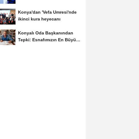
Konya'dan 'Vefa Umresi'nde
ikinci kura heyecanı
Konyalı Oda Başkanından
Tepki: Esnafımızın En Büyük
Sorunu İş...