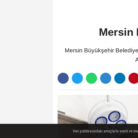
Mersin 
Mersin Büyükşehir Belediye
A
Veri politikasındaki amaçlarla sınırlı ve m