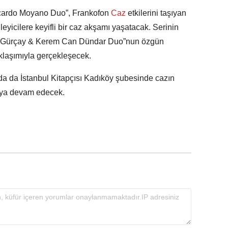
cardo Moyano Duo”, Frankofon
Caz
etkilerini taşıyan
leyicilere keyifli bir caz akşamı yaşatacak. Serinin
a Gürçay & Kerem Can Dündar Duo”nun özgün
klaşımıyla gerçekleşecek.
da da İstanbul Kitapçısı Kadıköy şubesinde cazın
maya devam edecek.