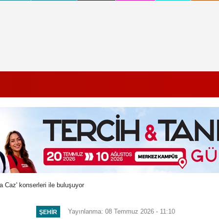
ta Caz' konserleri ile buluşuyor
Yayınlanma: 08 Temmuz 2026 - 11:10
ŞEHIR