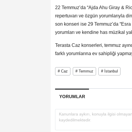
22 Temmuz’da “Ajda Ahu Giray & Ri
repertuvarı ve özgün yorumlarıyla din
son konseri ise 29 Temmuz’da “Esr
yorumları ve kendine has müzikal ya
Terasta Caz konserleri, temmuz ayın
farklı yorumlarına ev sahipliği yap
# Caz
# Temmuz
# İstanbul
YORUMLAR