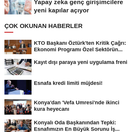
Yapay zeka genç girişimcilere
yeni kapılar açıyor
ÇOK OKUNAN HABERLER
KTO Başkanı Öztürk'ten Kritik Çağrı:
Ekonomi Programı Özel Sektörün...
Kayıt dışı paraya yeni uygulama freni
Esnafa kredi limiti müjdesi!
Konya'dan 'Vefa Umresi'nde ikinci
kura heyecanı
Konyalı Oda Başkanından Tepki:
Esnafımızın En Büyük Sorunu İş...