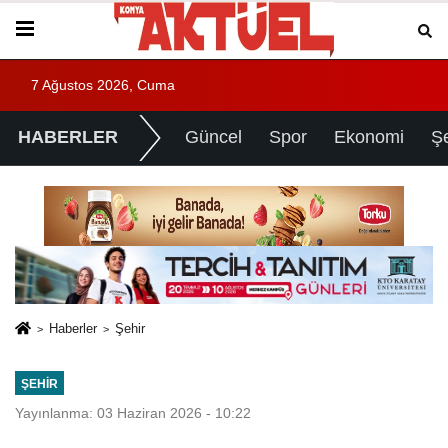
7 Ağustos 2026, Cuma
HABERLER
Güncel
Spor
Ekonomi
Ş
Haberler
Şehir
ŞEHIR
Yayınlanma: 03 Haziran 2026 - 10:22