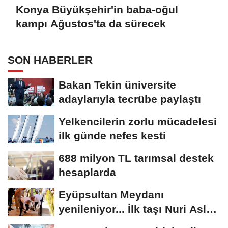
Konya Büyükşehir'in baba-oğul
kampı Ağustos'ta da sürecek
SON HABERLER
Bakan Tekin üniversite
adaylarıyla tecrübe paylaştı
Yelkencilerin zorlu mücadelesi
ilk günde nefes kesti
688 milyon TL tarımsal destek
hesaplarda
Eyüpsultan Meydanı
yenileniyor... İlk taşı Nuri Aslan
koydu