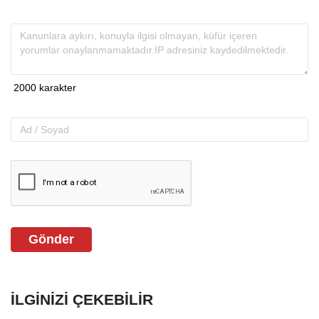
Gönder
İLGINIZI ÇEKEBILIR