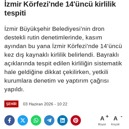
İzmir Körfezi'nde 14'üncü kirlilik
tespiti
İzmir Büyükşehir Belediyesi’nin dron
destekli rutin denetimlerinde, kasım
ayından bu yana İzmir Körfezi’nde 14’üncü
kez dış kaynaklı kirlilik belirlendi. Bayraklı
açıklarında tespit edilen kirliliğin sistematik
hale geldiğine dikkat çekilirken, yetkili
kurumlara denetim ve yaptırım çağrısı
yapıldı.
03 Haziran 2026 - 10:22
ŞEHIR
A
A
Büyüt
Küçült