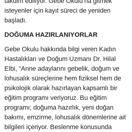
takdim ediliyor. Gebe Okulu’na gitmek
isteyenler için kayıt süreci de yeniden
başladı.
DOĞUMA HAZIRLANIYORLAR
Gebe Okulu hakkında bilgi veren Kadın
Hastalıkları ve Doğum Uzmanı Dr. Hilal
Elbi, “Anne adaylarını gebelik, doğum ve
lohusalık süreçlerine hem fiziksel hem de
psikolojik olarak hazırlayan kapsamlı bir
eğitim programı veriyoruz. Bu eğitim
programı; doğuma hazırlık, yeni doğan
bakımı, emzirme, lohusalık dönemlerine ait
bilgileri içeriyor. Beslenme konusunda