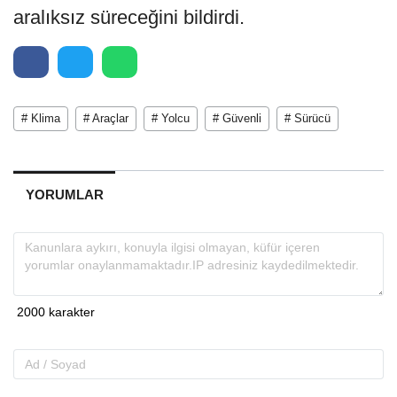
aralıksız süreceğini bildirdi.
# Klima
# Araçlar
# Yolcu
# Güvenli
# Sürücü
YORUMLAR