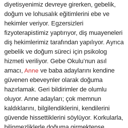
diyetisyenimiz devreye girerken, gebelik,
doğum ve lohusalık eğitimlerini ebe ve
hekimler veriyor. Egzersizleri
fizyoterapistimiz yaptırıyor, diş muayeneleri
diş hekimlerimiz tarafından yapılıyor. Ayrıca
gebelik ve doğum süreci için psikolog
hizmeti veriliyor. Gebe Okulu’nun asıl
amacı,
ve baba adaylarını kendine
Anne
güvenen ebeveynler olarak doğuma
hazırlamak. Geri bildirimler de olumlu
oluyor. Anne adayları; çok memnun
kaldıklarını, bilgilendiklerini, kendilerini
güvende hissettiklerini söylüyor. Korkularla,
bilinmezliklerle doğuma girmektense