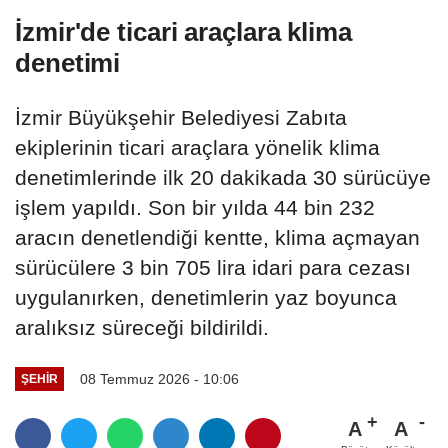
İzmir'de ticari araçlara klima
denetimi
İzmir Büyükşehir Belediyesi Zabıta
ekiplerinin ticari araçlara yönelik klima
denetimlerinde ilk 20 dakikada 30 sürücüye
işlem yapıldı. Son bir yılda 44 bin 232
aracın denetlendiği kentte, klima açmayan
sürücülere 3 bin 705 lira idari para cezası
uygulanırken, denetimlerin yaz boyunca
aralıksız süreceği bildirildi.
08 Temmuz 2026 - 10:06
ŞEHIR
A
A