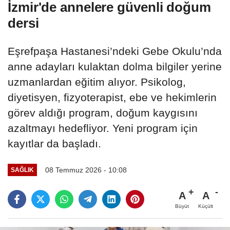
İzmir'de annelere güvenli doğum
dersi
Eşrefpaşa Hastanesi’ndeki Gebe Okulu’nda
anne adayları kulaktan dolma bilgiler yerine
uzmanlardan eğitim alıyor. Psikolog,
diyetisyen, fizyoterapist, ebe ve hekimlerin
görev aldığı program, doğum kaygısını
azaltmayı hedefliyor. Yeni program için
kayıtlar da başladı.
08 Temmuz 2026 - 10:08
SAĞLIK
A
A
Büyüt
Küçült