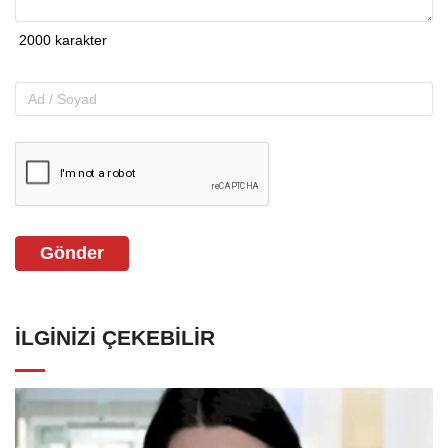
Gönder
İLGINIZI ÇEKEBILIR