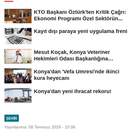
KTO Başkanı Öztürk'ten Kritik Çağrı:
Ekonomi Programı Özel Sektörün...
Kayıt dışı paraya yeni uygulama freni
Mesut Koçak, Konya Veteriner
Hekimleri Odası Başkanlığına
yeniden...
Konya'dan 'Vefa Umresi'nde ikinci
kura heyecanı
Konya'dan yeni ihracat rekoru!
ŞEHIR
Yayınlanma: 08 Temmuz 2026 - 10:06