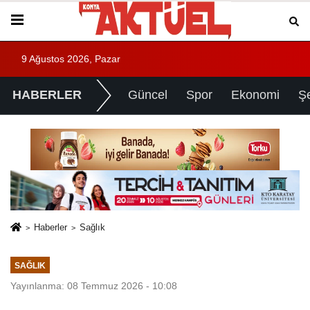
9 Ağustos 2026, Pazar
HABERLER
Güncel
Spor
Ekonomi
Ş
Haberler
Sağlık
SAĞLIK
Yayınlanma: 08 Temmuz 2026 - 10:08