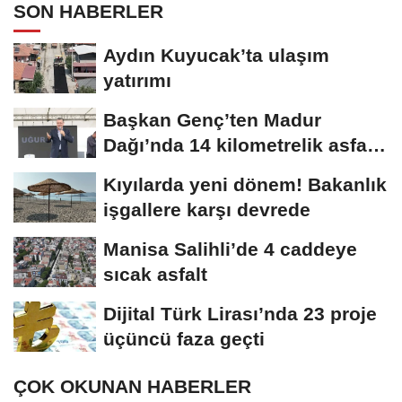
SON HABERLER
Aydın Kuyucak’ta ulaşım
yatırımı
Başkan Genç’ten Madur
Dağı’nda 14 kilometrelik asfalt
müjdesi
Kıyılarda yeni dönem! Bakanlık
işgallere karşı devrede
Manisa Salihli’de 4 caddeye
sıcak asfalt
Dijital Türk Lirası’nda 23 proje
üçüncü faza geçti
ÇOK OKUNAN HABERLER