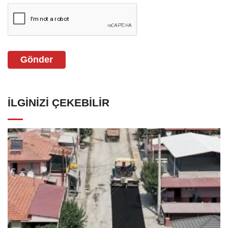
Gönder
İLGINIZI ÇEKEBILIR