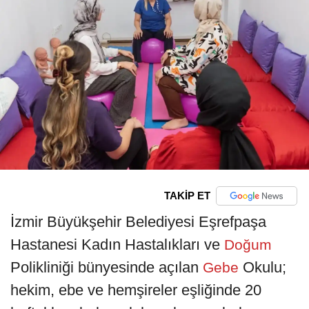
TAKİP ET
İzmir Büyükşehir Belediyesi Eşrefpaşa
Hastanesi Kadın Hastalıkları ve
Doğum
Polikliniği bünyesinde açılan
Okulu;
Gebe
hekim, ebe ve hemşireler eşliğinde 20