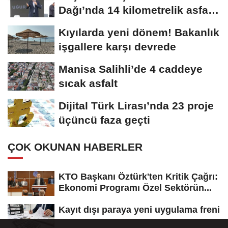
Dağı’nda 14 kilometrelik asfalt
müjdesi
Kıyılarda yeni dönem! Bakanlık
işgallere karşı devrede
Manisa Salihli’de 4 caddeye
sıcak asfalt
Dijital Türk Lirası’nda 23 proje
üçüncü faza geçti
ÇOK OKUNAN HABERLER
KTO Başkanı Öztürk'ten Kritik Çağrı:
Ekonomi Programı Özel Sektörün...
Kayıt dışı paraya yeni uygulama freni