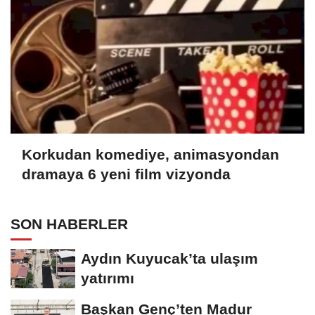
Korkudan komediye, animasyondan
dramaya 6 yeni film vizyonda
SON HABERLER
Aydın Kuyucak’ta ulaşım
yatırımı
Başkan Genç’ten Madur