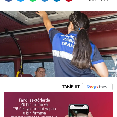
Büyüt
Küçült
TAKİP ET