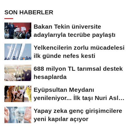
SON HABERLER
Bakan Tekin üniversite
adaylarıyla tecrübe paylaştı
Yelkencilerin zorlu mücadelesi
ilk günde nefes kesti
688 milyon TL tarımsal destek
hesaplarda
Eyüpsultan Meydanı
yenileniyor... İlk taşı Nuri Aslan
koydu
Yapay zeka genç girişimcilere
yeni kapılar açıyor