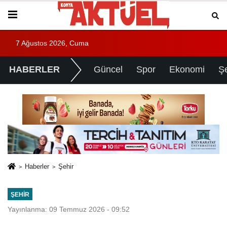
7 Ağustos 2026, Cuma
HABERLER
Güncel
Spor
Ekonomi
Ş
Haberler
Şehir
ŞEHIR
Yayınlanma: 09 Temmuz 2026 - 09:52