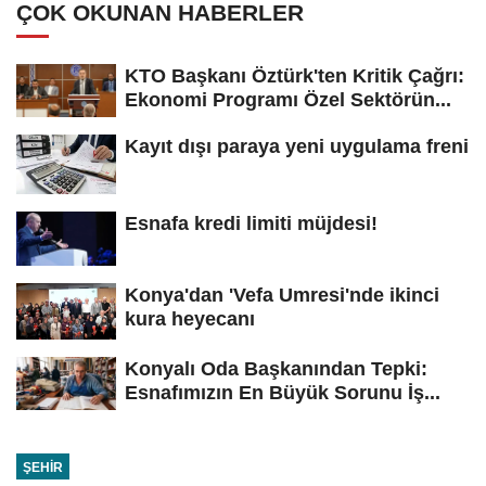
ÇOK OKUNAN HABERLER
KTO Başkanı Öztürk'ten Kritik Çağrı:
Ekonomi Programı Özel Sektörün...
Kayıt dışı paraya yeni uygulama freni
Esnafa kredi limiti müjdesi!
Konya'dan 'Vefa Umresi'nde ikinci
kura heyecanı
Konyalı Oda Başkanından Tepki:
Esnafımızın En Büyük Sorunu İş...
ŞEHIR