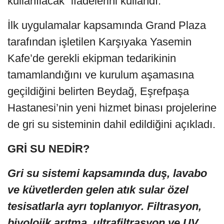
kullanılacak” ifadelerini kullandı.
İlk uygulamalar kapsamında Grand Plaza
tarafından işletilen Karşıyaka Yasemin
Kafe’de gerekli ekipman tedarikinin
tamamlandığını ve kurulum aşamasına
geçildiğini belirten Beydağ, Eşrefpaşa
Hastanesi’nin yeni hizmet binası projelerine
de gri su sisteminin dahil edildiğini açıkladı.
GRİ SU NEDİR?
Gri su sistemi kapsamında duş, lavabo
ve küvetlerden gelen atık sular özel
tesisatlarla ayrı toplanıyor. Filtrasyon,
biyolojik arıtma, ultrafiltrasyon ve UV