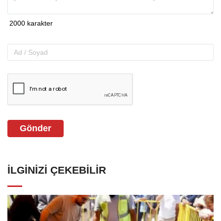
Gönder
İLGINIZI ÇEKEBILIR