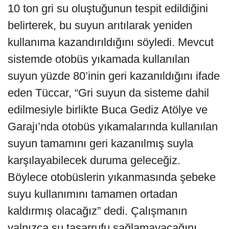
10 ton gri su oluştuğunun tespit edildiğini
belirterek, bu suyun arıtılarak yeniden
kullanıma kazandırıldığını söyledi. Mevcut
sistemde otobüs yıkamada kullanılan
suyun yüzde 80’inin geri kazanıldığını ifade
eden Tüccar, “Gri suyun da sisteme dahil
edilmesiyle birlikte Buca Gediz Atölye ve
Garajı’nda otobüs yıkamalarında kullanılan
suyun tamamını geri kazanılmış suyla
karşılayabilecek duruma geleceğiz.
Böylece otobüslerin yıkanmasında şebeke
suyu kullanımını tamamen ortadan
kaldırmış olacağız” dedi. Çalışmanın
yalnızca su tasarrufu sağlamayacağını