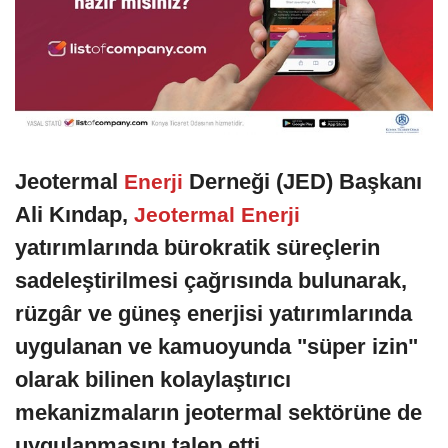
Jeotermal
Derneği (JED) Başkanı
Enerji
Ali Kındap,
Jeotermal Enerji
yatırımlarında bürokratik süreçlerin
sadeleştirilmesi çağrısında bulunarak,
rüzgâr ve güneş enerjisi yatırımlarında
uygulanan ve kamuoyunda "süper izin"
olarak bilinen kolaylaştırıcı
mekanizmaların jeotermal sektörüne de
uygulanmasını talep etti.