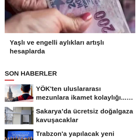
Yaşlı ve engelli aylıkları artışlı
hesaplarda
SON HABERLER
YÖK'ten uluslararası
mezunlara ikamet kolaylığı...
Süre 2 yıla...
Sakarya’da ücretsiz doğalgaza
kavuşacaklar
Trabzon'a yapılacak yeni