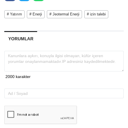
# Yatırım
# Enerji
# Jeotermal Enerji
# izin talebi
YORUMLAR