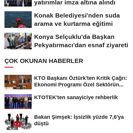
yatırımlar imza altına alındı
Konak Belediyesi'nden suda
arama ve kurtarma eğitimi
Konya Selçuklu'da Başkan
Pekyatırmacı'dan esnaf ziyareti
ÇOK OKUNAN HABERLER
KTO Başkanı Öztürk'ten Kritik Çağrı:
Ekonomi Programı Özel Sektörün...
KTOTEK'ten sanayiciye rehberlik
Bakan Şimşek: İşsizlik yüzde 7,6'ya
düştü