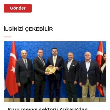
Gönder
İLGINIZI ÇEKEBILIR
Kuru meyve sektörü Ankara'dan