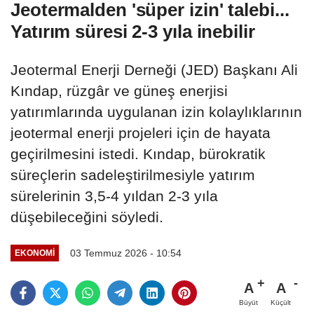
Jeotermalden 'süper izin' talebi...
Yatırım süresi 2-3 yıla inebilir
Jeotermal Enerji Derneği (JED) Başkanı Ali
Kındap, rüzgâr ve güneş enerjisi
yatırımlarında uygulanan izin kolaylıklarının
jeotermal enerji projeleri için de hayata
geçirilmesini istedi. Kındap, bürokratik
süreçlerin sadeleştirilmesiyle yatırım
sürelerinin 3,5-4 yıldan 2-3 yıla
düşebileceğini söyledi.
03 Temmuz 2026 - 10:54
EKONOMI
A
A
Büyüt
Küçült