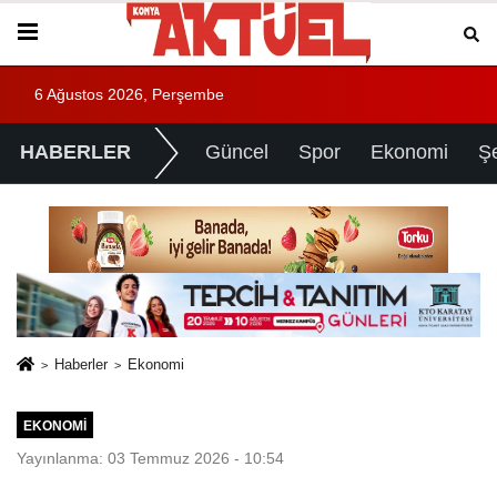
6 Ağustos 2026, Perşembe
HABERLER
Güncel
Spor
Ekonomi
Ş
Haberler
Ekonomi
EKONOMI
Yayınlanma: 03 Temmuz 2026 - 10:54