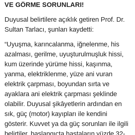
VE GÖRME SORUNLARI!
Duyusal belirtilere açıklık getiren Prof. Dr.
Sultan Tarlacı, şunları kaydetti:
“Uyuşma, karıncalanma, iğnelenme, his
azalması, gerilme, uyuşturulmuşluk hissi,
kum üzerinde yürüme hissi, kaşınma,
yanma, elektriklenme, yüze ani vuran
elektrik çarpması, boyundan sırta ve
ayaklara ani elektrik çarpması şeklinde
olabilir. Duyusal şikâyetlerin ardından en
sık, güç (motor) kayıpları ile kendini
gösterir. Kuvvet ya da güç sorunları ile ilgili
belirtiler, başlangıçta hastaların yüzde 32-