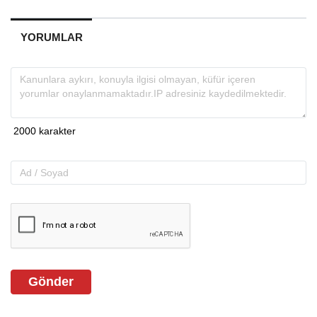
YORUMLAR
Gönder