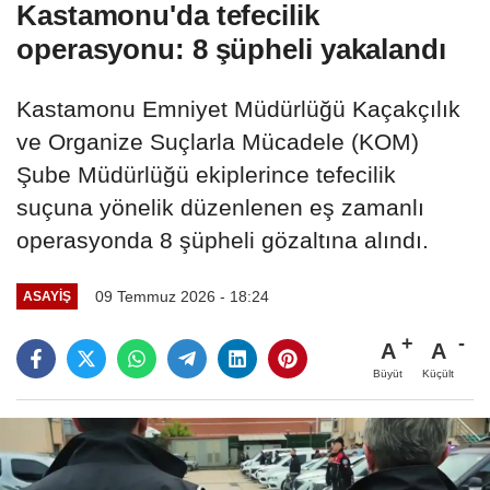
Kastamonu'da tefecilik
operasyonu: 8 şüpheli yakalandı
Kastamonu Emniyet Müdürlüğü Kaçakçılık
ve Organize Suçlarla Mücadele (KOM)
Şube Müdürlüğü ekiplerince tefecilik
suçuna yönelik düzenlenen eş zamanlı
operasyonda 8 şüpheli gözaltına alındı.
09 Temmuz 2026 - 18:24
ASAYIŞ
A
A
Büyüt
Küçült