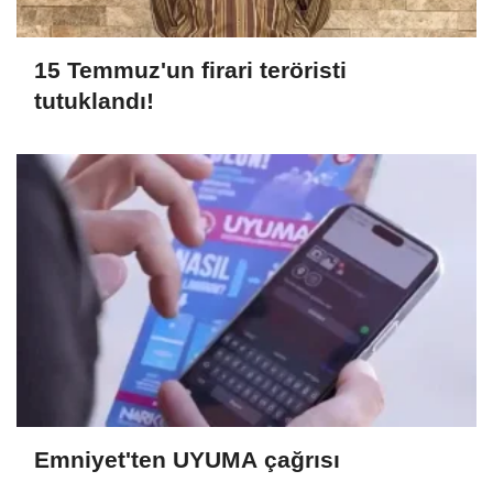
15 Temmuz'un firari teröristi
tutuklandı!
Emniyet'ten UYUMA çağrısı