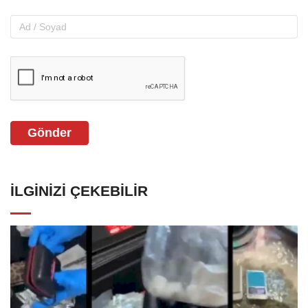
Gönder
İLGINIZI ÇEKEBILIR