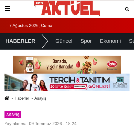
7 Ağustos 2026, Cuma
HABERLER
Güncel
Spor
Ekonomi
Ş
Haberler
Asayiş
ASAYIŞ
Yayınlanma: 09 Temmuz 2026 - 18:24