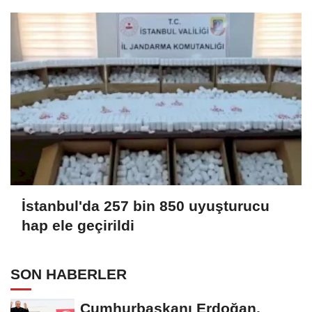
İstanbul'da 257 bin 850 uyuşturucu
hap ele geçirildi
SON HABERLER
Cumhurbaşkanı Erdoğan,