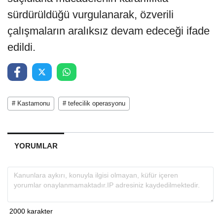
sürdürüldüğü vurgulanarak, özverili
çalışmaların aralıksız devam edeceği ifade
edildi.
# Kastamonu
# tefecilik operasyonu
YORUMLAR