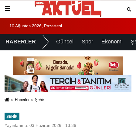
10 Ağustos 2026, Pazartesi
HABERLER
Güncel
Spor
Ekonomi
Ş
Haberler
Şehir
ŞEHIR
Yayınlanma: 03 Haziran 2026 - 13:36