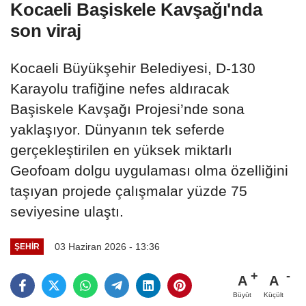
Kocaeli Başiskele Kavşağı'nda
son viraj
Kocaeli Büyükşehir Belediyesi, D-130
Karayolu trafiğine nefes aldıracak
Başiskele Kavşağı Projesi’nde sona
yaklaşıyor. Dünyanın tek seferde
gerçekleştirilen en yüksek miktarlı
Geofoam dolgu uygulaması olma özelliğini
taşıyan projede çalışmalar yüzde 75
seviyesine ulaştı.
03 Haziran 2026 - 13:36
ŞEHIR
A
A
Büyüt
Küçült