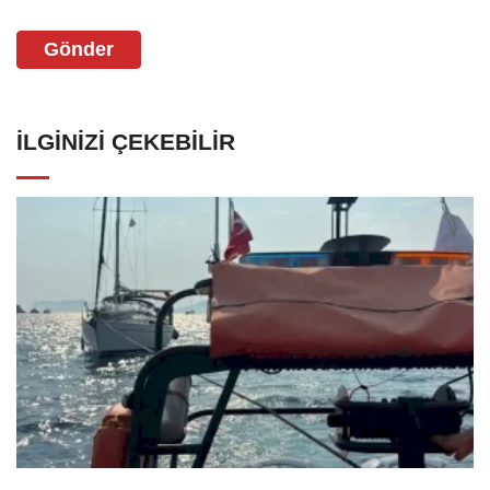
Gönder
İLGINIZI ÇEKEBILIR