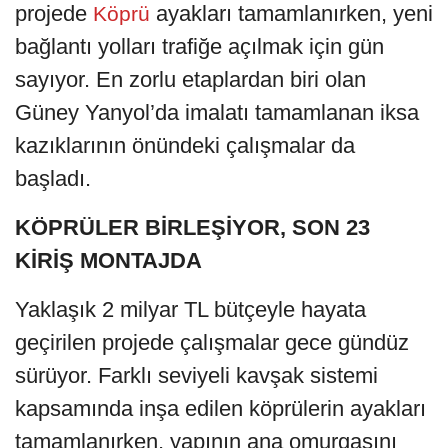
projede
ayakları tamamlanırken, yeni
Köprü
bağlantı yolları trafiğe açılmak için gün
sayıyor. En zorlu etaplardan biri olan
Güney Yanyol’da imalatı tamamlanan iksa
kazıklarının önündeki çalışmalar da
başladı.
KÖPRÜLER BİRLEŞİYOR, SON 23
KİRİŞ MONTAJDA
Yaklaşık 2 milyar TL bütçeyle hayata
geçirilen projede çalışmalar gece gündüz
sürüyor. Farklı seviyeli kavşak sistemi
kapsamında inşa edilen köprülerin ayakları
tamamlanırken, yapının ana omurgasını