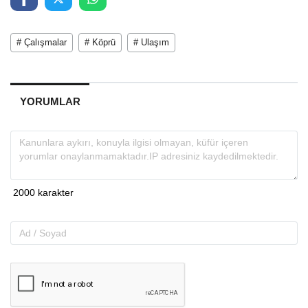
# Çalışmalar
# Köprü
# Ulaşım
YORUMLAR