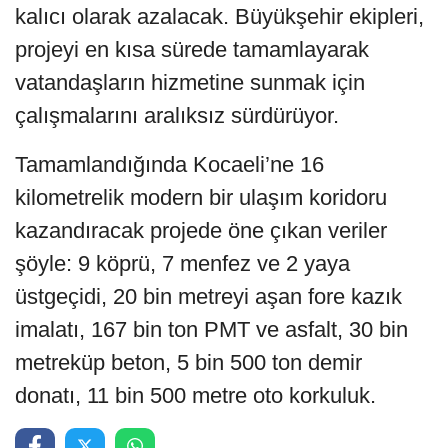
kalıcı olarak azalacak. Büyükşehir ekipleri,
projeyi en kısa sürede tamamlayarak
vatandaşların hizmetine sunmak için
çalışmalarını aralıksız sürdürüyor.
Tamamlandığında Kocaeli’ne 16
kilometrelik modern bir ulaşım koridoru
kazandıracak projede öne çıkan veriler
şöyle: 9 köprü, 7 menfez ve 2 yaya
üstgeçidi, 20 bin metreyi aşan fore kazık
imalatı, 167 bin ton PMT ve asfalt, 30 bin
metreküp beton, 5 bin 500 ton demir
donatı, 11 bin 500 metre oto korkuluk.