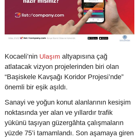
Kocaeli’nin
altyapısına çağ
Ulaşım
atlatacak vizyon projelerinden biri olan
“Başiskele Kavşağı Koridor Projesi’nde”
önemli bir eşik aşıldı.
Sanayi ve yoğun konut alanlarının kesişim
noktasında yer alan ve yıllardır trafik
yükünü taşıyan güzergâhta çalışmaların
yüzde 75’i tamamlandı. Son aşamaya giren