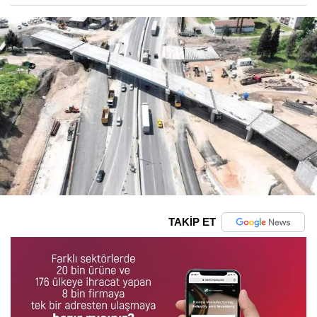
TAKİP ET