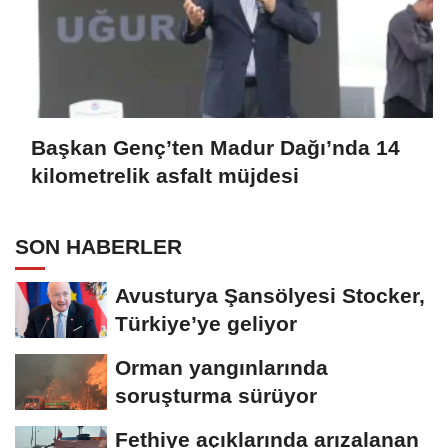
Başkan Genç’ten Madur Dağı’nda 14
kilometrelik asfalt müjdesi
SON HABERLER
Avusturya Şansölyesi Stocker,
Türkiye’ye geliyor
Orman yangınlarında
soruşturma sürüyor
Fethiye açıklarında arızalanan