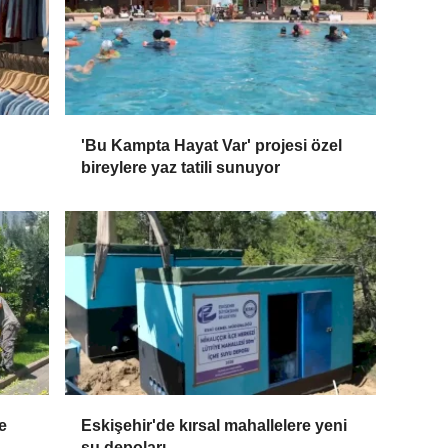
'Bu Kampta Hayat Var' projesi özel
bireylere yaz tatili sunuyor
e
Eskişehir'de kırsal mahallelere yeni
su depoları