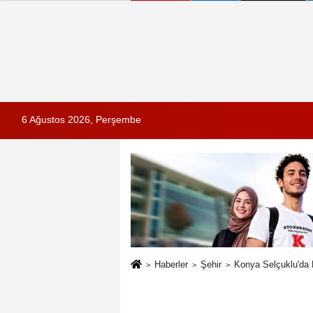
6 Ağustos 2026, Perşembe
Haberler
Şehir
Konya Selçuklu'da 