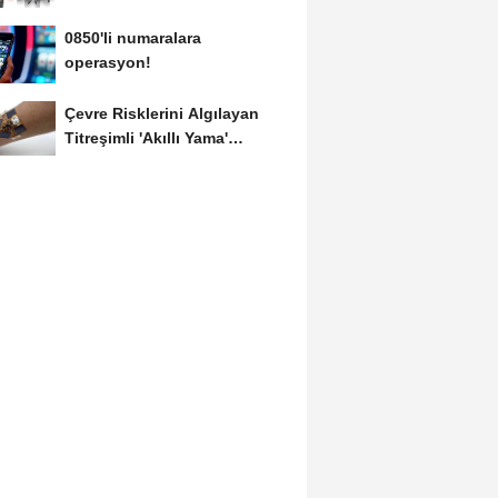
0850'li numaralara
operasyon!
Çevre Risklerini Algılayan
Titreşimli 'Akıllı Yama'
Geliştirildi