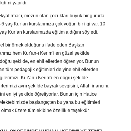
akdimi yapıldı.
yatırmacı, mezun olan çocukları büyük bir gururla
4-6 yaş Kur’an kurslarımıza çok yoğun bir ilgi var. 10
yaş Kur’an kurslarımızda eğitim aldığını söyledi.
el bir örnek olduğunu ifade eden Başkan
rımız hem Kur'an-ı Kerim'i en güzel şekilde
n doğru şekilde, en ehil ellerden öğreniyor. Bunun
an tüm pedagojik eğitimleri de yine ehil ellerden
gilerimizi, Kur'an-ı Kerim'i en doğru şekilde
rlerimizi aynı şekilde bayrak sevgisini, Allah inancını,
ni en iyi şekilde öğretiyorlar. Bunun için Hatice
ektebimizde başlangıçtan bu yana bu eğitimleri
olmak üzere tüm ekibine özellikle teşekkür