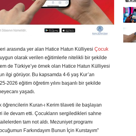
eri arasında yer alan Hatice Hatun Külliyesi
Çocuk
gun olarak verilen eğitimlerle nitelikli bir şekilde
em de Türkiye’ye örnek olan Hatice Hatun Külliyesi
un ilgi görüyor. Bu kapsamda 4-6 yaş Kur’an
5-2026 eğitim öğretim yılını başarılı bir şekilde
eyecanı yaşadı.
öğrencilerin Kuran-ı Kerim tilaveti ile başlayan
i ile devam etti. Çocukların sergiledikleri sahne
 ailelerden tam not aldı. Mezuniyet programı
Çocuğumun Farkındayım Bunun İçin Kurstayım”