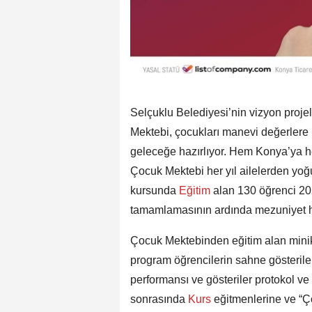
Selçuklu Belediyesi’nin vizyon projel
Mektebi, çocukları manevi değerlere uy
geleceğe hazırlıyor. Hem Konya’ya h
Çocuk Mektebi her yıl ailelerden yoğ
kursunda
Eğitim
alan 130 öğrenci 202
tamamlamasının ardında mezuniyet h
Çocuk Mektebinden eğitim alan minik 
program öğrencilerin sahne gösteriler
performansı ve gösteriler protokol ve
sonrasında
Kurs
eğitmenlerine ve “