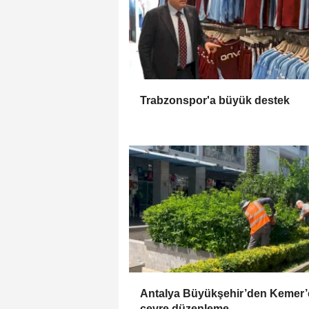
Trabzonspor'a büyük destek
Antalya Büyükşehir’den Kemer’
çevre düzenleme