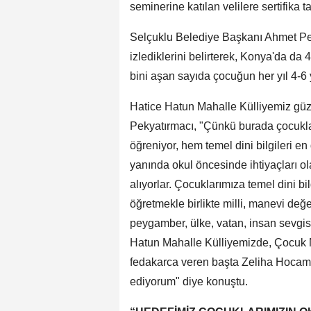
seminerine katılan velilere sertifika t
Selçuklu Belediye Başkanı Ahmet Pek
izlediklerini belirterek, Konya'da da 
bini aşan sayıda çocuğun her yıl 4-6 
Hatice Hatun Mahalle Külliyemiz güz
Pekyatırmacı, "Çünkü burada çocukla
öğreniyor, hem temel dini bilgileri e
yanında okul öncesinde ihtiyaçları ol
alıyorlar. Çocuklarımıza temel dini bil
öğretmekle birlikte milli, manevi değe
peygamber, ülke, vatan, insan sevgisi
Hatun Mahalle Külliyemizde, Çocuk M
fedakarca veren başta Zeliha Hocam 
ediyorum" diye konuştu.