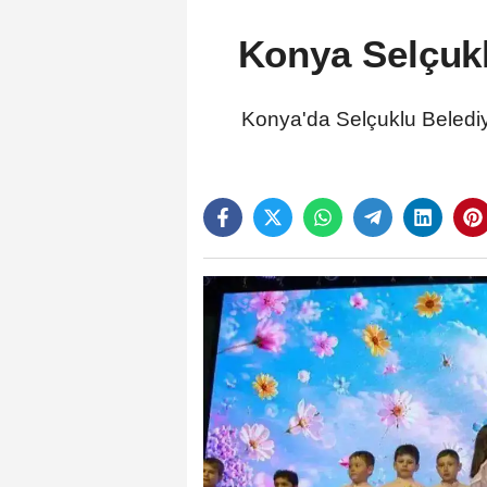
Konya Selçukl
Konya'da Selçuklu Belediy