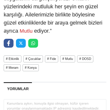
yüzlerindeki mutluluk her şeyin en güzel
karşılığı. Ailelerimizle birlikte böylesine
güzel etkinliklerde bir araya gelmek bizleri
ayrıca
ediyor.”
Mutlu
# Etkinlik
# Çocuklar
# Fide
# Mutlu
# DOSD
# Meram
# Konya
YORUMLAR