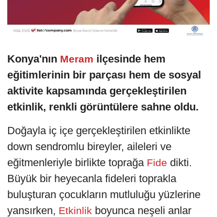
Konya'nın
ilçesinde hem
Meram
eğitimlerinin bir parçası hem de sosyal
aktivite kapsamında gerçekleştirilen
etkinlik, renkli görüntülere sahne oldu.
Doğayla iç içe gerçekleştirilen etkinlikte
down sendromlu bireyler, aileleri ve
eğitmenleriyle birlikte toprağa
dikti.
Fide
Büyük bir heyecanla fideleri toprakla
buluşturan çocukların mutluluğu yüzlerine
yansırken,
boyunca neşeli anlar
Etkinlik