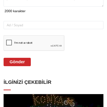
Gönder
İLGINIZI ÇEKEBILIR