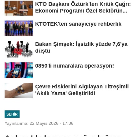
KTO Başkanı Öztürk'ten Kritik Çağrı:
Ekonomi Programı Özel Sektörün...
KTOTEK'ten sanayiciye rehberlik
Bakan Şimşek: İşsizlik yüzde 7,6'ya
düştü
0850'li numaralara operasyon!
Çevre Risklerini Algılayan Titreşimli
'Akıllı Yama' Geliştirildi
ŞEHIR
Yayınlanma: 22 Mayıs 2026 - 17:36