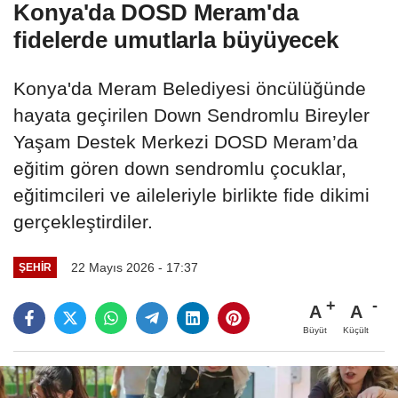
Konya'da DOSD Meram'da
fidelerde umutlarla büyüyecek
Konya'da Meram Belediyesi öncülüğünde
hayata geçirilen Down Sendromlu Bireyler
Yaşam Destek Merkezi DOSD Meram’da
eğitim gören down sendromlu çocuklar,
eğitimcileri ve aileleriyle birlikte fide dikimi
gerçekleştirdiler.
22 Mayıs 2026 - 17:37
ŞEHIR
A
A
Büyüt
Küçült