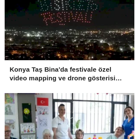
Konya Taş Bina'da festivale özel
video mapping ve drone gösterisi
büyüledi