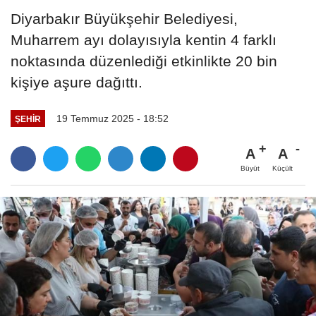
Diyarbakır Büyükşehir Belediyesi,
Muharrem ayı dolayısıyla kentin 4 farklı
noktasında düzenlediği etkinlikte 20 bin
kişiye aşure dağıttı.
19 Temmuz 2025 - 18:52
ŞEHIR
A
A
Büyüt
Küçült