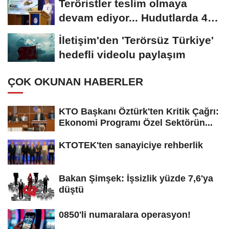
Teröristler teslim olmaya
devam ediyor... Hudutlarda 490
kişi yakalandı
İletişim'den 'Terörsüz Türkiye'
hedefli videolu paylaşım
ÇOK OKUNAN HABERLER
KTO Başkanı Öztürk'ten Kritik Çağrı:
Ekonomi Programı Özel Sektörün...
KTOTEK'ten sanayiciye rehberlik
Bakan Şimşek: İşsizlik yüzde 7,6'ya
düştü
0850'li numaralara operasyon!