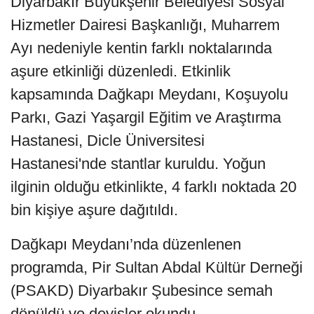
Diyarbakır Büyükşehir Belediyesi Sosyal
Hizmetler Dairesi Başkanlığı, Muharrem
Ayı nedeniyle kentin farklı noktalarında
aşure etkinliği düzenledi. Etkinlik
kapsamında Dağkapı Meydanı, Koşuyolu
Parkı, Gazi Yaşargil Eğitim ve Araştırma
Hastanesi, Dicle Üniversitesi
Hastanesi'nde stantlar kuruldu. Yoğun
ilginin olduğu etkinlikte, 4 farklı noktada 20
bin kişiye aşure dağıtıldı.
Dağkapı Meydanı’nda düzenlenen
programda, Pir Sultan Abdal Kültür Derneği
(PSAKD) Diyarbakır Şubesince semah
dönüldü ve deyişler okundu.