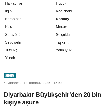
Halkapınar
Hüyük
Ilgın
Kadınhanı
Karapınar
Karatay
Kulu
Meram
Sarayönü
Selçuklu
Seydişehir
Taşkent
Tuzlukçu
Yalıhüyük
Yunak
ŞEHIR
Yayınlanma: 19 Temmuz 2025 - 18:52
Diyarbakır Büyükşehir'den 20 bin
kişiye aşure