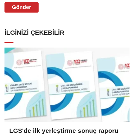
Gönder
İLGINIZI ÇEKEBILIR
LGS'de ilk yerleştirme sonuç raporu