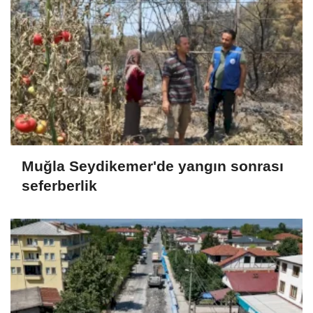
Muğla Seydikemer'de yangın sonrası
seferberlik