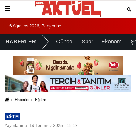
6 Ağustos 2026, Perşembe
HABERLER
Güncel
Spor
Ekonomi
Ş
Haberler
Eğitim
EĞITIM
Yayınlanma: 19 Temmuz 2025 - 18:12