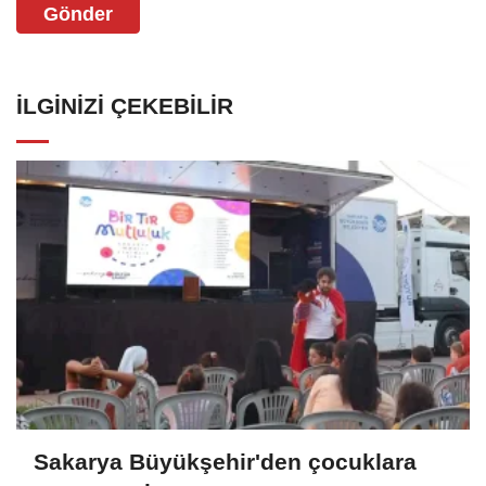
Gönder
İLGINIZI ÇEKEBILIR
Sakarya Büyükşehir'den çocuklara