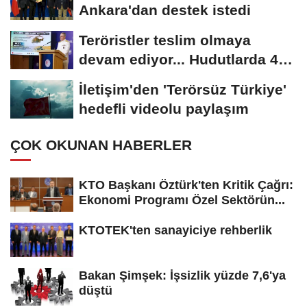
Ankara'dan destek istedi
Teröristler teslim olmaya
devam ediyor... Hudutlarda 490
kişi yakalandı
İletişim'den 'Terörsüz Türkiye'
hedefli videolu paylaşım
ÇOK OKUNAN HABERLER
KTO Başkanı Öztürk'ten Kritik Çağrı:
Ekonomi Programı Özel Sektörün...
KTOTEK'ten sanayiciye rehberlik
Bakan Şimşek: İşsizlik yüzde 7,6'ya
düştü