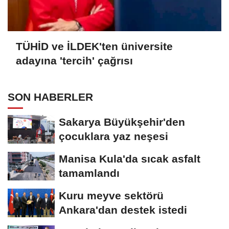
TÜHİD ve İLDEK'ten üniversite
adayına 'tercih' çağrısı
SON HABERLER
Sakarya Büyükşehir'den
çocuklara yaz neşesi
Manisa Kula'da sıcak asfalt
tamamlandı
Kuru meyve sektörü
Ankara'dan destek istedi