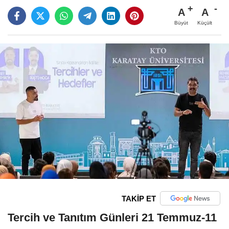
A
A
Büyüt
Küçült
TAKİP ET
Tercih ve Tanıtım Günleri 21 Temmuz-11