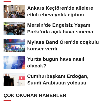
Ankara Keçiören'de ailelere
etkili ebeveynlik eğitimi
Mersin’de Engelsiz Yaşam
Parkı’nda açık hava sinema
keyfi
Mylasa Band Ören'de coşkulu
konser verdi
Yurtta bugün hava nasıl
olacak?
Cumhurbaşkanı Erdoğan,
Suudi Arabistan yolcusu
ÇOK OKUNAN HABERLER