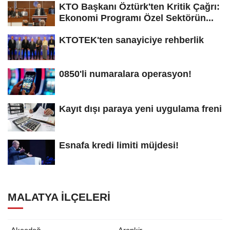
KTO Başkanı Öztürk'ten Kritik Çağrı:
Ekonomi Programı Özel Sektörün...
KTOTEK'ten sanayiciye rehberlik
0850'li numaralara operasyon!
Kayıt dışı paraya yeni uygulama freni
Esnafa kredi limiti müjdesi!
MALATYA İLÇELERI