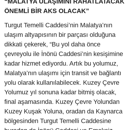
“MALATYA ULAŞIMINI RAHATLATACAK
ÖNEMLİ BİR AKS OLACAK”
Turgut Temelli Caddesi’nin Malatya’nın
ulaşım altyapısının bir parçası olduğuna
dikkati çekerek, “Bu yol daha önce
çevreyolu ile İnönü Caddesi’nin kesişimine
kadar hizmet ediyordu. Artık bu yolumuz,
Malatya’nın ulaşımı için transit ve bağlantı
yolu olarak kullanılabilecek. Kuzey Çevre
Yolumuz yıl sonuna kadar bitmiş olacak,
final aşamasında. Kuzey Çevre Yolundan
Kuzey Kuşak Yoluna, oradan da Kaynarca
bölgesinden Turgut Temelli Caddesine