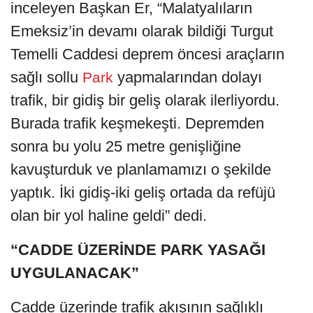
inceleyen Başkan Er, “Malatyalıların
Emeksiz’in devamı olarak bildiği Turgut
Temelli Caddesi deprem öncesi araçların
sağlı sollu
yapmalarından dolayı
Park
trafik, bir gidiş bir geliş olarak ilerliyordu.
Burada trafik keşmekeşti. Depremden
sonra bu yolu 25 metre genişliğine
kavuşturduk ve planlamamızı o şekilde
yaptık. İki gidiş-iki geliş ortada da refüjü
olan bir yol haline geldi” dedi.
“CADDE ÜZERİNDE PARK YASAĞI
UYGULANACAK”
Cadde üzerinde trafik akışının sağlıklı