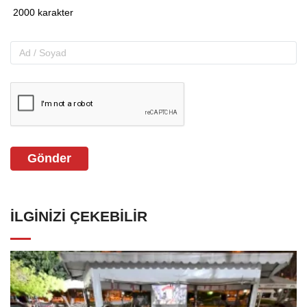
Gönder
İLGINIZI ÇEKEBILIR