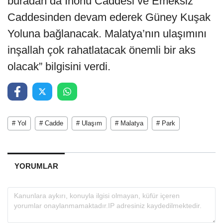
buradan da İnönü Caddesi ve Emeksiz
Caddesinden devam ederek Güney Kuşak
Yoluna bağlanacak. Malatya’nın ulaşımını
inşallah çok rahatlatacak önemli bir aks
olacak” bilgisini verdi.
# Yol
# Cadde
# Ulaşım
# Malatya
# Park
YORUMLAR