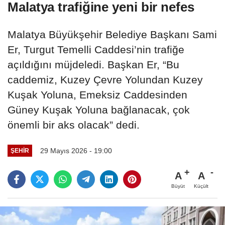
Malatya trafiğine yeni bir nefes
Malatya Büyükşehir Belediye Başkanı Sami
Er, Turgut Temelli Caddesi’nin trafiğe
açıldığını müjdeledi. Başkan Er, “Bu
caddemiz, Kuzey Çevre Yolundan Kuzey
Kuşak Yoluna, Emeksiz Caddesinden
Güney Kuşak Yoluna bağlanacak, çok
önemli bir aks olacak” dedi.
29 Mayıs 2026 - 19:00
ŞEHIR
A
A
Büyüt
Küçült