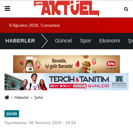
8 Ağustos 2026, Cumartesi
HABERLER
Güncel
Spor
Ekonomi
Ş
Haberler
Şehir
ŞEHIR
Yayınlanma: 08 Temmuz 2026 - 16:54