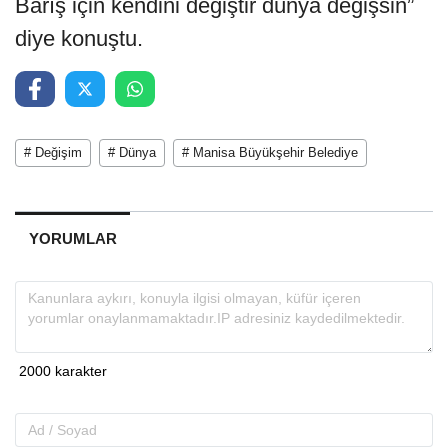
Barış için kendini değiştir dünya değişsin”
diye konuştu.
# Değişim
# Dünya
# Manisa Büyükşehir Belediye
YORUMLAR