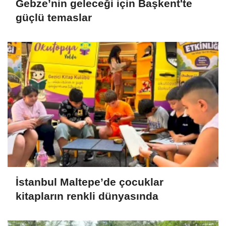
Gebze’nin geleceği için Başkent'te
güçlü temaslar
İstanbul Maltepe’de çocuklar
kitapların renkli dünyasında