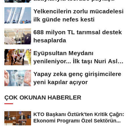
Yelkencilerin zorlu mücadelesi
ilk günde nefes kesti
688 milyon TL tarımsal destek
hesaplarda
Eyüpsultan Meydanı
yenileniyor... İlk taşı Nuri Aslan
koydu
Yapay zeka genç girişimcilere
yeni kapılar açıyor
ÇOK OKUNAN HABERLER
KTO Başkanı Öztürk'ten Kritik Çağrı:
Ekonomi Programı Özel Sektörün...