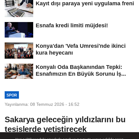
Kayıt dışı paraya yeni uygulama freni
Esnafa kredi limiti müjdesi!
Konya'dan 'Vefa Umresi'nde ikinci
kura heyecanı
Konyalı Oda Başkanından Tepki:
Esnafımızın En Büyük Sorunu İş...
SPOR
Yayınlanma: 08 Temmuz 2026 - 16:52
Sakarya geleceğin yıldızlarını bu
tesislerde yetiştirecek