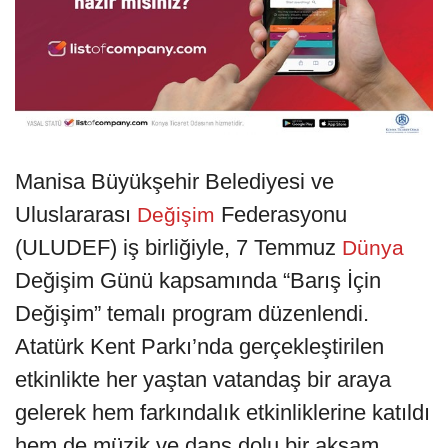
Manisa Büyükşehir Belediyesi ve
Uluslararası
Federasyonu
Değişim
(ULUDEF) iş birliğiyle, 7 Temmuz
Dünya
Değişim Günü kapsamında “Barış İçin
Değişim” temalı program düzenlendi.
Atatürk Kent Parkı’nda gerçekleştirilen
etkinlikte her yaştan vatandaş bir araya
gelerek hem farkındalık etkinliklerine katıldı
hem de müzik ve dans dolu bir akşam