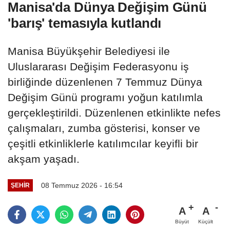
Manisa'da Dünya Değişim Günü
'barış' temasıyla kutlandı
Manisa Büyükşehir Belediyesi ile
Uluslararası Değişim Federasyonu iş
birliğinde düzenlenen 7 Temmuz Dünya
Değişim Günü programı yoğun katılımla
gerçekleştirildi. Düzenlenen etkinlikte nefes
çalışmaları, zumba gösterisi, konser ve
çeşitli etkinliklerle katılımcılar keyifli bir
akşam yaşadı.
08 Temmuz 2026 - 16:54
ŞEHIR
A
A
Büyüt
Küçült