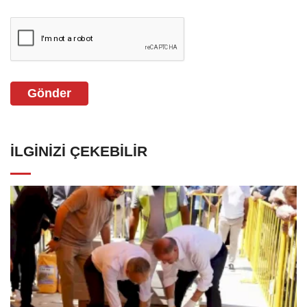
Gönder
İLGINIZI ÇEKEBILIR