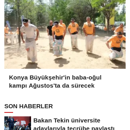
Konya Büyükşehir'in baba-oğul
kampı Ağustos'ta da sürecek
SON HABERLER
Bakan Tekin üniversite
adaylarıyla tecrübe paylaştı