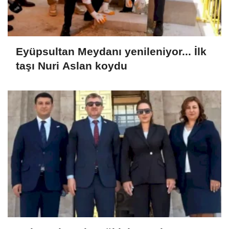
Eyüpsultan Meydanı yenileniyor... İlk
taşı Nuri Aslan koydu