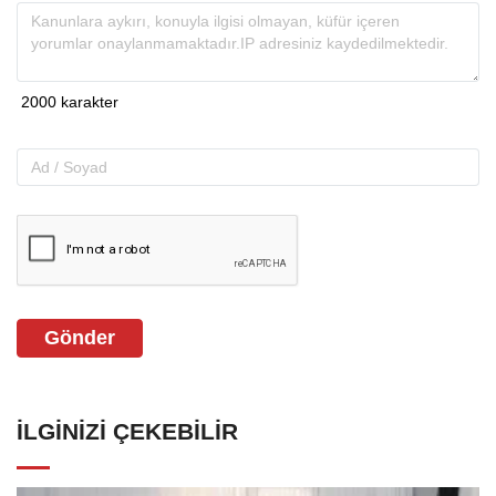
Gönder
İLGINIZI ÇEKEBILIR