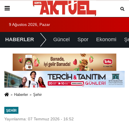
9 Ağustos 2026, Pazar
HABERLER
Güncel
Spor
Ekonomi
Ş
Haberler
Şehir
ŞEHIR
Yayınlanma: 07 Temmuz 2026 - 16:52