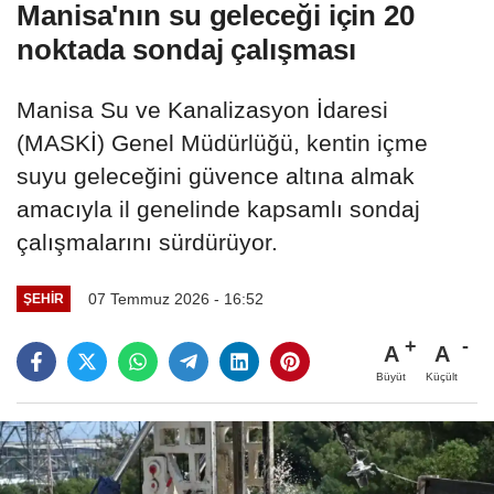
Manisa'nın su geleceği için 20
noktada sondaj çalışması
Manisa Su ve Kanalizasyon İdaresi
(MASKİ) Genel Müdürlüğü, kentin içme
suyu geleceğini güvence altına almak
amacıyla il genelinde kapsamlı sondaj
çalışmalarını sürdürüyor.
07 Temmuz 2026 - 16:52
ŞEHIR
A
A
Büyüt
Küçült