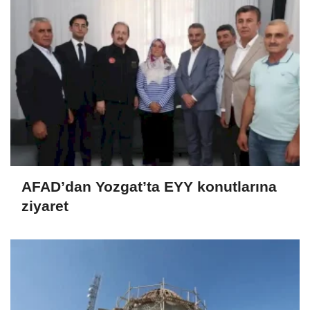
AFAD’dan Yozgat’ta EYY konutlarına
ziyaret