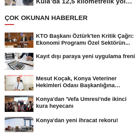
Kula’da 12,5 kilometrelik yol
hamlesi
ÇOK OKUNAN HABERLER
KTO Başkanı Öztürk'ten Kritik Çağrı:
Ekonomi Programı Özel Sektörün...
Kayıt dışı paraya yeni uygulama freni
Mesut Koçak, Konya Veteriner
Hekimleri Odası Başkanlığına
yeniden...
Konya'dan 'Vefa Umresi'nde ikinci
kura heyecanı
Konya'dan yeni ihracat rekoru!