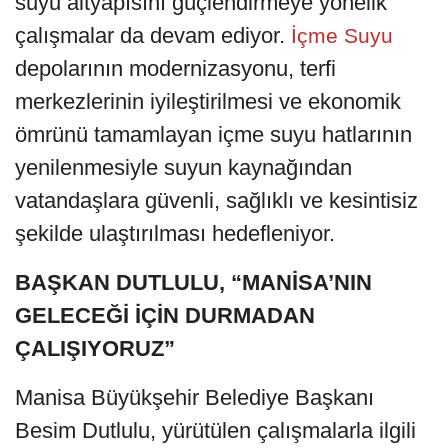
suyu altyapısını güçlendirmeye yönelik
çalışmalar da devam ediyor.
İçme Suyu
depolarının modernizasyonu, terfi
merkezlerinin iyileştirilmesi ve ekonomik
ömrünü tamamlayan içme suyu hatlarının
yenilenmesiyle suyun kaynağından
vatandaşlara güvenli, sağlıklı ve kesintisiz
şekilde ulaştırılması hedefleniyor.
BAŞKAN DUTLULU, “MANİSA’NIN
GELECEĞİ İÇİN DURMADAN
ÇALIŞIYORUZ”
Manisa Büyükşehir Belediye Başkanı
Besim Dutlulu, yürütülen çalışmalarla ilgili