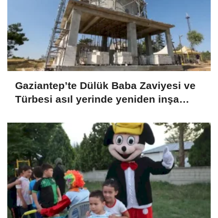
Gaziantep’te Dülük Baba Zaviyesi ve
Türbesi asıl yerinde yeniden inşa
edilecek