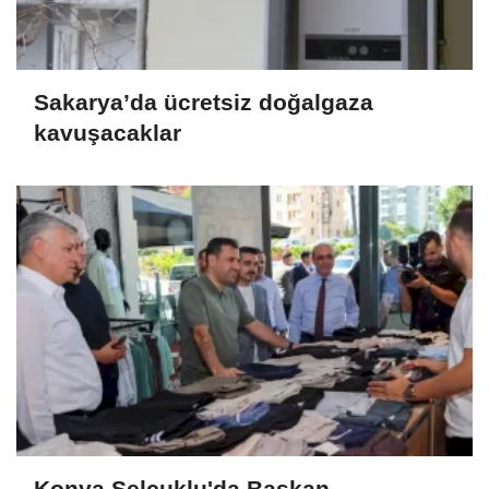
Sakarya’da ücretsiz doğalgaza
kavuşacaklar
Konya Selçuklu'da Başkan