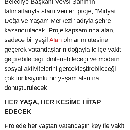
Belediye Başkanı Veysi Şahin’in
talimatlarıyla startı verilen proje, "Midyat
Doğa ve Yaşam Merkezi" adıyla şehre
kazandırılacak. Proje kapsamında alan,
sadece bir yeşil
olmanın ötesine
Alan
geçerek vatandaşların doğayla iç içe vakit
geçirebileceği, dinlenebileceği ve modern
sosyal aktivitelerini gerçekleştirebileceği
çok fonksiyonlu bir yaşam alanına
dönüştürülecek.
HER YAŞA, HER KESİME HİTAP
EDECEK
Projede her yaştan vatandaşın keyifle vakit