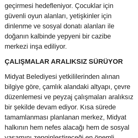
geçirmesi hedefleniyor. Çocuklar için
güvenli oyun alanları, yetişkinler için
dinlenme ve sosyal donatı alanları ile
doğanın kalbinde yepyeni bir cazibe
merkezi inşa ediliyor.
ÇALIŞMALAR ARALIKSIZ SÜRÜYOR
Midyat Belediyesi yetkililerinden alınan
bilgiye göre, çamlık alandaki altyapı, çevre
düzenlemesi ve peyzaj çalışmaları aralıksız
bir şekilde devam ediyor. Kısa sürede
tamamlanması planlanan merkez, Midyat
halkının hem nefes alacağı hem de sosyal
yaşamını zenginleştireceği en önemli