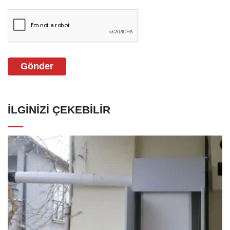
Gönder
İLGINIZI ÇEKEBILIR