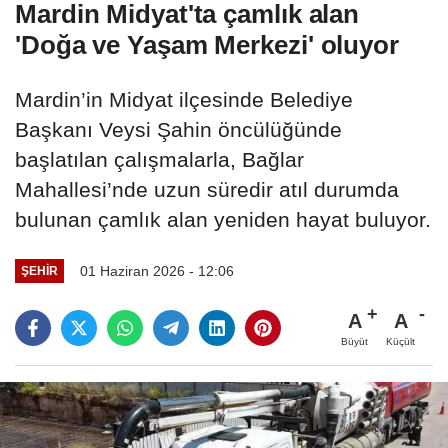
Mardin Midyat'ta çamlık alan
'Doğa ve Yaşam Merkezi' oluyor
Mardin’in Midyat ilçesinde Belediye
Başkanı Veysi Şahin öncülüğünde
başlatılan çalışmalarla, Bağlar
Mahallesi’nde uzun süredir atıl durumda
bulunan çamlık alan yeniden hayat buluyor.
01 Haziran 2026 - 12:06
ŞEHIR
A
A
Büyüt
Küçült