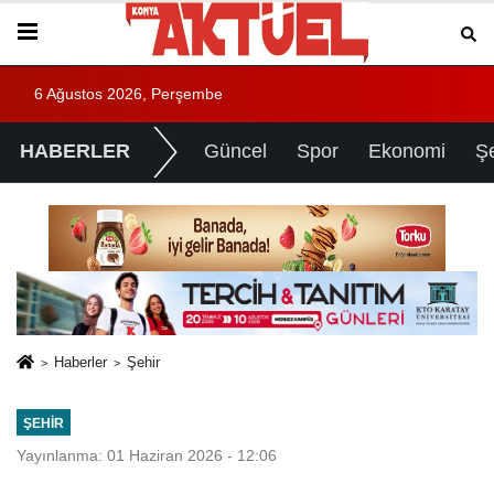
6 Ağustos 2026, Perşembe
HABERLER
Güncel
Spor
Ekonomi
Ş
Haberler
Şehir
ŞEHIR
Yayınlanma: 01 Haziran 2026 - 12:06