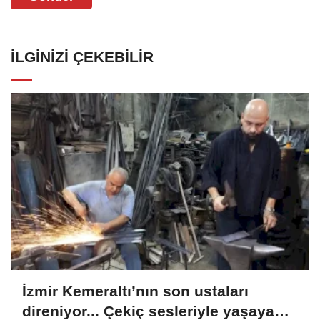
İLGINIZI ÇEKEBILIR
İzmir Kemeraltı’nın son ustaları
direniyor... Çekiç sesleriyle yaşayan