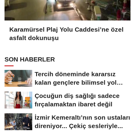
Karamürsel Plaj Yolu Caddesi’ne özel
asfalt dokunuşu
SON HABERLER
Tercih döneminde kararsız
kalan gençlere bilimsel yol
haritası......
Çocuğun diş sağlığı sadece
fırçalamaktan ibaret değil
İzmir Kemeraltı’nın son ustaları
direniyor... Çekiç sesleriyle...