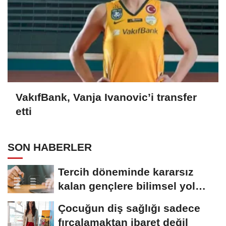
VakıfBank, Vanja Ivanovic’i transfer
etti
SON HABERLER
Tercih döneminde kararsız
kalan gençlere bilimsel yol
haritası......
Çocuğun diş sağlığı sadece
fırçalamaktan ibaret değil