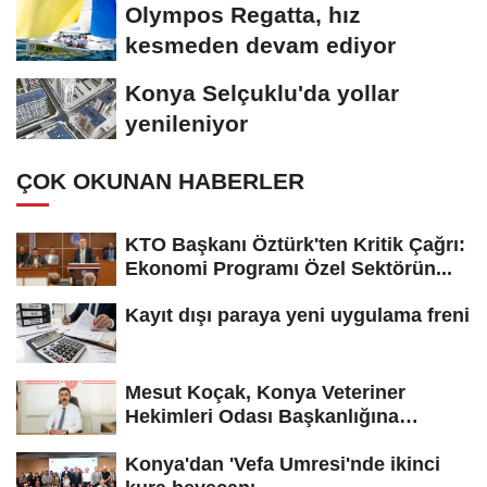
Olympos Regatta, hız
kesmeden devam ediyor
Konya Selçuklu'da yollar
yenileniyor
ÇOK OKUNAN HABERLER
KTO Başkanı Öztürk'ten Kritik Çağrı:
Ekonomi Programı Özel Sektörün...
Kayıt dışı paraya yeni uygulama freni
Mesut Koçak, Konya Veteriner
Hekimleri Odası Başkanlığına
yeniden...
Konya'dan 'Vefa Umresi'nde ikinci