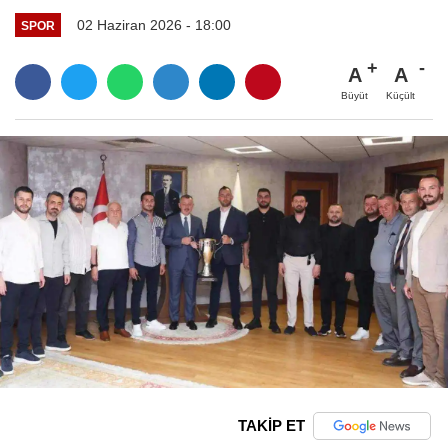
02 Haziran 2026 - 18:00
SPOR
A
A
Büyüt
Küçült
TAKİP ET