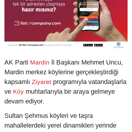
AK Parti
İl Başkanı Mehmet Uncu,
Mardin
Mardin merkez köylerine gerçekleştirdiği
kapsamlı
programıyla vatandaşlarla
Ziyaret
ve
muhtarlarıyla bir araya gelmeye
Köy
devam ediyor.
Sultan Şehmus köyleri ve taşra
mahallelerdeki yerel dinamikleri yerinde