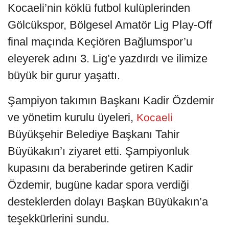
Kocaeli’nin köklü futbol kulüplerinden
Gölcükspor, Bölgesel Amatör Lig Play-Off
final maçında Keçiören Bağlumspor’u
eleyerek adını 3. Lig’e yazdırdı ve ilimize
büyük bir gurur yaşattı.
Şampiyon takımın Başkanı Kadir Özdemir
ve yönetim kurulu üyeleri,
Kocaeli
Büyükşehir Belediye Başkanı Tahir
Büyükakın’ı ziyaret etti. Şampiyonluk
kupasını da beraberinde getiren Kadir
Özdemir, bugüne kadar spora verdiği
desteklerden dolayı Başkan Büyükakın’a
teşekkürlerini sundu.