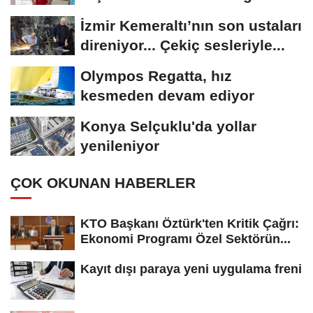
İzmir Kemeraltı’nın son ustaları
direniyor... Çekiç sesleriyle...
Olympos Regatta, hız
kesmeden devam ediyor
Konya Selçuklu'da yollar
yenileniyor
ÇOK OKUNAN HABERLER
KTO Başkanı Öztürk'ten Kritik Çağrı:
Ekonomi Programı Özel Sektörün...
Kayıt dışı paraya yeni uygulama freni