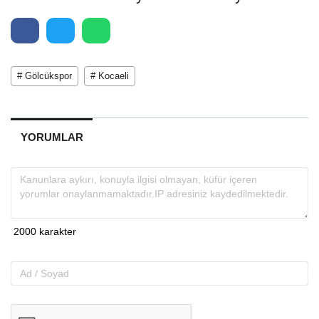
# Gölcükspor
# Kocaeli
YORUMLAR