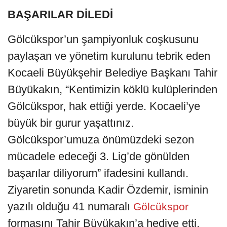
BAŞARILAR DİLEDİ
Gölcükspor’un şampiyonluk coşkusunu
paylaşan ve yönetim kurulunu tebrik eden
Kocaeli Büyükşehir Belediye Başkanı Tahir
Büyükakın, “Kentimizin köklü kulüplerinden
Gölcükspor, hak ettiği yerde. Kocaeli’ye
büyük bir gurur yaşattınız.
Gölcükspor’umuza önümüzdeki sezon
mücadele edeceği 3. Lig’de gönülden
başarılar diliyorum” ifadesini kullandı.
Ziyaretin sonunda Kadir Özdemir, isminin
yazılı olduğu 41 numaralı
Gölcükspor
formasını Tahir Büyükakın’a hediye etti.