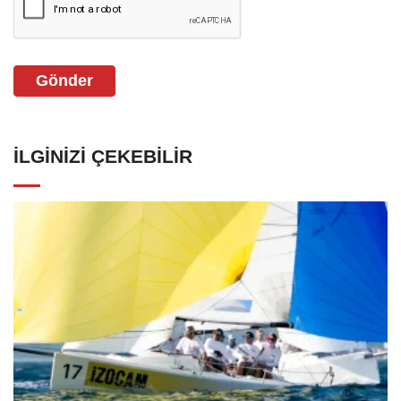
Gönder
İLGINIZI ÇEKEBILIR