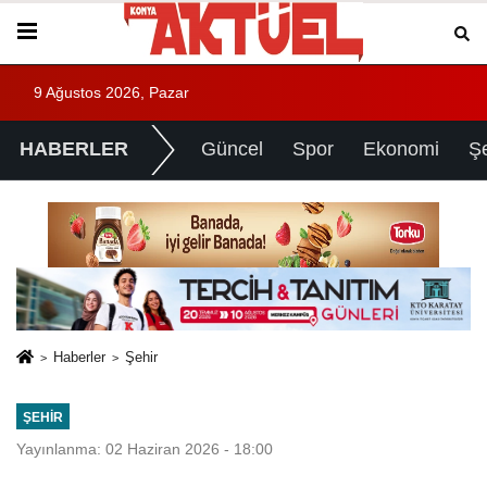
9 Ağustos 2026, Pazar
HABERLER
Güncel
Spor
Ekonomi
Ş
Haberler
Şehir
ŞEHIR
Yayınlanma: 02 Haziran 2026 - 18:00