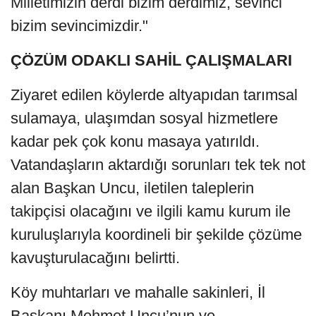
Milletimizin derdi bizim derdimiz, sevinci
bizim sevincimizdir."
ÇÖZÜM ODAKLI SAHİL ÇALIŞMALARI
Ziyaret edilen köylerde altyapıdan tarımsal
sulamaya, ulaşımdan sosyal hizmetlere
kadar pek çok konu masaya yatırıldı.
Vatandaşların aktardığı sorunları tek tek not
alan Başkan Uncu, iletilen taleplerin
takipçisi olacağını ve ilgili kamu kurum ile
kuruluşlarıyla koordineli bir şekilde çözüme
kavuşturulacağını belirtti.
Köy muhtarları ve mahalle sakinleri, İl
Başkanı Mehmet Uncu’nun ve