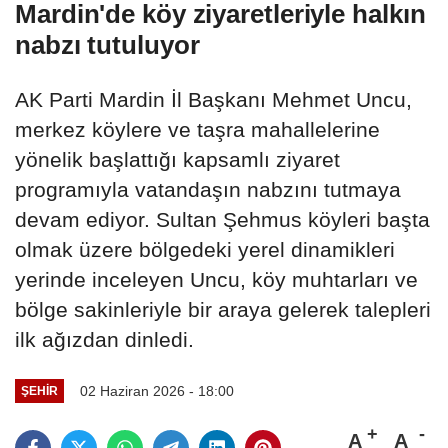
Mardin'de köy ziyaretleriyle halkın
nabzı tutuluyor
AK Parti Mardin İl Başkanı Mehmet Uncu,
merkez köylere ve taşra mahallelerine
yönelik başlattığı kapsamlı ziyaret
programıyla vatandaşın nabzını tutmaya
devam ediyor. Sultan Şehmus köyleri başta
olmak üzere bölgedeki yerel dinamikleri
yerinde inceleyen Uncu, köy muhtarları ve
bölge sakinleriyle bir araya gelerek talepleri
ilk ağızdan dinledi.
02 Haziran 2026 - 18:00
ŞEHIR
A
A