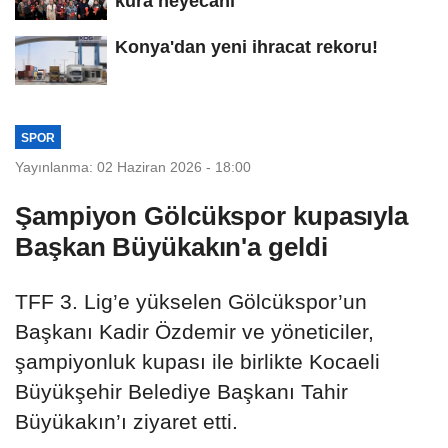
kura heyecanı
Konya'dan yeni ihracat rekoru!
SPOR
Yayınlanma: 02 Haziran 2026 - 18:00
Şampiyon Gölcükspor kupasıyla
Başkan Büyükakın'a geldi
TFF 3. Lig’e yükselen Gölcükspor’un
Başkanı Kadir Özdemir ve yöneticiler,
şampiyonluk kupası ile birlikte Kocaeli
Büyükşehir Belediye Başkanı Tahir
Büyükakın’ı ziyaret etti.