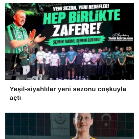
Yeşil-siyahlılar yeni sezonu coşkuyla
açtı