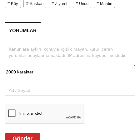
# Köy
# Başkan
# Ziyaret
# Uncu
# Mardin
YORUMLAR
Gönder