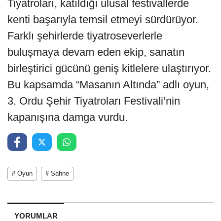
Tiyatroları, katıldığı ulusal festivallerde
kenti başarıyla temsil etmeyi sürdürüyor.
Farklı şehirlerde tiyatroseverlerle
buluşmaya devam eden ekip, sanatın
birleştirici gücünü geniş kitlelere ulaştırıyor.
Bu kapsamda “Masanın Altında” adlı oyun,
3. Ordu Şehir Tiyatroları Festivali’nin
kapanışına damga vurdu.
# Oyun
# Sahne
YORUMLAR