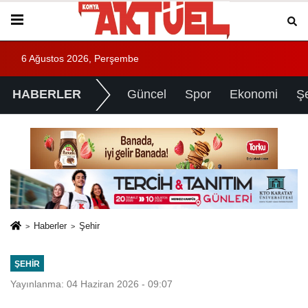
6 Ağustos 2026, Perşembe
HABERLER
Güncel
Spor
Ekonomi
Ş
Haberler
Şehir
ŞEHIR
Yayınlanma: 04 Haziran 2026 - 09:07