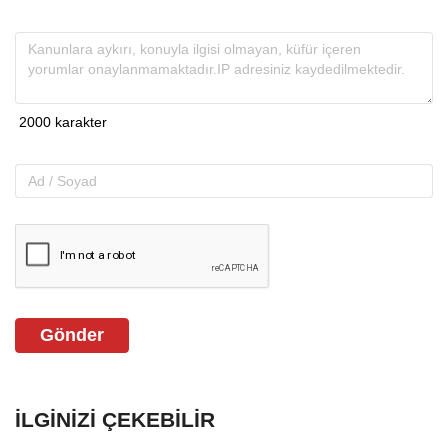
Gönder
İLGINIZI ÇEKEBILIR