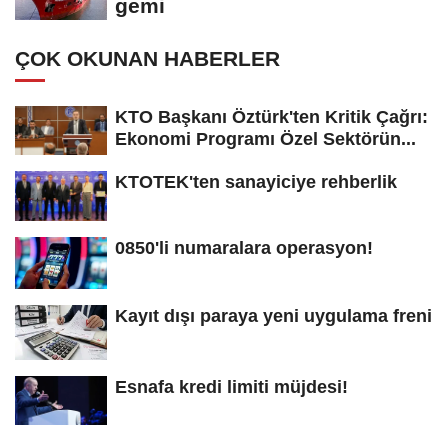
gemi
ÇOK OKUNAN HABERLER
KTO Başkanı Öztürk'ten Kritik Çağrı:
Ekonomi Programı Özel Sektörün...
KTOTEK'ten sanayiciye rehberlik
0850'li numaralara operasyon!
Kayıt dışı paraya yeni uygulama freni
Esnafa kredi limiti müjdesi!