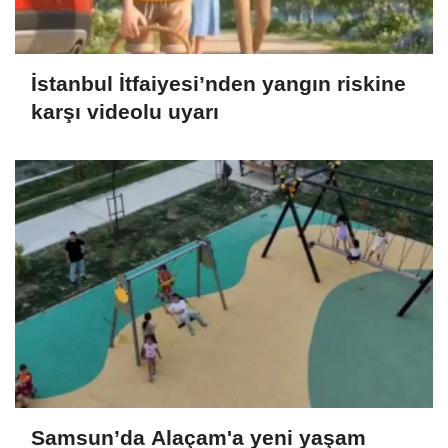
İstanbul İtfaiyesi’nden yangın riskine
karşı videolu uyarı
Samsun’da Alaçam'a yeni yaşam