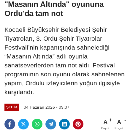
"Masanın Altında" oyununa
Ordu'da tam not
Kocaeli Büyükşehir Belediyesi Şehir
Tiyatroları, 3. Ordu Şehir Tiyatroları
Festivali’nin kapanışında sahnelediği
“Masanın Altında” adlı oyunla
sanatseverlerden tam not aldı. Festival
programının son oyunu olarak sahnelenen
yapım, Ordulu izleyicilerin yoğun ilgisiyle
karşılandı.
04 Haziran 2026 - 09:07
ŞEHIR
A
A
Büyüt
Küçült