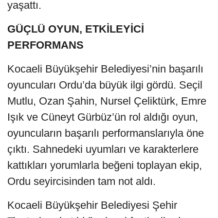
yaşattı.
GÜÇLÜ OYUN, ETKİLEYİCİ
PERFORMANS
Kocaeli Büyükşehir Belediyesi’nin başarılı
oyuncuları Ordu’da büyük ilgi gördü. Seçil
Mutlu, Ozan Şahin, Nursel Çeliktürk, Emre
Işık ve Cüneyt Gürbüz’ün rol aldığı oyun,
oyuncuların başarılı performanslarıyla öne
çıktı. Sahnedeki uyumları ve karakterlere
kattıkları yorumlarla beğeni toplayan ekip,
Ordu seyircisinden tam not aldı.
Kocaeli Büyükşehir Belediyesi Şehir