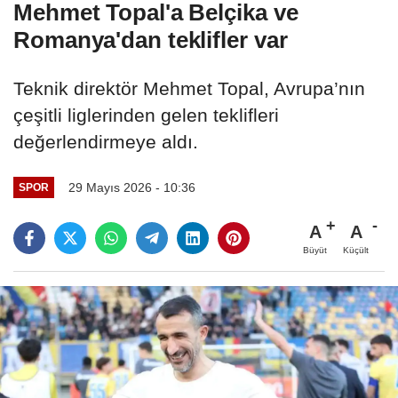
Mehmet Topal'a Belçika ve
Romanya'dan teklifler var
Teknik direktör Mehmet Topal, Avrupa’nın
çeşitli liglerinden gelen teklifleri
değerlendirmeye aldı.
29 Mayıs 2026 - 10:36
SPOR
A
A
Büyüt
Küçült