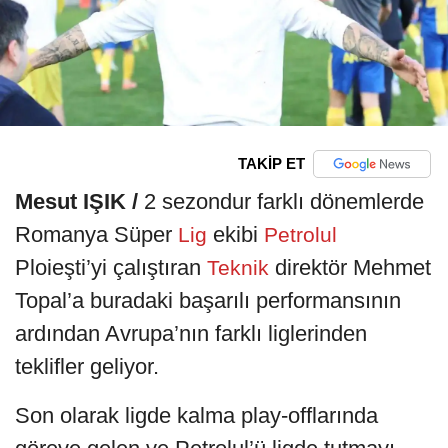
TAKİP ET
Mesut IŞIK /
2 sezondur farklı dönemlerde
Romanya Süper
ekibi
Lig
Petrolul
Ploieşti’yi çalıştıran
direktör Mehmet
Teknik
Topal’a buradaki başarılı performansının
ardından Avrupa’nın farklı liglerinden
teklifler geliyor.
Son olarak ligde kalma play-offlarında