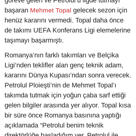
göreve gelen ve Petrolul’ü ligde tutmayı
başaran
gelecek sezon için
Mehmet Topal
henüz kararını vermedi. Topal daha önce
de takımı UEFA Konferans Ligi elemelerine
taşımayı başarmıştı.
Romanya’nın farklı takımları ve Belçika
Ligi’nden teklifler alan genç teknik adam,
kararını Dünya Kupası’ndan sonra verecek.
Petrolul Ploieşti’nin de Mehmet Topal’ı
takımda tutmak için yoğun çaba sarf ettiği
gelen bilgiler arasında yer alıyor. Topal kısa
bir süre önce Romanya basınına yaptığı
açıklamada “Petrolul benim teknik
direktörlüğe başladığım yer. Petrolul ile