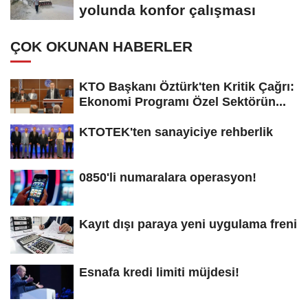
yolunda konfor çalışması
ÇOK OKUNAN HABERLER
KTO Başkanı Öztürk'ten Kritik Çağrı:
Ekonomi Programı Özel Sektörün...
KTOTEK'ten sanayiciye rehberlik
0850'li numaralara operasyon!
Kayıt dışı paraya yeni uygulama freni
Esnafa kredi limiti müjdesi!