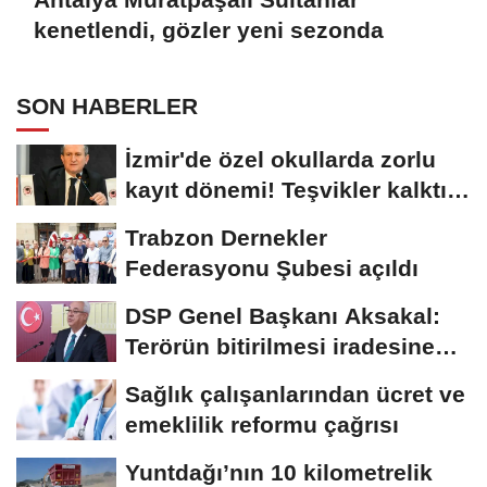
kenetlendi, gözler yeni sezonda
SON HABERLER
İzmir'de özel okullarda zorlu
kayıt dönemi! Teşvikler kalktı,
veli...
Trabzon Dernekler
Federasyonu Şubesi açıldı
DSP Genel Başkanı Aksakal:
Terörün bitirilmesi iradesine
destek için...
Sağlık çalışanlarından ücret ve
emeklilik reformu çağrısı
Yuntdağı’nın 10 kilometrelik