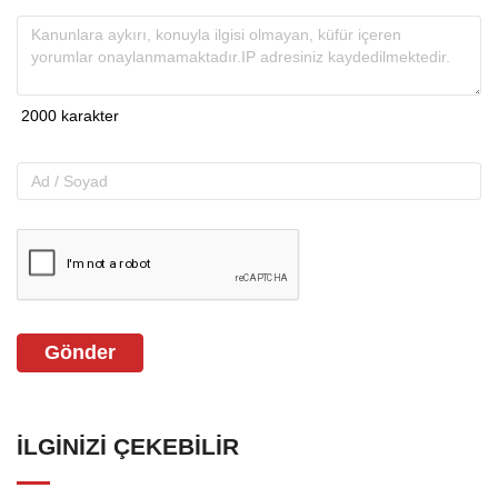
Gönder
İLGINIZI ÇEKEBILIR