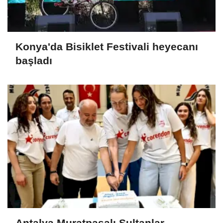
Konya'da Bisiklet Festivali heyecanı
başladı
Antalya Muratpaşalı Sultanlar