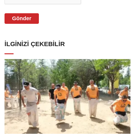
Gönder
İLGINIZI ÇEKEBILIR