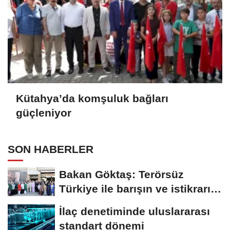
Kütahya’da komşuluk bağları
güçleniyor
SON HABERLER
Bakan Göktaş: Terörsüz
Türkiye ile barışın ve istikrarın
güçlendiği...
İlaç denetiminde uluslararası
standart dönemi