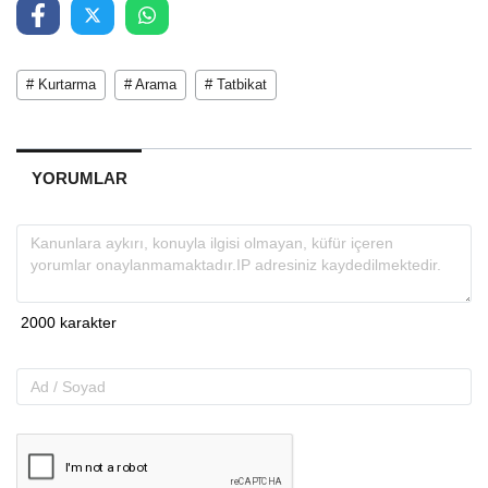
# Kurtarma
# Arama
# Tatbikat
YORUMLAR