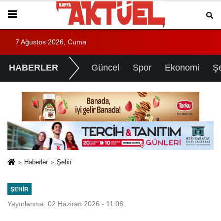
7 Ağustos 2026, Cuma
HABERLER
Güncel
Spor
Ekonomi
Ş
Haberler
Şehir
ŞEHIR
Yayınlanma: 02 Haziran 2026 - 11:06