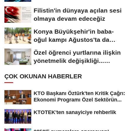
Filistin'in dünyaya açılan sesi
olmaya devam edeceğiz
Konya Büyükşehir'in baba-
oğul kampı Ağustos'ta da
sürecek
Özel öğrenci yurtlarına ilişkin
yönetmelik değişikliği...
Geçiş...
ÇOK OKUNAN HABERLER
KTO Başkanı Öztürk'ten Kritik Çağrı:
Ekonomi Programı Özel Sektörün...
KTOTEK'ten sanayiciye rehberlik