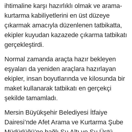
ihtimaline karşı hazırlıklı olmak ve arama-
kurtarma kabiliyetlerini en üst düzeye
çıkarmak amacıyla düzenlenen tatbikatta,
ekipler kuyudan kazazede çıkarma tatbikatı
gerçekleştirdi.
Normal zamanda araçta hazır bekleyen
eşyaları da yeniden araçlara hazırlayan
ekipler, insan boyutlarında ve kilosunda bir
maket kullanarak tatbikatı en gerçekçi
şekilde tamamladı.
Mersin Büyükşehir Belediyesi İtfaiye
Dairesi’nde Afet Arama ve Kurtarma Şube
Müdürlüğü’ne bağlı Su Altı ve Su Üstü