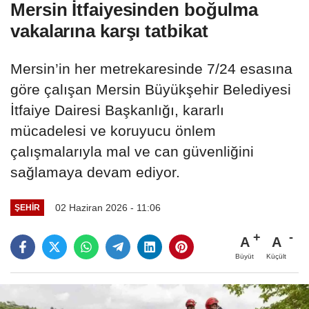
Mersin İtfaiyesinden boğulma
vakalarına karşı tatbikat
Mersin’in her metrekaresinde 7/24 esasına
göre çalışan Mersin Büyükşehir Belediyesi
İtfaiye Dairesi Başkanlığı, kararlı
mücadelesi ve koruyucu önlem
çalışmalarıyla mal ve can güvenliğini
sağlamaya devam ediyor.
02 Haziran 2026 - 11:06
ŞEHIR
A
A
Büyüt
Küçült