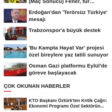
(Maç Sonucu) Fener, tur
avantajını kaptı!
Erdoğan'dan 'Terörsüz Türkiye'
mesajı
Trabzonspor'a büyük destek
'Bu Kampta Hayat Var' projesi
özel bireylere yaz tatili sunuyor
Osman Gazi platformu Eylül'de
göreve başlayacak
ÇOK OKUNAN HABERLER
KTO Başkanı Öztürk'ten Kritik Çağrı:
Ekonomi Programı Özel Sektörün...