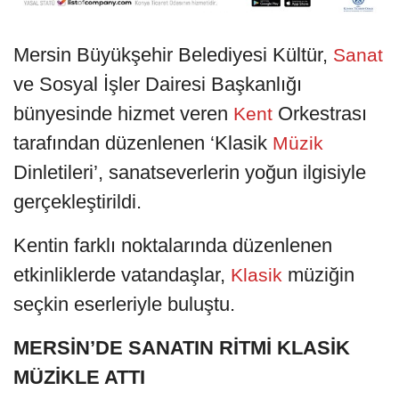
Mersin Büyükşehir Belediyesi Kültür,
Sanat
ve Sosyal İşler Dairesi Başkanlığı
bünyesinde hizmet veren
Orkestrası
Kent
tarafından düzenlenen ‘Klasik
Müzik
Dinletileri’, sanatseverlerin yoğun ilgisiyle
gerçekleştirildi.
Kentin farklı noktalarında düzenlenen
etkinliklerde vatandaşlar,
müziğin
Klasik
seçkin eserleriyle buluştu.
MERSİN’DE SANATIN RİTMİ KLASİK
MÜZİKLE ATTI