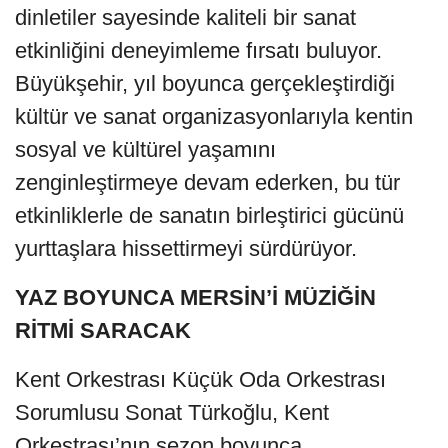
dinletiler sayesinde kaliteli bir sanat
etkinliğini deneyimleme fırsatı buluyor.
Büyükşehir, yıl boyunca gerçekleştirdiği
kültür ve sanat organizasyonlarıyla kentin
sosyal ve kültürel yaşamını
zenginleştirmeye devam ederken, bu tür
etkinliklerle de sanatın birleştirici gücünü
yurttaşlara hissettirmeyi sürdürüyor.
YAZ BOYUNCA MERSİN’İ MÜZİĞİN
RİTMİ SARACAK
Kent Orkestrası Küçük Oda Orkestrası
Sorumlusu Sonat Türkoğlu, Kent
Orkestrası’nın sezon boyunca