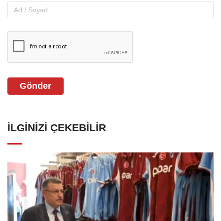
Gönder
İLGINIZI ÇEKEBILIR