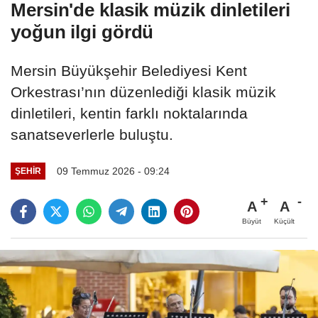
Mersin'de klasik müzik dinletileri
yoğun ilgi gördü
Mersin Büyükşehir Belediyesi Kent
Orkestrası’nın düzenlediği klasik müzik
dinletileri, kentin farklı noktalarında
sanatseverlerle buluştu.
09 Temmuz 2026 - 09:24
ŞEHIR
A
A
Büyüt
Küçült