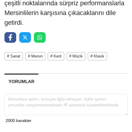
çeşitli noktalarında sürpriz performanslarla
Mersinlilerin karşısına çıkacaklarını dile
getirdi.
# Sanat
# Mersin
# Kent
# Müzik
# Klasik
YORUMLAR