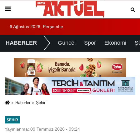
6 Ağustos 2026, Perşembe
HABERLER
Güncel
Spor
Ekonomi
Ş
Haberler
Şehir
ŞEHIR
Yayınlanma: 09 Temmuz 2026 - 09:24