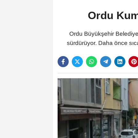
Ordu Kumr
Ordu Büyükşehir Belediyes
sürdürüyor. Daha önce sıca