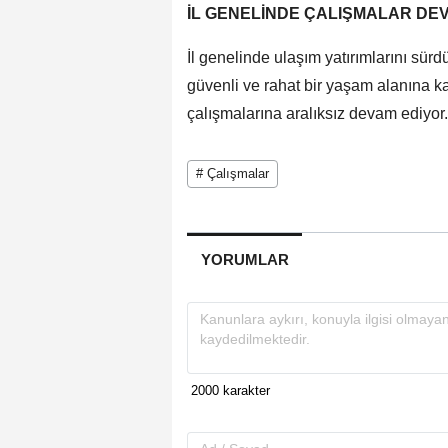
İL GENELİNDE ÇALIŞMALAR DE
İl genelinde ulaşım yatırımlarını sü
güvenli ve rahat bir yaşam alanına k
çalışmalarına aralıksız devam ediyor.
# Çalışmalar
YORUMLAR