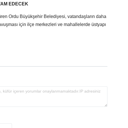
VAM EDECEK
rdüren Ordu Büyükşehir Belediyesi, vatandaşların daha
avuşması için ilçe merkezleri ve mahallelerde üstyapı