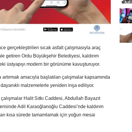
e gerçekleştirilen sıcak asfalt çalışmasıyla araç
ale getiren Ordu Büyükşehir Belediyesi, kaldırım
eki üstyapıyı modern bir görünüme kavuşturuyor.
u artırmak amacıyla başlatılan çalışmalar kapsamında
 dayanıklı malzemelerle yeniden inşa ediliyor.
çalışmalar Halit Sıtkı Caddesi, Abdullah Bayazıt
erisinde Adil Karaoğlanoğlu Caddesi’nde kaldırım
aları kısa sürede tamamlamak için yoğun mesai