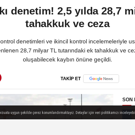
ıkı denetim! 2,5 yılda 28,7 mi
tahakkuk ve ceza
ontrol denetimleri ve ikincil kontrol incelemeleriyle 
enlenen 28,7 milyar TL tutarındaki ek tahakkuk ve cez
oluşabilecek kaybın önüne geçildi.
TAKİP ET
SON
evzuata uygun şekilde çerez konumlandırmaktayız. Detaylar için veri politikamızı inceleyebili