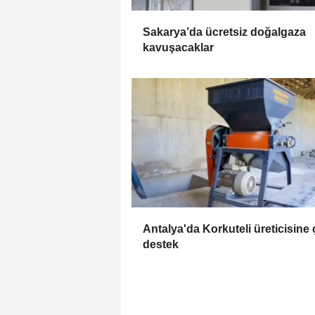
Sakarya’da ücretsiz doğalgaza
kavuşacaklar
Antalya'da Korkuteli üreticisine ç
destek