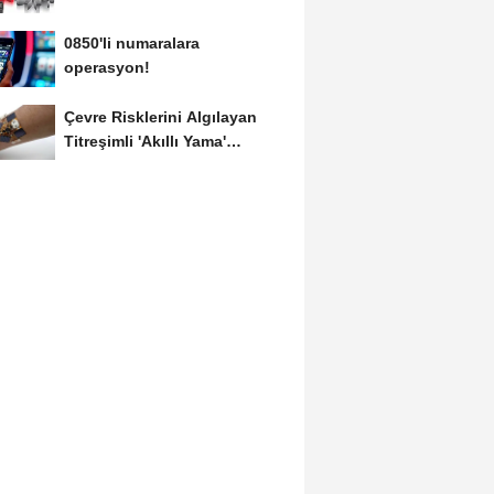
0850'li numaralara
operasyon!
Çevre Risklerini Algılayan
Titreşimli 'Akıllı Yama'
Geliştirildi