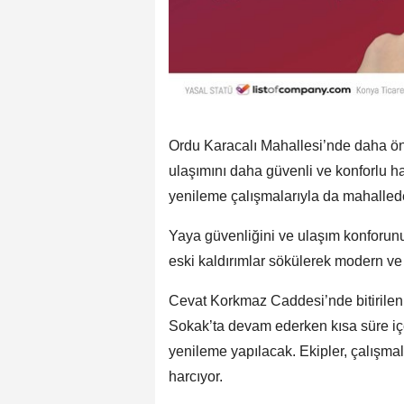
Ordu Karacalı Mahallesi’nde daha önc
ulaşımını daha güvenli ve konforlu h
yenileme çalışmalarıyla da mahalled
Yaya güvenliğini ve ulaşım konforun
eski kaldırımlar sökülerek modern ve
Cevat Korkmaz Caddesi’nde bitirilen 
Sokak’ta devam ederken kısa süre iç
yenileme yapılacak. Ekipler, çalışm
harcıyor.