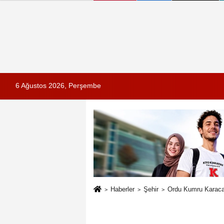
6 Ağustos 2026, Perşembe
Haberler
Şehir
Ordu Kumru Karacalı