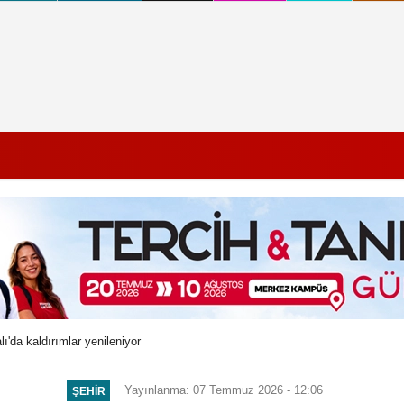
'da kaldırımlar yenileniyor
Yayınlanma: 07 Temmuz 2026 - 12:06
ŞEHIR