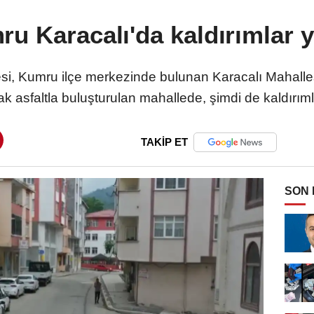
u Karacalı'da kaldırımlar y
i, Kumru ilçe merkezinde bulunan Karacalı Mahallesi
k asfaltla buluşturulan mahallede, şimdi de kaldırıml
TAKİP ET
SON