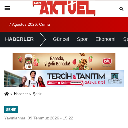
7 Ağustos 2026, Cuma
HABERLER
Güncel
Spor
Ekonomi
Ş
Haberler
Şehir
ŞEHIR
Yayınlanma: 09 Temmuz 2026 - 15:22