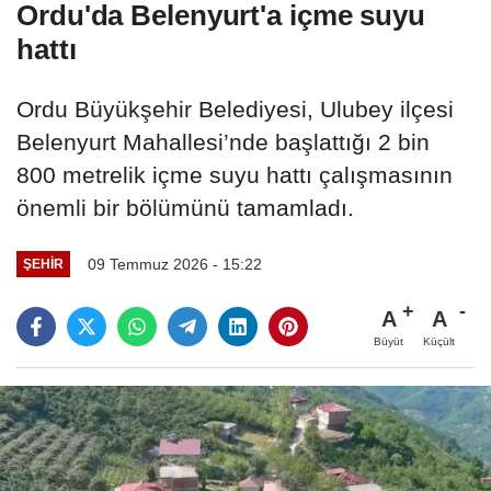
Ordu'da Belenyurt'a içme suyu
hattı
Ordu Büyükşehir Belediyesi, Ulubey ilçesi
Belenyurt Mahallesi’nde başlattığı 2 bin
800 metrelik içme suyu hattı çalışmasının
önemli bir bölümünü tamamladı.
09 Temmuz 2026 - 15:22
ŞEHIR
A
A
Büyüt
Küçült