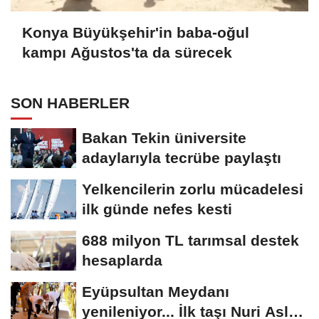
Konya Büyükşehir'in baba-oğul
kampı Ağustos'ta da sürecek
SON HABERLER
Bakan Tekin üniversite
adaylarıyla tecrübe paylaştı
Yelkencilerin zorlu mücadelesi
ilk günde nefes kesti
688 milyon TL tarımsal destek
hesaplarda
Eyüpsultan Meydanı
yenileniyor... İlk taşı Nuri Aslan