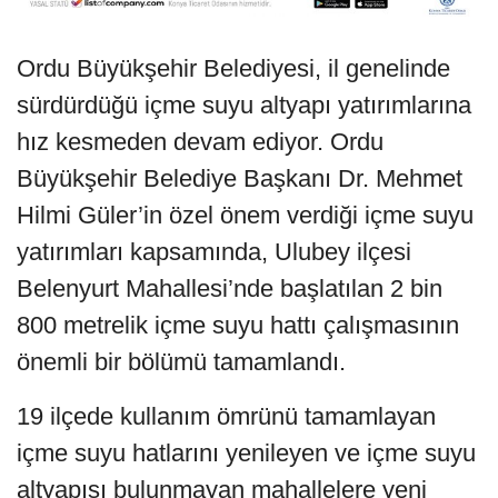
Ordu Büyükşehir Belediyesi, il genelinde
sürdürdüğü içme suyu altyapı yatırımlarına
hız kesmeden devam ediyor. Ordu
Büyükşehir Belediye Başkanı Dr. Mehmet
Hilmi Güler’in özel önem verdiği içme suyu
yatırımları kapsamında, Ulubey ilçesi
Belenyurt Mahallesi’nde başlatılan 2 bin
800 metrelik içme suyu hattı çalışmasının
önemli bir bölümü tamamlandı.
19 ilçede kullanım ömrünü tamamlayan
içme suyu hatlarını yenileyen ve içme suyu
altyapısı bulunmayan mahallelere yeni