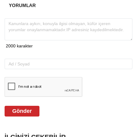
YORUMLAR
Gönder
İLGINIZI ÇEKEBILIR