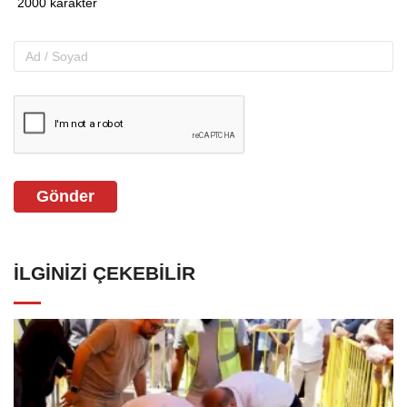
Gönder
İLGINIZI ÇEKEBILIR