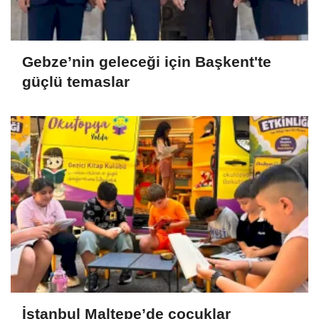
Gebze’nin geleceği için Başkent'te
güçlü temaslar
İstanbul Maltepe’de çocuklar