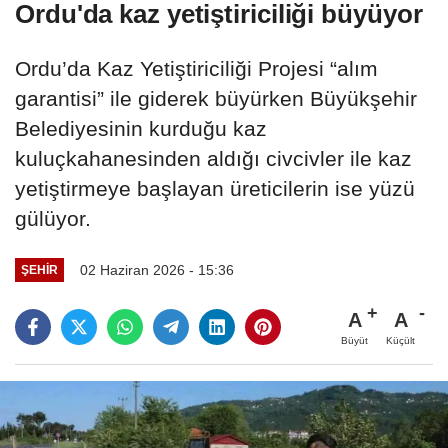
Ordu'da kaz yetiştiriciliği büyüyor
Ordu’da Kaz Yetiştiriciliği Projesi “alım
garantisi” ile giderek büyürken Büyükşehir
Belediyesinin kurduğu kaz
kuluçkahanesinden aldığı civcivler ile kaz
yetiştirmeye başlayan üreticilerin ise yüzü
gülüyor.
02 Haziran 2026 - 15:36
ŞEHIR
A
A
Büyüt
Küçült