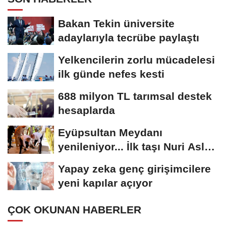
Bakan Tekin üniversite
adaylarıyla tecrübe paylaştı
Yelkencilerin zorlu mücadelesi
ilk günde nefes kesti
688 milyon TL tarımsal destek
hesaplarda
Eyüpsultan Meydanı
yenileniyor... İlk taşı Nuri Aslan
koydu
Yapay zeka genç girişimcilere
yeni kapılar açıyor
ÇOK OKUNAN HABERLER