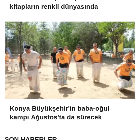
kitapların renkli dünyasında
Konya Büyükşehir'in baba-oğul
kampı Ağustos'ta da sürecek
SON HABERLER