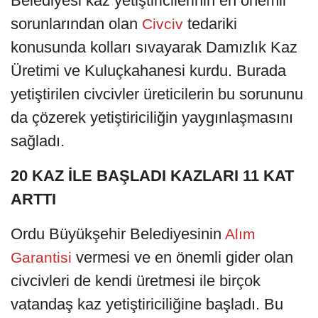
Belediyesi kaz yetiştiricilerinin en önemli
sorunlarından olan
tedariki
Civciv
konusunda kolları sıvayarak Damızlık Kaz
Üretimi ve Kuluçkahanesi kurdu. Burada
yetiştirilen civcivler üreticilerin bu sorununu
da çözerek yetiştiriciliğin yaygınlaşmasını
sağladı.
20 KAZ İLE BAŞLADI KAZLARI 11 KAT
ARTTI
Ordu Büyükşehir Belediyesinin
Alım
vermesi ve en önemli gider olan
Garantisi
civcivleri de kendi üretmesi ile birçok
vatandaş kaz yetiştiriciliğine başladı. Bu