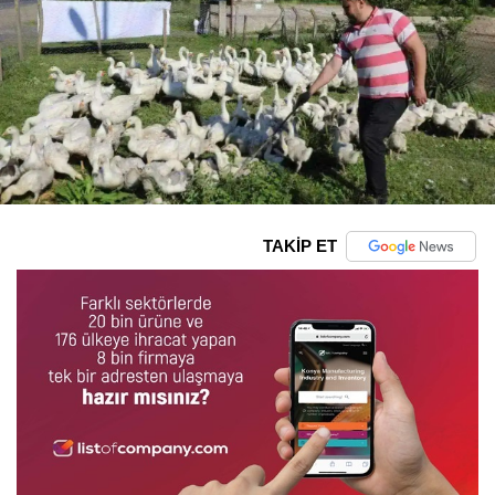
TAKİP ET