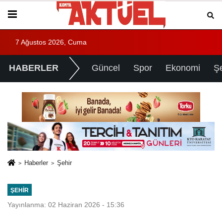
7 Ağustos 2026, Cuma
HABERLER
Güncel
Spor
Ekonomi
Ş
Haberler
Şehir
ŞEHIR
Yayınlanma: 02 Haziran 2026 - 15:36