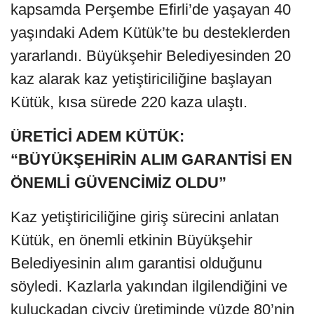
kapsamda Perşembe Efirli’de yaşayan 40
yaşındaki Adem Kütük’te bu desteklerden
yararlandı. Büyükşehir Belediyesinden 20
kaz alarak kaz yetiştiriciliğine başlayan
Kütük, kısa sürede 220 kaza ulaştı.
ÜRETİCİ ADEM KÜTÜK:
“BÜYÜKŞEHİRİN ALIM GARANTİSİ EN
ÖNEMLİ GÜVENCİMİZ OLDU”
Kaz yetiştiriciliğine giriş sürecini anlatan
Kütük, en önemli etkinin Büyükşehir
Belediyesinin alım garantisi olduğunu
söyledi. Kazlarla yakından ilgilendiğini ve
kuluçkadan civciv üretiminde yüzde 80’nin