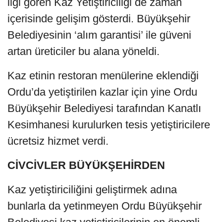
ilgi gören Kaz Yetiştiriciliği de zaman
içerisinde gelişim gösterdi. Büyükşehir
Belediyesinin ‘alım garantisi’ ile güveni
artan üreticiler bu alana yöneldi.
Kaz etinin restoran menülerine eklendiği
Ordu’da yetiştirilen kazlar için yine Ordu
Büyükşehir Belediyesi tarafından Kanatlı
Kesimhanesi kurulurken tesis yetiştiricilere
ücretsiz hizmet verdi.
CİVCİVLER BÜYÜKŞEHİRDEN
Kaz yetiştiriciliğini geliştirmek adına
bunlarla da yetinmeyen Ordu Büyükşehir