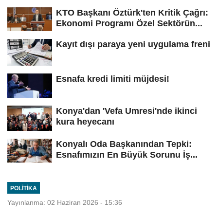
KTO Başkanı Öztürk'ten Kritik Çağrı:
Ekonomi Programı Özel Sektörün...
Kayıt dışı paraya yeni uygulama freni
Esnafa kredi limiti müjdesi!
Konya'dan 'Vefa Umresi'nde ikinci
kura heyecanı
Konyalı Oda Başkanından Tepki:
Esnafımızın En Büyük Sorunu İş...
POLITIKA
Yayınlanma: 02 Haziran 2026 - 15:36