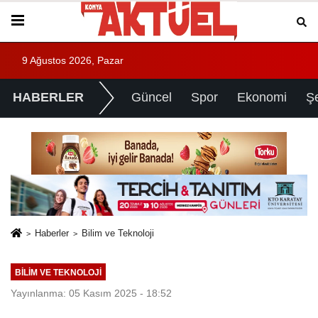
9 Ağustos 2026, Pazar
HABERLER
Güncel
Spor
Ekonomi
Ş
Haberler
Bilim ve Teknoloji
BILIM VE TEKNOLOJI
Yayınlanma: 05 Kasım 2025 - 18:52