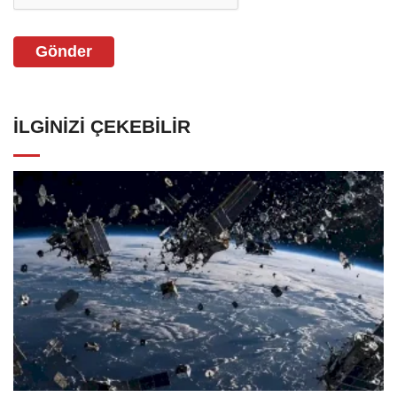
Gönder
İLGINIZI ÇEKEBILIR