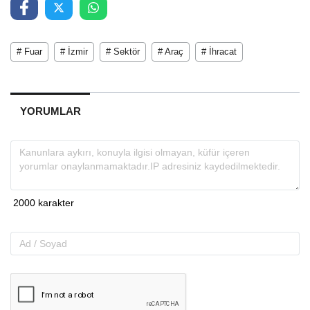
# Fuar
# İzmir
# Sektör
# Araç
# İhracat
YORUMLAR