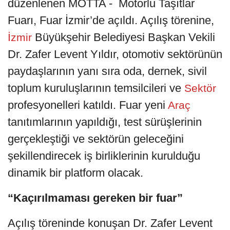
düzenlenen MOTTA - Motorlu Taşıtlar
Fuarı, Fuar İzmir’de açıldı. Açılış törenine,
Büyükşehir Belediyesi Başkan Vekili
İzmir
Dr. Zafer Levent Yıldır, otomotiv sektörünün
paydaşlarının yanı sıra oda, dernek, sivil
toplum kuruluşlarının temsilcileri ve
Sektör
profesyonelleri katıldı. Fuar yeni
Araç
tanıtımlarının yapıldığı, test sürüşlerinin
gerçekleştiği ve sektörün geleceğini
şekillendirecek iş birliklerinin kurulduğu
dinamik bir platform olacak.
“Kaçırılmaması gereken bir fuar”
Açılış töreninde konuşan Dr. Zafer Levent