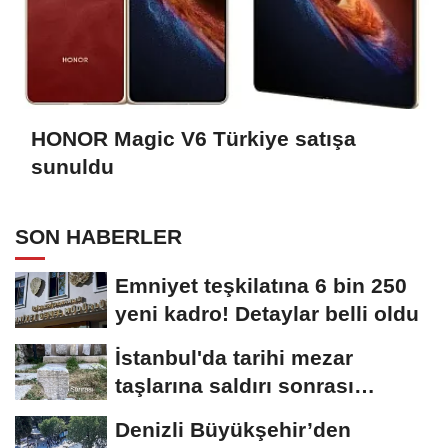
HONOR Magic V6 Türkiye satışa
sunuldu
SON HABERLER
Emniyet teşkilatına 6 bin 250
yeni kadro! Detaylar belli oldu
İstanbul'da tarihi mezar
taşlarına saldırı sonrası
restorasyon
Denizli Büyükşehir’den