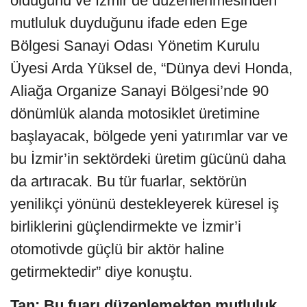
olduğunu ve İzmir’de düzenlenmesinden
mutluluk duyduğunu ifade eden Ege
Bölgesi Sanayi Odası Yönetim Kurulu
Üyesi Arda Yüksel de, “Dünya devi Honda,
Aliağa Organize Sanayi Bölgesi’nde 90
dönümlük alanda motosiklet üretimine
başlayacak, bölgede yeni yatırımlar var ve
bu İzmir’in sektördeki üretim gücünü daha
da artıracak. Bu tür fuarlar, sektörün
yenilikçi yönünü destekleyerek küresel iş
birliklerini güçlendirmekte ve İzmir’i
otomotivde güçlü bir aktör haline
getirmektedir” diye konuştu.
Tan: Bu fuarı düzenlemekten mutluluk