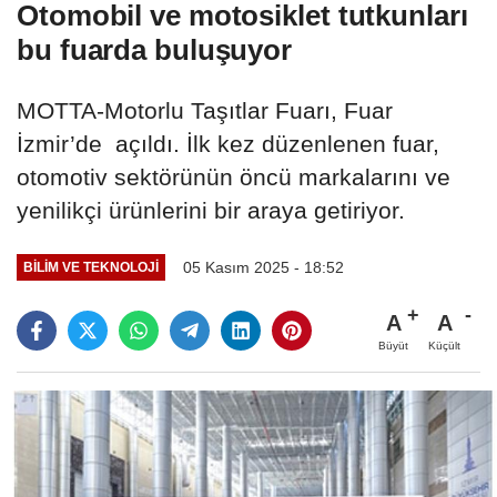
Otomobil ve motosiklet tutkunları
bu fuarda buluşuyor
MOTTA-Motorlu Taşıtlar Fuarı, Fuar
İzmir’de açıldı. İlk kez düzenlenen fuar,
otomotiv sektörünün öncü markalarını ve
yenilikçi ürünlerini bir araya getiriyor.
05 Kasım 2025 - 18:52
BILIM VE TEKNOLOJI
A
A
Büyüt
Küçült