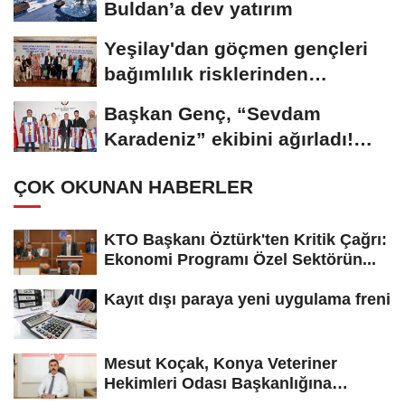
Buldan’a dev yatırım
Yeşilay'dan göçmen gençleri
bağımlılık risklerinden
koruyacak...
Başkan Genç, “Sevdam
Karadeniz” ekibini ağırladı!
Film Festivali...
ÇOK OKUNAN HABERLER
KTO Başkanı Öztürk'ten Kritik Çağrı:
Ekonomi Programı Özel Sektörün...
Kayıt dışı paraya yeni uygulama freni
Mesut Koçak, Konya Veteriner
Hekimleri Odası Başkanlığına
yeniden...