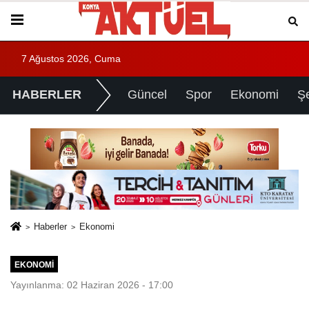
7 Ağustos 2026, Cuma
HABERLER
Güncel
Spor
Ekonomi
Ş
Haberler
Ekonomi
EKONOMI
Yayınlanma: 02 Haziran 2026 - 17:00