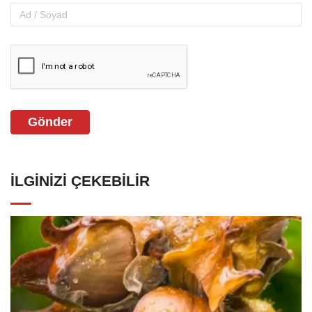
Gönder
İLGINIZI ÇEKEBILIR