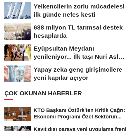
Yelkencilerin zorlu mücadelesi
ilk günde nefes kesti
688 milyon TL tarımsal destek
hesaplarda
Eyüpsultan Meydanı
yenileniyor... İlk taşı Nuri Aslan
koydu
Yapay zeka genç girişimcilere
yeni kapılar açıyor
ÇOK OKUNAN HABERLER
KTO Başkanı Öztürk'ten Kritik Çağrı:
Ekonomi Programı Özel Sektörün...
Kayıt dışı paraya yeni uygulama freni