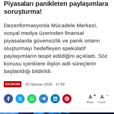
Piyasaları panikleten paylaşımlara
soruşturma!
Dezenformasyonla Mücadele Merkezi,
sosyal medya üzerinden finansal
piyasalarda güvensizlik ve panik ortamı
oluşturmayı hedefleyen spekülatif
paylaşımların tespit edildiğini açıkladı. Söz
konusu içeriklere ilişkin adli süreçlerin
başlatıldığı bildirildi.
02 Haziran 2026 - 17:00
EKONOMI
A
A
Büyüt
Küçült