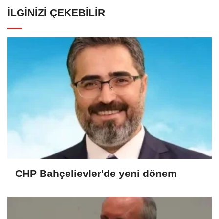
İLGINIZI ÇEKEBILIR
CHP Bahçelievler'de yeni dönem