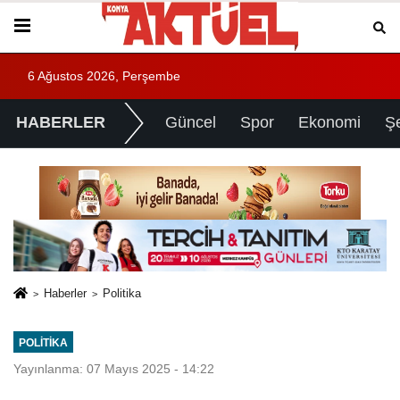
6 Ağustos 2026, Perşembe
HABERLER
Güncel
Spor
Ekonomi
Ş
Haberler
Politika
POLITIKA
Yayınlanma: 07 Mayıs 2025 - 14:22