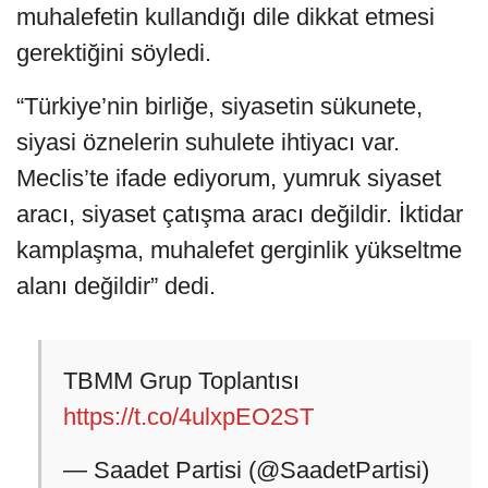
muhalefetin kullandığı dile dikkat etmesi
gerektiğini söyledi.
“Türkiye’nin birliğe, siyasetin sükunete,
siyasi öznelerin suhulete ihtiyacı var.
Meclis’te ifade ediyorum, yumruk siyaset
aracı, siyaset çatışma aracı değildir. İktidar
kamplaşma, muhalefet gerginlik yükseltme
alanı değildir” dedi.
TBMM Grup Toplantısı
https://t.co/4ulxpEO2ST
— Saadet Partisi (@SaadetPartisi)