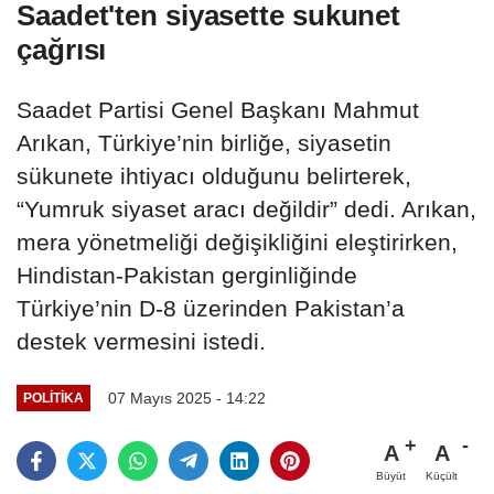
Saadet'ten siyasette sukunet
çağrısı
Saadet Partisi Genel Başkanı Mahmut
Arıkan, Türkiye’nin birliğe, siyasetin
sükunete ihtiyacı olduğunu belirterek,
“Yumruk siyaset aracı değildir” dedi. Arıkan,
mera yönetmeliği değişikliğini eleştirirken,
Hindistan-Pakistan gerginliğinde
Türkiye’nin D-8 üzerinden Pakistan’a
destek vermesini istedi.
07 Mayıs 2025 - 14:22
POLITIKA
A
A
Büyüt
Küçült