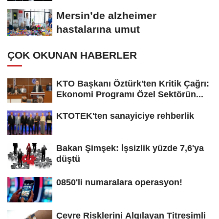
operasyonları için...
Mersin’de alzheimer
hastalarına umut
ÇOK OKUNAN HABERLER
KTO Başkanı Öztürk'ten Kritik Çağrı:
Ekonomi Programı Özel Sektörün...
KTOTEK'ten sanayiciye rehberlik
Bakan Şimşek: İşsizlik yüzde 7,6'ya
düştü
0850'li numaralara operasyon!
Çevre Risklerini Algılayan Titreşimli