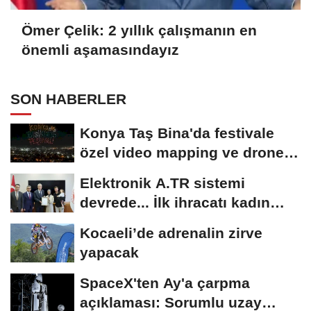
Ömer Çelik: 2 yıllık çalışmanın en
önemli aşamasındayız
SON HABERLER
Konya Taş Bina'da festivale
özel video mapping ve drone
gösterisi büyüledi
Elektronik A.TR sistemi
devrede... İlk ihracatı kadın
girişimci gerçekleştirdi
Kocaeli’de adrenalin zirve
yapacak
SpaceX'ten Ay'a çarpma
açıklaması: Sorumlu uzay