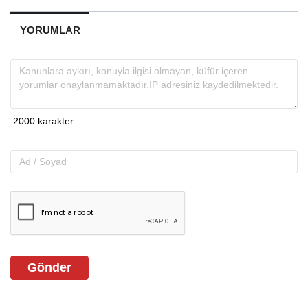
YORUMLAR
Gönder