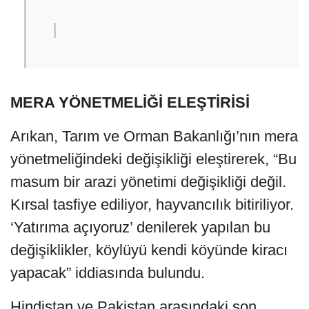
MERA YÖNETMELİĞİ ELEŞTİRİSİ
Arıkan, Tarım ve Orman Bakanlığı’nın mera
yönetmeliğindeki değişikliği eleştirerek, “Bu
masum bir arazi yönetimi değişikliği değil.
Kırsal tasfiye ediliyor, hayvancılık bitiriliyor.
‘Yatırıma açıyoruz’ denilerek yapılan bu
değişiklikler, köylüyü kendi köyünde kiracı
yapacak” iddiasında bulundu.
Hindistan ve Pakistan arasındaki son