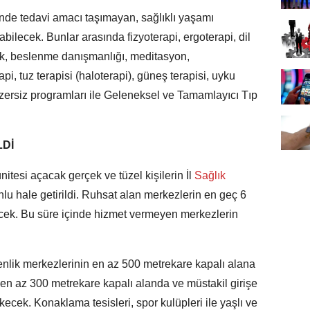
nde tedavi amacı taşımayan, sağlıklı yaşamı
ilecek. Bunlar arasında fizyoterapi, ergoterapi, dil
ek, beslenme danışmanlığı, meditasyon,
pi, tuz terapisi (haloterapi), güneş terapisi, uyku
 egzersiz programları ile Geleneksel ve Tamamlayıcı Tıp
Dİ
itesi açacak gerçek ve tüzel kişilerin İl
Sağlık
lu hale getirildi. Ruhsat alan merkezlerin en geç 6
ecek. Bu süre içinde hizmet vermeyen merkezlerin
nlik merkezlerinin en az 500 metrekare kapalı alana
e en az 300 metrekare kapalı alanda ve müstakil girişe
kecek. Konaklama tesisleri, spor kulüpleri ile yaşlı ve