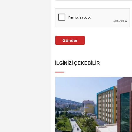
Gönder
İLGINIZI ÇEKEBILIR