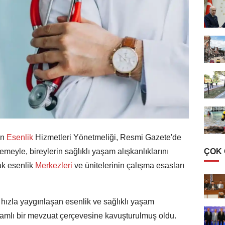
an
Esenlik
Hizmetleri Yönetmeliği, Resmi Gazete'de
ÇOK
meyle, bireylerin sağlıklı yaşam alışkanlıklarını
k esenlik
Merkezleri
ve ünitelerinin çalışma esasları
e hızla yaygınlaşan esenlik ve sağlıklı yaşam
psamlı bir mevzuat çerçevesine kavuşturulmuş oldu.