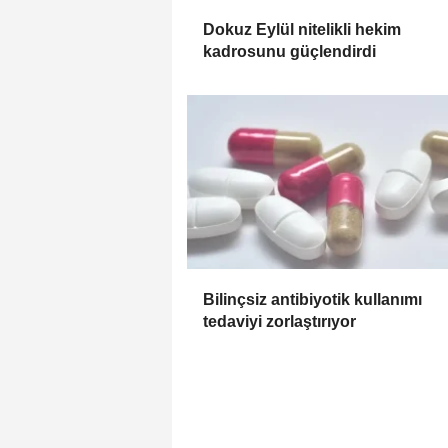
Dokuz Eylül nitelikli hekim
kadrosunu güçlendirdi
Bilinçsiz antibiyotik kullanımı
tedaviyi zorlaştırıyor