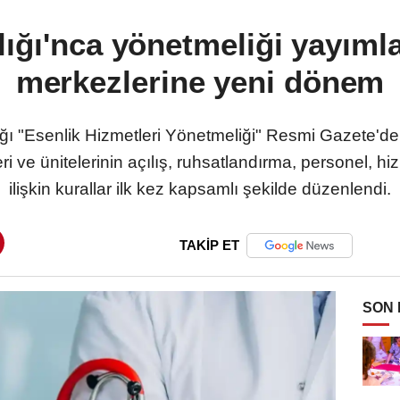
ığı'nca yönetmeliği yayımla
merkezlerine yeni dönem
ığı "Esenlik Hizmetleri Yönetmeliği" Resmi Gazete'de
i ve ünitelerinin açılış, ruhsatlandırma, personel, hi
ilişkin kurallar ilk kez kapsamlı şekilde düzenlendi.
TAKİP ET
SON