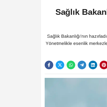
Sağlık Bakanl
Sağlık Bakanlığı'nın hazırlad
Yönetmelikle esenlik merkezler