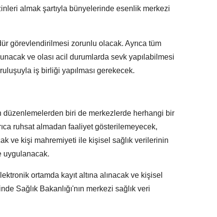
zinleri almak şartıyla bünyelerinde esenlik merkezi
ür görevlendirilmesi zorunlu olacak. Ayrıca tüm
unacak ve olası acil durumlarda sevk yapılabilmesi
ruluşuyla iş birliği yapılması gerekecek.
 düzenlemelerden biri de merkezlerde herhangi bir
rıca ruhsat almadan faaliyet gösterilemeyecek,
 ve kişi mahremiyeti ile kişisel sağlık verilerinin
le uygulanacak.
ktronik ortamda kayıt altına alınacak ve kişisel
sinde Sağlık Bakanlığı'nın merkezi sağlık veri