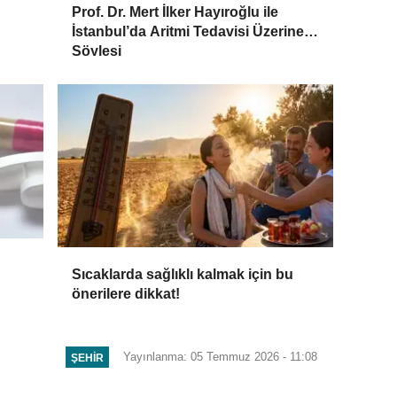
Prof. Dr. Mert İlker Hayıroğlu ile
İstanbul’da Aritmi Tedavisi Üzerine
Söyleşi
Sıcaklarda sağlıklı kalmak için bu
önerilere dikkat!
Yayınlanma: 05 Temmuz 2026 - 11:08
ŞEHIR