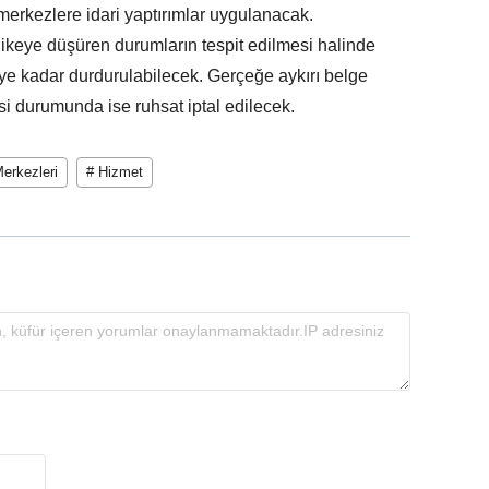
merkezlere idari yaptırımlar uygulanacak.
likeye düşüren durumların tespit edilmesi halinde
ceye kadar durdurulabilecek. Gerçeğe aykırı belge
esi durumunda ise ruhsat iptal edilecek.
erkezleri
# Hizmet