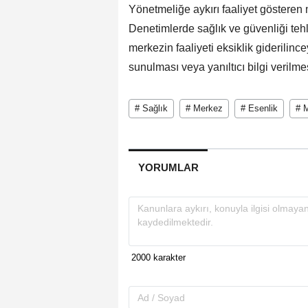
Yönetmeliğe aykırı faaliyet gösteren 
Denetimlerde sağlık ve güvenliği teh
merkezin faaliyeti eksiklik giderilin
sunulması veya yanıltıcı bilgi verilm
# Sağlık
# Merkez
# Esenlik
# M
YORUMLAR