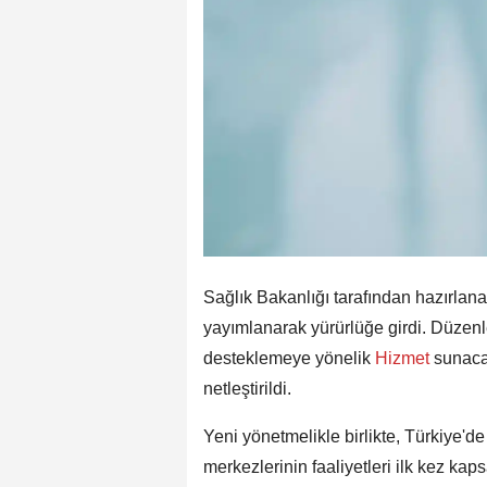
Sağlık Bakanlığı tarafından hazırlan
yayımlanarak yürürlüğe girdi. Düzenle
desteklemeye yönelik
Hizmet
sunaca
netleştirildi.
Yeni yönetmelikle birlikte, Türkiye'd
merkezlerinin faaliyetleri ilk kez ka