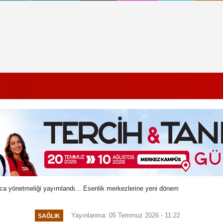
nca yönetmeliği yayımlandı... Esenlik merkezlerine yeni dönem
Yayınlanma: 05 Temmuz 2026 - 11:22
SAĞLIK