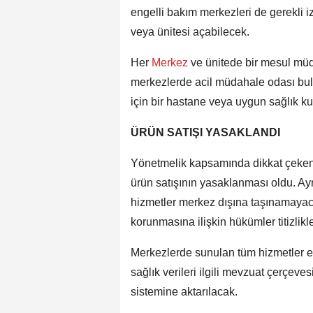
engelli bakım merkezleri de gerekli i
veya ünitesi açabilecek.
Her
Merkez
ve ünitede bir mesul müd
merkezlerde acil müdahale odası bul
için bir hastane veya uygun sağlık ku
ÜRÜN SATIŞI YASAKLANDI
Yönetmelik kapsamında dikkat çeken
ürün satışının yasaklanması oldu. Ay
hizmetler merkez dışına taşınamayacak
korunmasına ilişkin hükümler titizlik
Merkezlerde sunulan tüm hizmetler ele
sağlık verileri ilgili mevzuat çerçeve
sistemine aktarılacak.