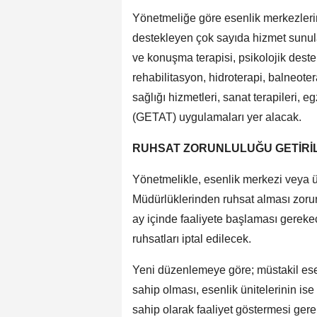
Yönetmeliğe göre esenlik merkezleri
destekleyen çok sayıda hizmet sunulab
ve konuşma terapisi, psikolojik dest
rehabilitasyon, hidroterapi, balneotera
sağlığı hizmetleri, sanat terapileri,
(GETAT) uygulamaları yer alacak.
RUHSAT ZORUNLULUĞU GETİRİL
Yönetmelikle, esenlik merkezi veya ün
Müdürlüklerinden ruhsat alması zorun
ay içinde faaliyete başlaması gerek
ruhsatları iptal edilecek.
Yeni düzenlemeye göre; müstakil ese
sahip olması, esenlik ünitelerinin is
sahip olarak faaliyet göstermesi gere