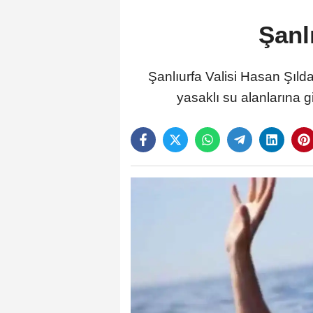
Şanlı
Şanlıurfa Valisi Hasan Şıld
yasaklı su alanlarına 