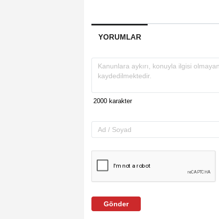
YORUMLAR
Gönder