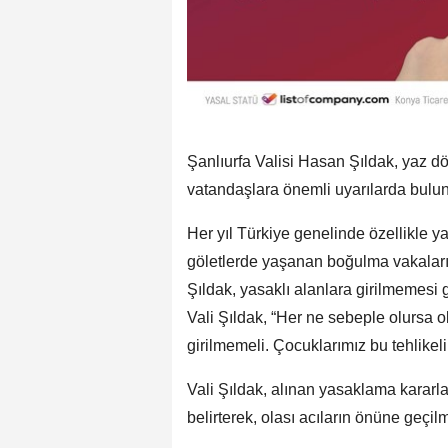
Şanlıurfa Valisi Hasan Şıldak, yaz 
vatandaşlara önemli uyarılarda bulu
Her yıl Türkiye genelinde özellikle ya
göletlerde yaşanan boğulma vakalarını
Şıldak, yasaklı alanlara girilmemesi 
Vali Şıldak, “Her ne sebeple olursa ol
girilmemeli. Çocuklarımız bu tehlikeli
Vali Şıldak, alınan yasaklama kararlar
belirterek, olası acıların önüne geçil