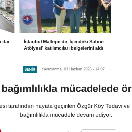
i dar
İstanbul Maltepe'de 'İçimdeki Sahne
Atölyesi' katılımcıları belgelerini aldı
Yayınlanma: 03 Haziran 2026 - 14:07
ŞEHIR
 bağımlılıkla mücadelede ö
si tarafından hayata geçirilen Özgür Köy Tedavi ve
bağımlılıkla mücadele devam ediyor.