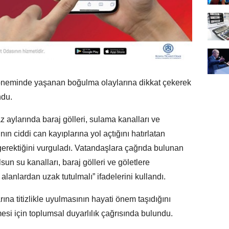
döneminde yaşanan boğulma olaylarına dikkat çekerek
ndu.
z aylarında baraj gölleri, sulama kanalları ve
n ciddi can kayıplarına yol açtığını hatırlatan
gerektiğini vurguladı. Vatandaşlara çağrıda bulunan
sun su kanalları, baraj gölleri ve göletlere
 alanlardan uzak tutulmalı” ifadelerini kullandı.
ına titizlikle uyulmasının hayati önem taşıdığını
mesi için toplumsal duyarlılık çağrısında bulundu.