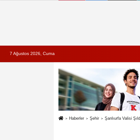
7 Ağustos 2026, Cuma
Haberler
Şehir
Şanlıurfa Valisi Şıl