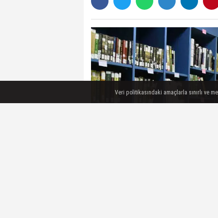
Veri politikasındaki amaçlarla sınırlı ve m