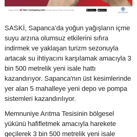
SASKİ, Sapanca’da yoğun yağışların içme
suyu arzına olumsuz etkilerini sıfıra
indirmek ve yaklaşan turizm sezonuyla
artacak su ihtiyacını karşılamak amacıyla 3
bin 500 metrelik yeni isale hattı
kazandırıyor. Sapanca'nın üst kesimlerinde
yer alan 5 mahalleye yeni depo ve pompa
sistemleri kazandırılıyor.
Memnuniye Arıtma Tesisinin bölgesel
yükünü hafifletmek amacıyla harekete
geçilerek 3 bin 500 metrelik yeni isale