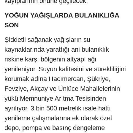
kayıplarının önüne geçilecek.
YOĞUN YAĞIŞLARDA BULANIKLIĞA
SON
Şiddetli sağanak yağışların su
kaynaklarında yarattığı ani bulanıklık
riskine karşı bölgenin altyapı ağı
yenileniyor. Suyun kalitesini ve sürekliliğini
korumak adına Hacımercan, Şükriye,
Fevziye, Akçay ve Ünlüce Mahallelerinin
yükü Memnuniye Arıtma Tesisinden
ayrılıyor. 3 bin 500 metrelik isale hattı
yenileme çalışmalarına ek olarak özel
depo, pompa ve basınç dengeleme