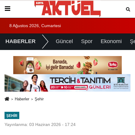
8 Ağustos 2026, Cumartesi
HABERLER
Güncel
Spor
Ekonomi
Ş
Haberler
Şehir
ŞEHIR
Yayınlanma: 03 Haziran 2026 - 17:24