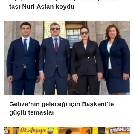
taşı Nuri Aslan koydu
Gebze’nin geleceği için Başkent'te
güçlü temaslar