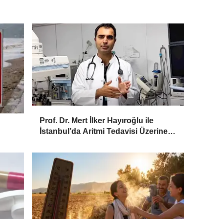
Prof. Dr. Mert İlker Hayıroğlu ile
İstanbul’da Aritmi Tedavisi Üzerine
Söyleşi