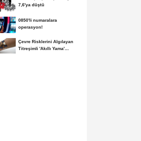
7,6'ya düştü
0850'li numaralara
operasyon!
Çevre Risklerini Algılayan
Titreşimli 'Akıllı Yama'
Geliştirildi