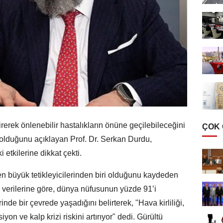
irerek önlenebilir hastalıkların önüne geçilebileceğini
ÇOK
lduğunu açıklayan Prof. Dr. Serkan Durdu,
 etkilerine dikkat çekti.
n en büyük tetikleyicilerinden biri olduğunu kaydeden
 verilerine göre, dünya nüfusunun yüzde 91’i
rinde bir çevrede yaşadığını belirterek, "Hava kirliliği,
on ve kalp krizi riskini artırıyor" dedi. Gürültü