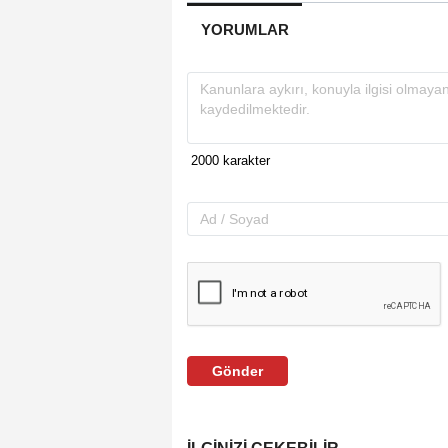
YORUMLAR
Gönder