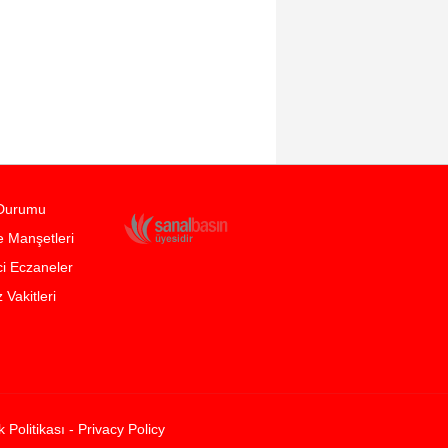
Durumu
 Manşetleri
i Eczaneler
Vakitleri
ik Politikası - Privacy Policy