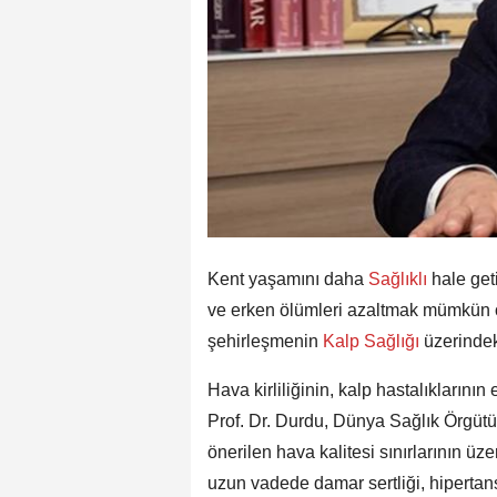
Kent yaşamını daha
Sağlıklı
hale get
ve erken ölümleri azaltmak mümkün o
şehirleşmenin
Kalp Sağlığı
üzerindeki
Hava kirliliğinin, kalp hastalıklarını
Prof. Dr. Durdu, Dünya Sağlık Örgütü
önerilen hava kalitesi sınırlarının üze
uzun vadede damar sertliği, hipertansiy