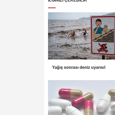
İLGINIZI ÇEKEBILIR
Yağış sonrası deniz uyarısı!