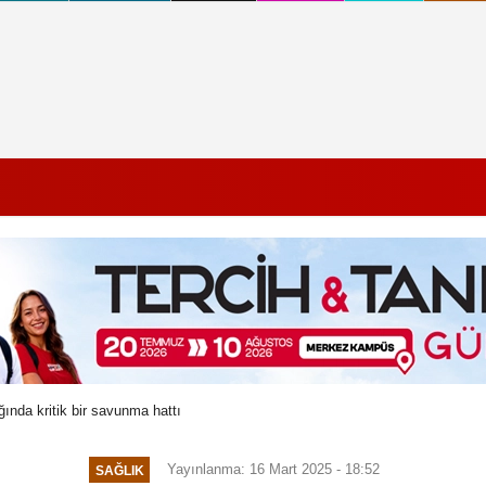
ğında kritik bir savunma hattı
Yayınlanma: 16 Mart 2025 - 18:52
SAĞLIK