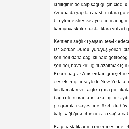
kirliliğinin de kalp sağlığı için ciddi
Avrupa’da yapılan araştırmalara gör
bireylerde stres seviyelerinin arttığ
kardiyovasküler hastalıklara yol açtığı
Kentlerin sağlıklı yaşamı teşvik edec
Dr. Serkan Durdu, yürüyüş yolları, bisi
şehirleri daha sağlıklı hale getireceği
şehirler, hava kirliliğini azaltmak i
Kopenhag ve Amsterdam gibi şehirler i
desteklediğini söyledi. New York’ta 
kısıtlamaları ve sağlıklı gıda politik
bağlı ölüm oranlarını azalttığını kay
programları sayesinde, özellikle büy
kalp sağlığına olumlu katkı sağlamakt
Kalp hastalıklarının önlenmesinde tek