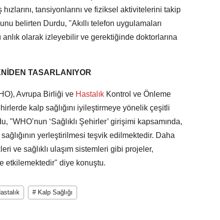
 hızlarını, tansiyonlarını ve fiziksel aktivitelerini takip
nu belirten Durdu, "Akıllı telefon uygulamaları
 anlık olarak izleyebilir ve gerektiğinde doktorlarına
YENİDEN TASARLANIYOR
O), Avrupa Birliği ve
Hastalık
Kontrol ve Önleme
irlerde kalp sağlığını iyileştirmeye yönelik çeşitli
u, "WHO’nun ‘Sağlıklı Şehirler’ girişimi kapsamında,
ağlığının yerleştirilmesi teşvik edilmektedir. Daha
kleri ve sağlıklı ulaşım sistemleri gibi projeler,
e etkilemektedir" diye konuştu.
astalık
# Kalp Sağlığı