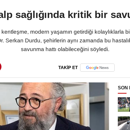
alp sağlığında kritik bir sa
entleşme, modern yaşamın getirdiği kolaylıklarla birli
 Dr. Serkan Durdu, şehirlerin aynı zamanda bu hastalık
savunma hattı olabileceğini söyledi.
TAKİP ET
SON