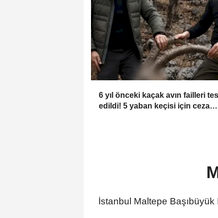
6 yıl önceki kaçak avın failleri tes
edildi! 5 yaban keçisi için ceza
uygulandı
M
İstanbul Maltepe Başıbüyük Ma