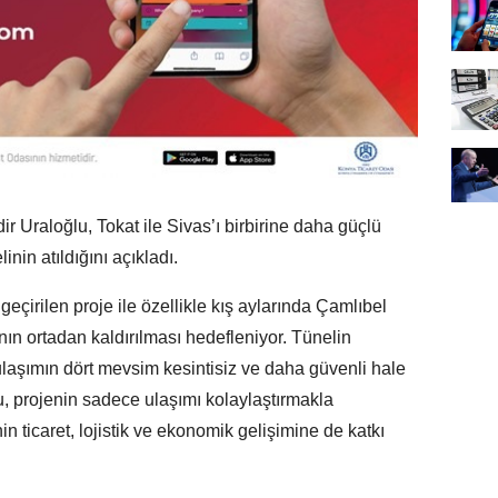
r Uraloğlu, Tokat ile Sivas’ı birbirine daha güçlü
nin atıldığını açıkladı.
eçirilen proje ile özellikle kış aylarında Çamlıbel
ın ortadan kaldırılması hedefleniyor. Tünelin
laşımın dört mevsim kesintisiz ve daha güvenli hale
, projenin sadece ulaşımı kolaylaştırmakla
 ticaret, lojistik ve ekonomik gelişimine de katkı