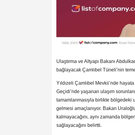
Ulaştırma ve Altyapı Bakanı Abdulkadi
bağlayacak Çamlıbel Tüneli’nin temeli
Yıldızeli Çamlıbel Mevkii’nde hayata g
Geçidi’nde yaşanan ulaşım sorunların
tamamlanmasıyla birlikte bölgedeki u
gelmesi amaçlanıyor. Bakan Uraloğlu
kalmayacağını, aynı zamanda bölgenin
sağlayacağını belirtti.