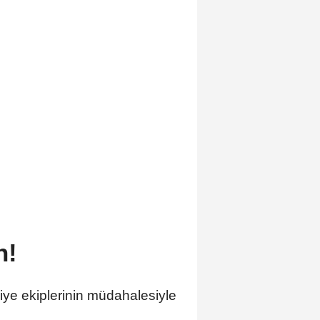
n!
aiye ekiplerinin müdahalesiyle