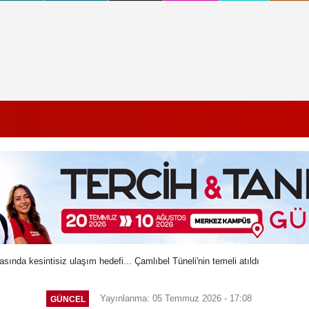
asında kesintisiz ulaşım hedefi... Çamlıbel Tüneli'nin temeli atıldı
Yayınlanma: 05 Temmuz 2026 - 17:08
GÜNCEL