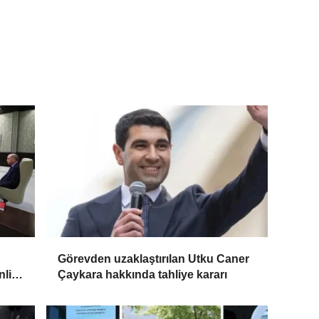
Görevden uzaklaştırılan Utku Caner
nlik
Çaykara hakkında tahliye kararı