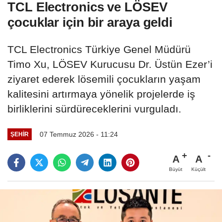
TCL Electronics ve LÖSEV
çocuklar için bir araya geldi
TCL Electronics Türkiye Genel Müdürü
Timo Xu, LÖSEV Kurucusu Dr. Üstün Ezer’i
ziyaret ederek lösemili çocukların yaşam
kalitesini artırmaya yönelik projelerde iş
birliklerini sürdüreceklerini vurguladı.
07 Temmuz 2026 - 11:24
ŞEHIR
A
A
Büyüt
Küçült