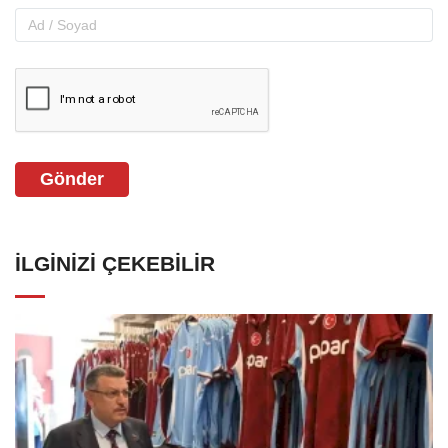
Gönder
İLGINIZI ÇEKEBILIR