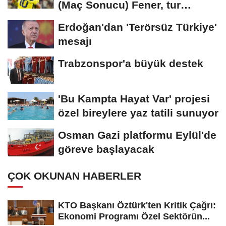
(Maç Sonucu) Fener, tur
avantajını kaptı!
Erdoğan'dan 'Terörsüz Türkiye'
mesajı
Trabzonspor'a büyük destek
'Bu Kampta Hayat Var' projesi
özel bireylere yaz tatili sunuyor
Osman Gazi platformu Eylül'de
göreve başlayacak
ÇOK OKUNAN HABERLER
KTO Başkanı Öztürk'ten Kritik Çağrı:
Ekonomi Programı Özel Sektörün...