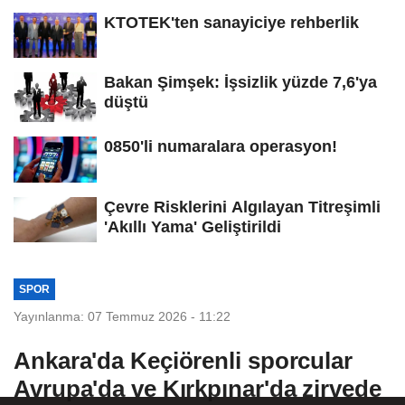
KTOTEK'ten sanayiciye rehberlik
Bakan Şimşek: İşsizlik yüzde 7,6'ya
düştü
0850'li numaralara operasyon!
Çevre Risklerini Algılayan Titreşimli
'Akıllı Yama' Geliştirildi
SPOR
Yayınlanma: 07 Temmuz 2026 - 11:22
Ankara'da Keçiörenli sporcular
Avrupa'da ve Kırkpınar'da zirvede