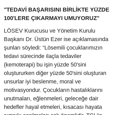
"TEDAVİ BAŞARISINI BİRLİKTE YÜZDE
100'LERE ÇIKARMAYI UMUYORUZ"
LÖSEV Kurucusu ve Yönetim Kurulu
Başkanı Dr. Üstün Ezer ise açıklamasında
şunları söyledi: “Lösemili çocuklarımızın
tedavi sürecinde ilaçla tedaviler
(kemoterapi) bu işin yüzde 50'sini
oluştururken diğer yüzde 50'sini oluşturan
unsurlar iyi beslenme, moral ve
motivasyondur. Çocukların hastalıklarını
unutmaları, eğlenmeleri, geleceğe dair
hedefler hayal etmeleri, kısacası hayata