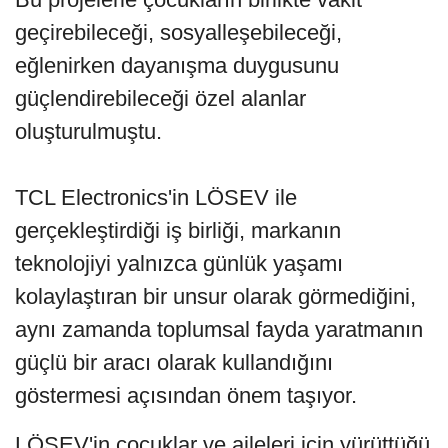
geçirebileceği, sosyalleşebileceği,
eğlenirken dayanışma duygusunu
güçlendirebileceği özel alanlar
oluşturulmuştu.
TCL Electronics'in LÖSEV ile
gerçekleştirdiği iş birliği, markanın
teknolojiyi yalnızca günlük yaşamı
kolaylaştıran bir unsur olarak görmediğini,
aynı zamanda toplumsal fayda yaratmanın
güçlü bir aracı olarak kullandığını
göstermesi açısından önem taşıyor.
LÖSEV'in çocuklar ve aileleri için yürüttüğü