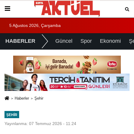
5 Ağustos 2026, Çarşamba
HABERLER
Güncel
Spor
Ekonomi
Ş
Haberler
Şehir
ŞEHIR
Yayınlanma: 07 Temmuz 2026 - 11:24