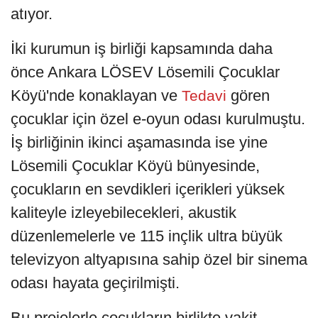
atıyor.
İki kurumun iş birliği kapsamında daha
önce Ankara LÖSEV Lösemili Çocuklar
Köyü'nde konaklayan ve
gören
Tedavi
çocuklar için özel e-oyun odası kurulmuştu.
İş birliğinin ikinci aşamasında ise yine
Lösemili Çocuklar Köyü bünyesinde,
çocukların en sevdikleri içerikleri yüksek
kaliteyle izleyebilecekleri, akustik
düzenlemelerle ve 115 inçlik ultra büyük
televizyon altyapısına sahip özel bir sinema
odası hayata geçirilmişti.
Bu projelerle çocukların birlikte vakit